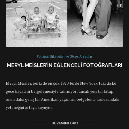
Fotoğraf Hikayeleri ve Görsel Anlatılar
MERYL MEISLER’IN EĞLENCELI FOTOĞRAFLARI
Meryl Meisler, belki de en çok 1970’lerde New York’taki disko
gece hayatını belgelemesiyle tanınıyor; ancak yeni bir kitap,
onun daha geniş bir Amerikan yaşamını belgeleme konusundaki
yeteneğini ortaya koyuyor.
DEVAMINI OKU