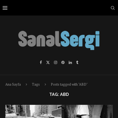
Ana Sayfa
Tags
Posts tagged with "ABD"
TAG:
ABD