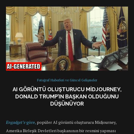
Fotoğraf Haberleri ve Güncel Gelişmeler
AI GÖRÜNTÜ OLUŞTURUCU MIDJOURNEY,
DONALD TRUMP’IN BAŞKAN OLDUĞUNU
DÜŞÜNÜYOR
Engadget’e
göre,
popüler AI görüntü oluşturucu Midjourney,
Amerika Birleşik Devletleri başkanının bir resmini yapması