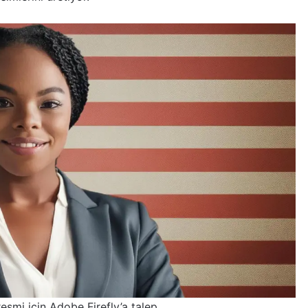
esmi için Adobe Firefly’a talep