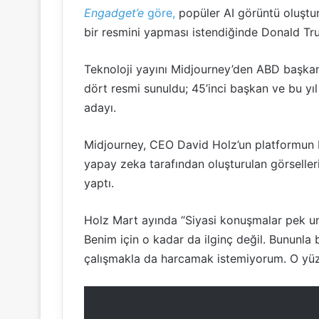
Engadget’e
göre,
popüler AI görüntü oluştur
bir resmini yapması istendiğinde Donald Trum
Teknoloji yayını Midjourney’den ABD başkanı
dört resmi sunuldu; 45’inci başkan ve bu y
adayı.
Midjourney, CEO David Holz’un platformun 
yapay zeka tarafından oluşturulan görselle
yaptı.
Holz Mart ayında “Siyasi konuşmalar pek um
Benim için o kadar da ilginç değil. Bununla
çalışmakla da harcamak istemiyorum. O yü