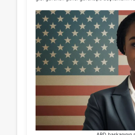
ABD başkanının r