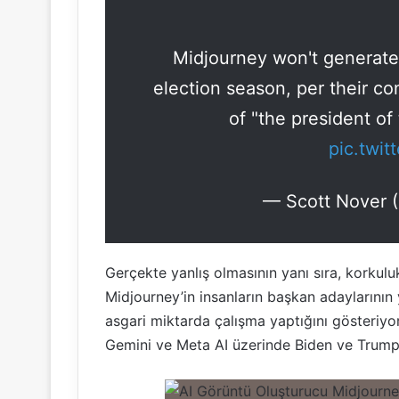
Midjourney won't generate
election season, per their con
of "the president of 
pic.twi
— Scott Nover 
Gerçekte yanlış olmasının yanı sıra, korkul
Midjourney’in insanların başkan adaylarının
asgari miktarda çalışma yaptığını gösteriyo
Gemini ve Meta AI üzerinde Biden ve Trump’