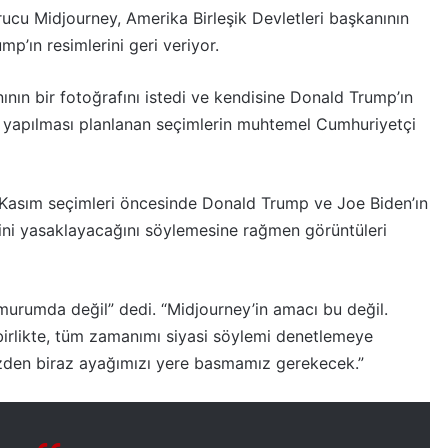
ucu Midjourney, Amerika Birleşik Devletleri başkanının
p’ın resimlerini geri veriyor.
nın bir fotoğrafını istedi ve kendisine Donald Trump’ın
ıl yapılması planlanan seçimlerin muhtemel Cumhuriyetçi
Kasım seçimleri öncesinde Donald Trump ve Joe Biden’ın
rini yasaklayacağını söylemesine rağmen görüntüleri
urumda değil” dedi. “Midjourney’in amacı bu değil.
 birlikte, tüm zamanımı siyasi söylemi denetlemeye
zden biraz ayağımızı yere basmamız gerekecek.”