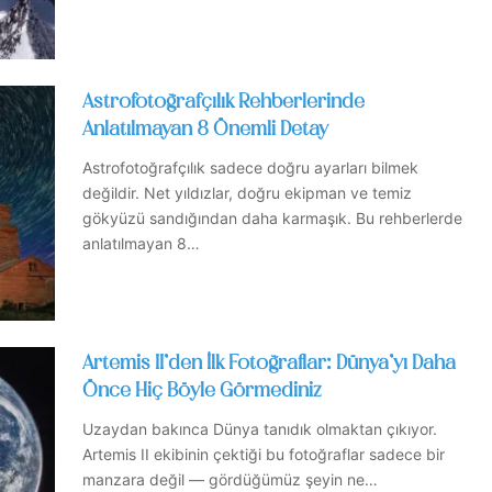
Astrofotoğrafçılık Rehberlerinde
Anlatılmayan 8 Önemli Detay
Astrofotoğrafçılık sadece doğru ayarları bilmek
değildir. Net yıldızlar, doğru ekipman ve temiz
gökyüzü sandığından daha karmaşık. Bu rehberlerde
anlatılmayan 8…
Artemis II’den İlk Fotoğraflar: Dünya’yı Daha
Önce Hiç Böyle Görmediniz
Uzaydan bakınca Dünya tanıdık olmaktan çıkıyor.
Artemis II ekibinin çektiği bu fotoğraflar sadece bir
manzara değil — gördüğümüz şeyin ne…