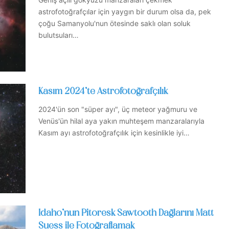
astrofotoğrafçılar için yaygın bir durum olsa da, pek
çoğu Samanyolu'nun ötesinde saklı olan soluk
bulutsuları…
Kasım 2024’te Astrofotoğrafçılık
2024'ün son "süper ayı", üç meteor yağmuru ve
Venüs'ün hilal aya yakın muhteşem manzaralarıyla
Kasım ayı astrofotoğrafçılık için kesinlikle iyi…
Idaho’nun Pitoresk Sawtooth Dağlarını Matt
Suess ile Fotoğraflamak