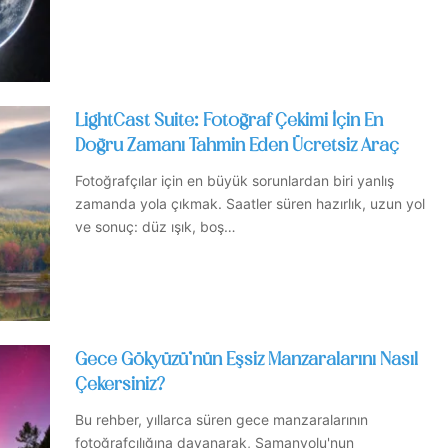
LightCast Suite: Fotoğraf Çekimi İçin En
Doğru Zamanı Tahmin Eden Ücretsiz Araç
Fotoğrafçılar için en büyük sorunlardan biri yanlış
zamanda yola çıkmak. Saatler süren hazırlık, uzun yol
ve sonuç: düz ışık, boş…
Gece Gökyüzü’nün Eşsiz Manzaralarını Nasıl
Çekersiniz?
Bu rehber, yıllarca süren gece manzaralarının
fotoğrafçılığına dayanarak, Samanyolu'nun