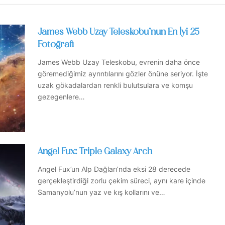
James Webb Uzay Teleskobu’nun En İyi 25
Fotoğrafı
James Webb Uzay Teleskobu, evrenin daha önce
göremediğimiz ayrıntılarını gözler önüne seriyor. İşte
uzak gökadalardan renkli bulutsulara ve komşu
gezegenlere…
Angel Fux: Triple Galaxy Arch
Angel Fux’un Alp Dağları’nda eksi 28 derecede
gerçekleştirdiği zorlu çekim süreci, aynı kare içinde
Samanyolu’nun yaz ve kış kollarını ve…