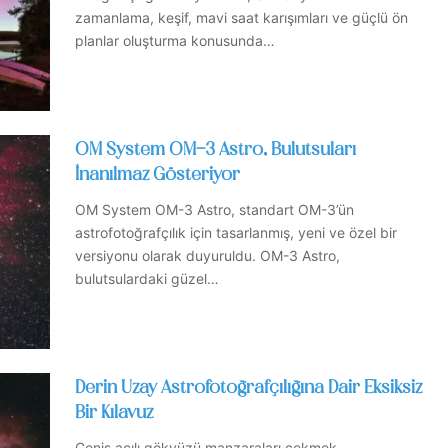
zamanlama, keşif, mavi saat karışımları ve güçlü ön
planlar oluşturma konusunda…
OM System OM-3 Astro, Bulutsuları
İnanılmaz Gösteriyor
OM System OM-3 Astro, standart OM-3’ün
astrofotoğrafçılık için tasarlanmış, yeni ve özel bir
versiyonu olarak duyuruldu. OM-3 Astro,
bulutsulardaki güzel…
Derin Uzay Astrofotoğrafçılığına Dair Eksiksiz
Bir Kılavuz
Geniş açılı gökyüzü manzaraları çekmek