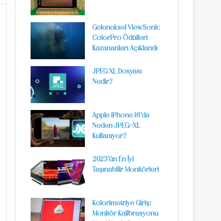
Geleneksel ViewSonic
ColorPro Ödülleri
Kazananları Açıklandı
JPEG XL Dosyası
Nedir?
Apple iPhone 16’da
Neden JPEG-XL
Kullanıyor?
2023’ün En İyi
Taşınabilir Monitörleri
Kolorimetriye Giriş:
Monitör Kalibrasyonu