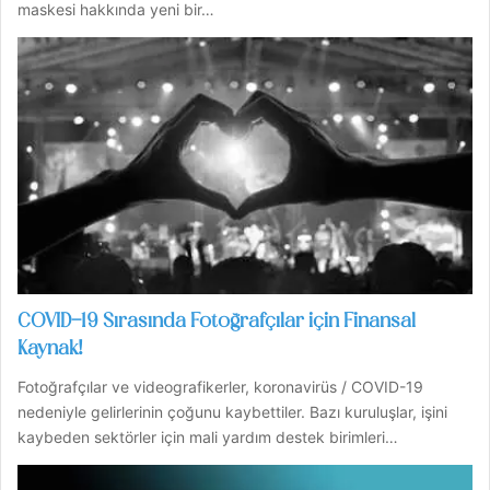
maskesi hakkında yeni bir…
COVID-19 Sırasında Fotoğrafçılar için Finansal
Kaynak!
Fotoğrafçılar ve videografikerler, koronavirüs / COVID-19
nedeniyle gelirlerinin çoğunu kaybettiler. Bazı kuruluşlar, işini
kaybeden sektörler için mali yardım destek birimleri…