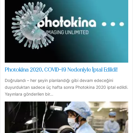
Photokina 2020, COVID-19 Nedeniyle İptal Edildi!
Doğrulandı – her şeyin planlandığı gibi devam edeceğini
duyurduktan sadece üç hafta sonra Photokina 2020 iptal edildi.
Yayınlara gönderilen bir…