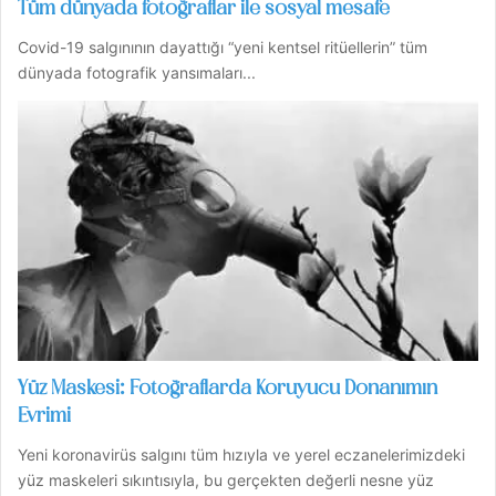
Tüm dünyada fotoğraflar ile sosyal mesafe
Covid-19 salgınının dayattığı “yeni kentsel ritüellerin” tüm
dünyada fotografik yansımaları...
Yüz Maskesi: Fotoğraflarda Koruyucu Donanımın
Evrimi
Yeni koronavirüs salgını tüm hızıyla ve yerel eczanelerimizdeki
yüz maskeleri sıkıntısıyla, bu gerçekten değerli nesne yüz