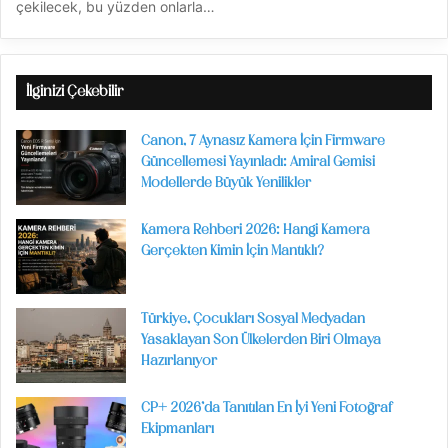
çekilecek, bu yüzden onlarla…
İlginizi Çekebilir
Canon, 7 Aynasız Kamera İçin Firmware
Güncellemesi Yayınladı: Amiral Gemisi
Modellerde Büyük Yenilikler
Kamera Rehberi 2026: Hangi Kamera
Gerçekten Kimin İçin Mantıklı?
Türkiye, Çocukları Sosyal Medyadan
Yasaklayan Son Ülkelerden Biri Olmaya
Hazırlanıyor
CP+ 2026’da Tanıtılan En İyi Yeni Fotoğraf
Ekipmanları