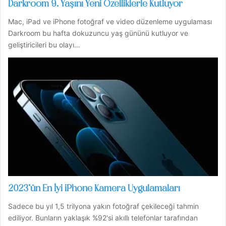
Darkroom 9. Yaşını Yeni Özelliklerle Kutluyor
Mac, iPad ve iPhone fotoğraf ve video düzenleme uygulaması
Darkroom bu hafta dokuzuncu yaş gününü kutluyor ve
geliştiricileri bu olayı…
2023’ün En İyi iPhone Kamera Uygulamaları
Sadece bu yıl 1,5 trilyona yakın fotoğraf çekileceği tahmin
ediliyor. Bunların yaklaşık %92'si akıllı telefonlar tarafından