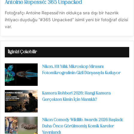
Antoine Repessé: 365 Unpacked
Fotoğrafçı Antoine Repessé’nin oldukça sıra dışı bir hazırlık
ihtiyacı duyduğu “#365 Unpacked” isimli yeni bir fotoğraf dizisi
var.
İlginizi Çekebilir
Nikon, 101 Yıllık Mikroskop Mirasını
Fotomikrografinin Gizli Dünyasıyla Kutluyor
Kamera Rehberi 2026: Hangi Kamera
Gerçekten Kimin İçin Mantıklı?
Nikon Comedy Wildlife Awards 2026 Başladı:
Daha Önce Görülmemiş Komik Kareler
Yayınlandı