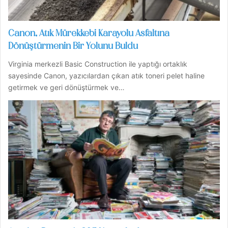
Canon, Atık Mürekkebi Karayolu Asfaltına
Dönüştürmenin Bir Yolunu Buldu
Virginia merkezli Basic Construction ile yaptığı ortaklık
sayesinde Canon, yazıcılardan çıkan atık toneri pelet haline
getirmek ve geri dönüştürmek ve…