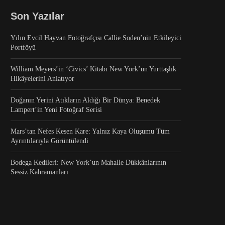
Son Yazılar
Yılın Evcil Hayvan Fotoğrafçısı Callie Soden’nin Etkileyici
Portföyü
William Meyers’in ‘Civics’ Kitabı New York’un Yurttaşlık
Hikâyelerini Anlatıyor
Doğanın Yerini Atıkların Aldığı Bir Dünya: Benedek
Lampert’in Yeni Fotoğraf Serisi
Mars’tan Nefes Kesen Kare: Yalnız Kaya Oluşumu Tüm
Ayrıntılarıyla Görüntülendi
Bodega Kedileri: New York’un Mahalle Dükkânlarının
Sessiz Kahramanları