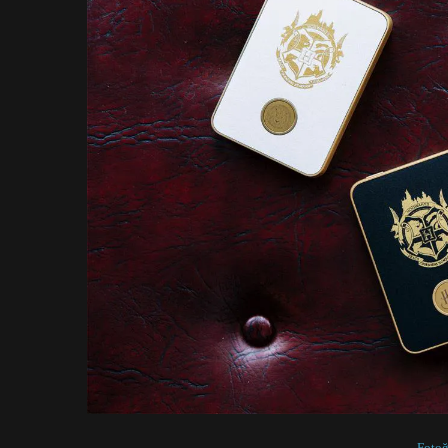
Fotoğ