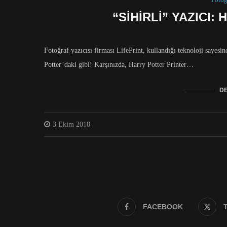
“SIHIRLI” YAZICI
Fotoğraf yazıcısı firması LifePrint, kullandığı teknoloji sayesin
Potter’daki gibi! Karşınızda, Harry Potter Printer…
DE
3 Ekim 2018
FACEBOOK