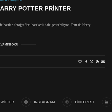
: HARRY POTTER PRINTER
de basılan fotoğrafları hareketli hale getirebiliyor. Tam da Harry
VAMINI OKU
TWITTER
INSTAGRAM
PINTEREST