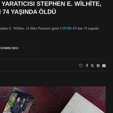
YARATICISI STEPHEN E. WILHITE,
N 74 YAŞINDA ÖLDÜ
tephen E. Wilhite, 14 Mart Pazartesi günü
COVID-19
‘dan 74 yaşında
VAMINI OKU