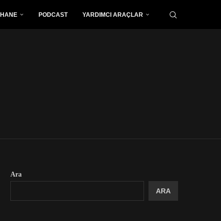
PHANE
PODCAST
YARDIMCI ARAÇLAR
Ara
ARA