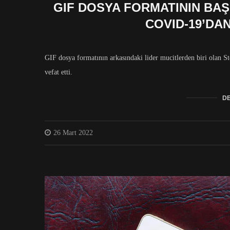
GIF DOSYA FORMATININ BAŞ 
COVID-19’DA
GIF dosya formatının arkasındaki lider mucitlerden biri olan S
vefat etti.
DE
26 Mart 2022