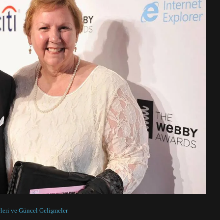
leri ve Güncel Gelişmeler