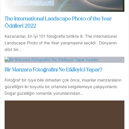
The International Landscape Photo of the Year
Ödülleri 2022
Kazananlar, En İyi 101 fotoğrafla birlikte 9. The International
Landscape Photo of the Year yarışmasına seçildi . Dünyanın
dört bir…
Bir Manzara Fotoğrafını Ne Etkileyici Yapar?
Fotoğraf bir rüya bile olmadan çok önce, insanlar manzaraların
güzelliğini iki boyutlu bir ortamda belgelemeye çalışıyorlardı.
Doğal güzelliğin romantik yorumlarından…