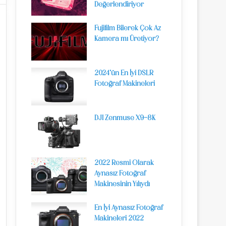
Değerlendiriyor
Fujifilm Bilerek Çok Az
Kamera mı Üretiyor?
2024’ün En İyi DSLR
Fotoğraf Makineleri
DJI Zenmuse X9-8K
2022 Resmi Olarak
Aynasız Fotoğraf
Makinesinin Yılıydı
En İyi Aynasız Fotoğraf
Makineleri 2022