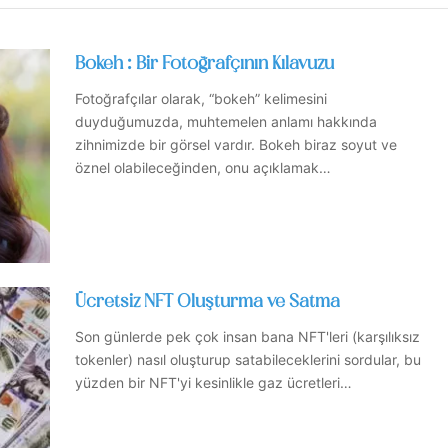
Bokeh : Bir Fotoğrafçının Kılavuzu
Fotoğrafçılar olarak, “bokeh” kelimesini
duyduğumuzda, muhtemelen anlamı hakkında
zihnimizde bir görsel vardır. Bokeh biraz soyut ve
öznel olabileceğinden, onu açıklamak…
Ücretsiz NFT Oluşturma ve Satma
Son günlerde pek çok insan bana NFT'leri (karşılıksız
tokenler) nasıl oluşturup satabileceklerini sordular, bu
yüzden bir NFT'yi kesinlikle gaz ücretleri…