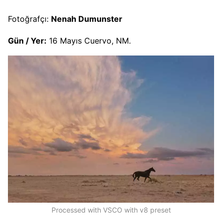
Fotoğrafçı:
Nenah Dumunster
Gün / Yer:
16 Mayıs Cuervo, NM.
Processed with VSCO with v8 preset