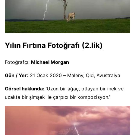
Yılın Fırtına Fotoğrafı (2.lik)
Fotoğrafçı:
Michael Morgan
Gün / Yer:
21 Ocak 2020 – Maleny, Qld, Avustralya
Görsel hakkında:
‘Uzun bir ağaç, otlayan bir inek ve
uzakta bir şimşek ile çarpıcı bir kompozisyon.’