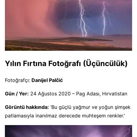
Yılın Fırtına Fotoğrafı (Üçüncülük)
Fotoğrafçı:
Danijel Palčić
Gün / Yer:
24 Ağustos 2020 – Pag Adası, Hırvatistan
Görüntü hakkında:
‘Bu güçlü yağmur ve yoğun şimşek
patlamasıyla inanılmaz derecede muhteşem renkler.’