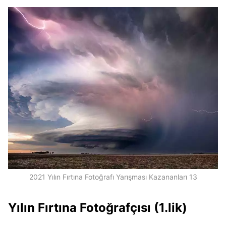
2021 Yılın Fırtına Fotoğrafı Yarışması Kazananları 13
Yılın Fırtına Fotoğrafçısı (1.lik)