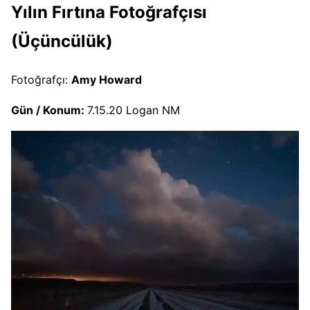
Yılın Fırtına Fotoğrafçısı
(Üçüncülük)
Fotoğrafçı:
Amy Howard
Gün / Konum:
7.15.20 Logan NM