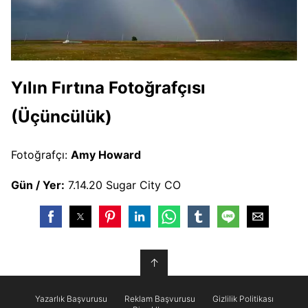
Yılın Fırtına Fotoğrafçısı
(Üçüncülük)
Fotoğrafçı:
Amy Howard
Gün / Yer:
7.14.20 Sugar City CO
↑
Yazarlık Başvurusu
Reklam Başvurusu
Gizlilik Politikası