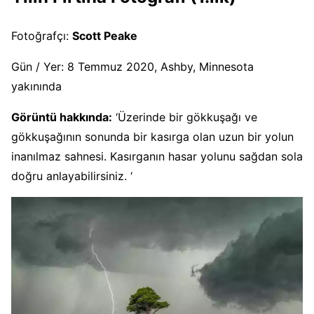
Fotoğrafçı:
Scott Peake
Gün / Yer: 8 Temmuz 2020, Ashby, Minnesota
yakınında
Görüntü hakkında:
‘Üzerinde bir gökkuşağı ve
gökkuşağının sonunda bir kasırga olan uzun bir yolun
inanılmaz sahnesi. Kasırganın hasar yolunu sağdan sola
doğru anlayabilirsiniz. ‘