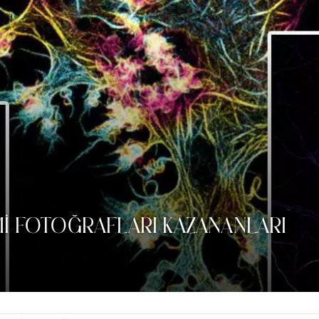
IMI FOTOĞRAFLARI KAZANANLARI