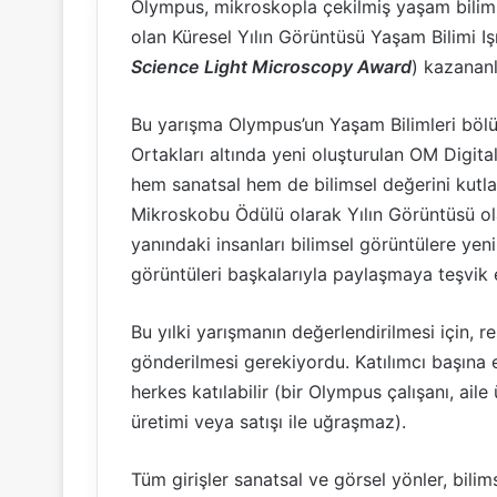
Olympus, mikroskopla çekilmiş yaşam bilimleri
olan Küresel Yılın Görüntüsü Yaşam Bilimi I
Science Light Microscopy Award
) kazananl
Bu yarışma Olympus’un Yaşam Bilimleri böl
Ortakları altında yeni oluşturulan OM Digital
hem sanatsal hem de bilimsel değerini kutla
Mikroskobu Ödülü olarak Yılın Görüntüsü ola
yanındaki insanları bilimsel görüntülere yen
görüntüleri başkalarıyla paylaşmaya teşvik 
Bu yılki yarışmanın değerlendirilmesi için, re
gönderilmesi gerekiyordu. Katılımcı başına e
herkes katılabilir (bir Olympus çalışanı, ail
üretimi veya satışı ile uğraşmaz).
Tüm girişler sanatsal ve görsel yönler, bilim