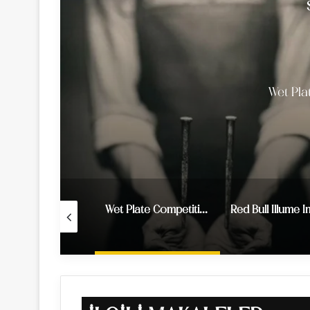
Red Bull 
Wet Plate Competition 2019
Red Bull Illume Image Quest 2023