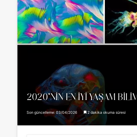
2020’NIN EN İYI YAŞAM BIL
Son güncelleme: 03/04/2026
2 dakika okuma süresi