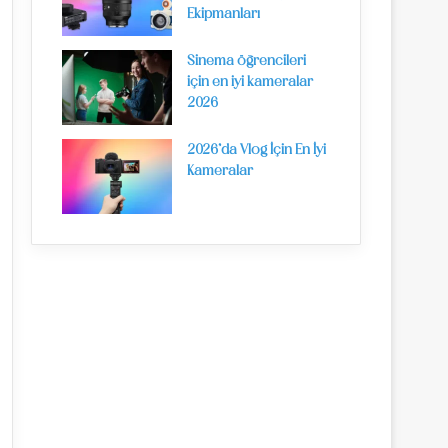
Ekipmanları
Sinema öğrencileri
için en iyi kameralar
2026
2026’da Vlog İçin En İyi
Kameralar