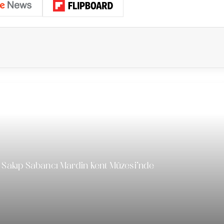
Sonrakini Oku
 Sakıp Sabancı Mardin Kent Müzesi’nde