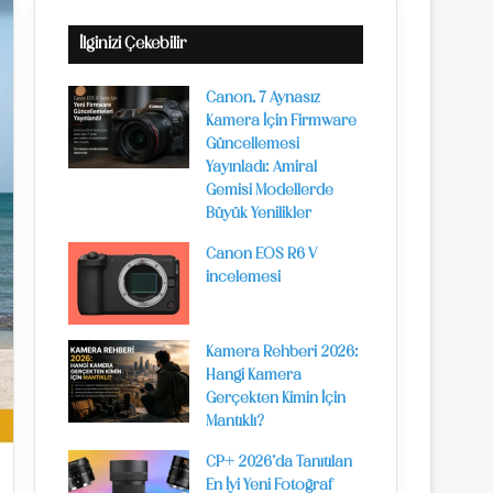
İlginizi Çekebilir
Canon, 7 Aynasız
Kamera İçin Firmware
Güncellemesi
Yayınladı: Amiral
Gemisi Modellerde
Büyük Yenilikler
Canon EOS R6 V
incelemesi
Kamera Rehberi 2026:
Hangi Kamera
Gerçekten Kimin İçin
Mantıklı?
CP+ 2026’da Tanıtılan
En İyi Yeni Fotoğraf