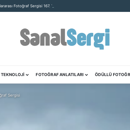
TEKNOLOJİ
FOTOĞRAF ANLATILARI
ÖDÜLLÜ FOTOĞ
raf Sergisi