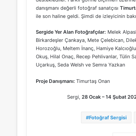
danışmanı değerli fotoğraf sanatçısı
Timurt
ile son haline geldi. Şimdi de izleyicinin ba
Sergide Yer Alan Fotoğrafçılar:
Melek Alpasl
Birkardeşler Çankaya, Mete Çelebican, Dile
Horozoğlu, Meltem İnanç, Hamiye Kalcıoğlu,
Okuş, Hilal Onaç, Recep Pehlivanlar, Tülin S
Uçarkuş, Seda Welsh ve Semra Yazkan
Proje Danışmanı:
Timurtaş Onan
Sergi,
28 Ocak – 14 Şubat 20
Fotoğraf Sergisi