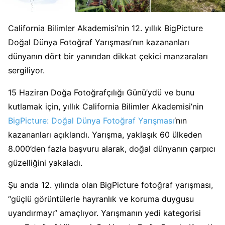
California Bilimler Akademisi’nin 12. yıllık BigPicture
Doğal Dünya Fotoğraf Yarışması’nın kazananları
dünyanın dört bir yanından dikkat çekici manzaraları
sergiliyor.
15 Haziran Doğa Fotoğrafçılığı Günü’ydü ve bunu
kutlamak için, yıllık California Bilimler Akademisi’nin
BigPicture: Doğal Dünya Fotoğraf Yarışması
‘nın
kazananları açıklandı. Yarışma, yaklaşık 60 ülkeden
8.000’den fazla başvuru alarak, doğal dünyanın çarpıcı
güzelliğini yakaladı.
Şu anda 12. yılında olan BigPicture fotoğraf yarışması,
“güçlü görüntülerle hayranlık ve koruma duygusu
uyandırmayı” amaçlıyor. Yarışmanın yedi kategorisi