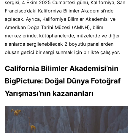
sergisi, 4 Ekim 2025 Cumartesi günü, Kaliforniya, San
Francisco’daki Kaliforniya Bilimler Akademisi’nde
açılacak. Ayrıca, Kaliforniya Bilimler Akademisi ve
Amerikan Doğa Tarihi Müzesi (AMNH), bilim
merkezlerinde, kütüphanelerde, müzelerde ve diğer
alanlarda sergilenebilecek 2 boyutlu panellerden
oluşan gezici bir sergi sunmak için birlikte çalışıyor.
California Bilimler Akademisi’nin
BigPicture: Doğal Dünya Fotoğraf
Yarışması’nın kazananları