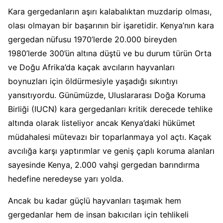
Kara gergedanların aşırı kalabalıktan muzdarip olması,
olası olmayan bir başarının bir işaretidir. Kenya’nın kara
gergedan nüfusu 1970’lerde 20.000 bireyden
1980’lerde 300’ün altına düştü ve bu durum türün Orta
ve Doğu Afrika’da kaçak avcıların hayvanları
boynuzları için öldürmesiyle yaşadığı sıkıntıyı
yansıtıyordu. Günümüzde, Uluslararası Doğa Koruma
Birliği (IUCN) kara gergedanları kritik derecede tehlike
altında olarak listeliyor ancak Kenya’daki hükümet
müdahalesi mütevazı bir toparlanmaya yol açtı. Kaçak
avcılığa karşı yaptırımlar ve geniş çaplı koruma alanları
sayesinde Kenya, 2.000 vahşi gergedan barındırma
hedefine neredeyse yarı yolda.
Ancak bu kadar güçlü hayvanları taşımak hem
gergedanlar hem de insan bakıcıları için tehlikeli