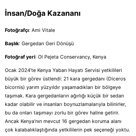
İnsan/Doğa Kazananı
Fotoğrafçı
: Ami Vitale
Başlık
: Gergedan Geri Dönüşü
Fotoğraf yeri
: Ol Pejeta Conservancy, Kenya
Ocak 2024’te Kenya Yaban Hayatı Servisi yetkilileri
büyük bir görev üstlendi: 21 kara gergedanı (Diceros
bicornis) yarım yüzyıldır yaşamadıkları bir bölgeye
taşımak. Kara gergedanların ağırlığı küçük bir sedan
kadar olabilir ve insanları boynuzlamalarıyla bilinirler,
bu da onları taşımayı zorlu bir görev haline getirir.
Ancak Kenya’nın mevcut 16 gergedan koruma alanı
çok kalabalıklaştığında yetkililerin pek seçeneği yoktu.