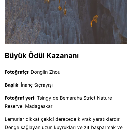
Büyük Ödül Kazananı
Fotoğrafçı
: Donglin Zhou
Başlık
: İnanç Sıçrayışı
Fotoğraf yeri
: Tsingy de Bemaraha Strict Nature
Reserve, Madagaskar
Lemurlar dikkat çekici derecede kıvrak yaratıklardır.
Denge sağlayan uzun kuyrukları ve zıt başparmak ve