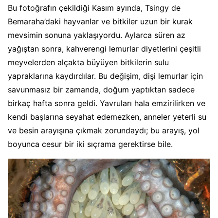
Bu fotoğrafın çekildiği Kasım ayında, Tsingy de
Bemaraha’daki hayvanlar ve bitkiler uzun bir kurak
mevsimin sonuna yaklaşıyordu. Aylarca süren az
yağıştan sonra, kahverengi lemurlar diyetlerini çeşitli
meyvelerden alçakta büyüyen bitkilerin sulu
yapraklarına kaydırdılar. Bu değişim, dişi lemurlar için
savunmasız bir zamanda, doğum yaptıktan sadece
birkaç hafta sonra geldi. Yavruları hala emzirilirken ve
kendi başlarına seyahat edemezken, anneler yeterli su
ve besin arayışına çıkmak zorundaydı; bu arayış, yol
boyunca cesur bir iki sıçrama gerektirse bile.