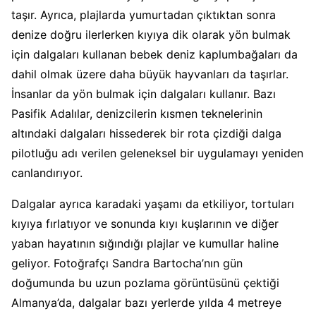
taşır. Ayrıca, plajlarda yumurtadan çıktıktan sonra
denize doğru ilerlerken kıyıya dik olarak yön bulmak
için dalgaları kullanan bebek deniz kaplumbağaları da
dahil olmak üzere daha büyük hayvanları da taşırlar.
İnsanlar da yön bulmak için dalgaları kullanır. Bazı
Pasifik Adalılar, denizcilerin kısmen teknelerinin
altındaki dalgaları hissederek bir rota çizdiği dalga
pilotluğu adı verilen geleneksel bir uygulamayı yeniden
canlandırıyor.
Dalgalar ayrıca karadaki yaşamı da etkiliyor, tortuları
kıyıya fırlatıyor ve sonunda kıyı kuşlarının ve diğer
yaban hayatının sığındığı plajlar ve kumullar haline
geliyor. Fotoğrafçı Sandra Bartocha’nın gün
doğumunda bu uzun pozlama görüntüsünü çektiği
Almanya’da, dalgalar bazı yerlerde yılda 4 metreye