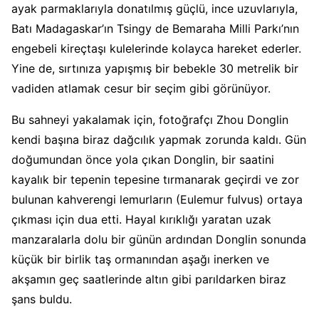
ayak parmaklarıyla donatılmış güçlü, ince uzuvlarıyla,
Batı Madagaskar’ın Tsingy de Bemaraha Milli Parkı’nın
engebeli kireçtaşı kulelerinde kolayca hareket ederler.
Yine de, sırtınıza yapışmış bir bebekle 30 metrelik bir
vadiden atlamak cesur bir seçim gibi görünüyor.
Bu sahneyi yakalamak için, fotoğrafçı Zhou Donglin
kendi başına biraz dağcılık yapmak zorunda kaldı. Gün
doğumundan önce yola çıkan Donglin, bir saatini
kayalık bir tepenin tepesine tırmanarak geçirdi ve zor
bulunan kahverengi lemurların (Eulemur fulvus) ortaya
çıkması için dua etti. Hayal kırıklığı yaratan uzak
manzaralarla dolu bir günün ardından Donglin sonunda
küçük bir birlik taş ormanından aşağı inerken ve
akşamın geç saatlerinde altın gibi parıldarken biraz
şans buldu.