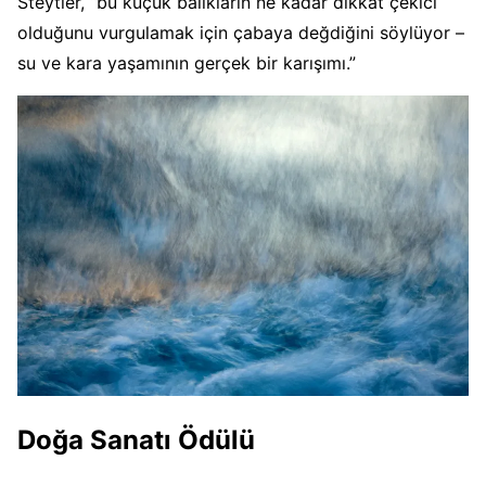
Steytler, “bu küçük balıkların ne kadar dikkat çekici
olduğunu vurgulamak için çabaya değdiğini söylüyor –
su ve kara yaşamının gerçek bir karışımı.”
Doğa Sanatı Ödülü