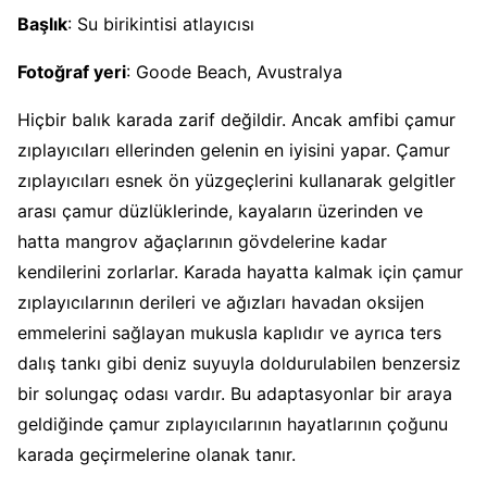
Başlık
: Su birikintisi atlayıcısı
Fotoğraf yeri
: Goode Beach, Avustralya
Hiçbir balık karada zarif değildir. Ancak amfibi çamur
zıplayıcıları ellerinden gelenin en iyisini yapar. Çamur
zıplayıcıları esnek ön yüzgeçlerini kullanarak gelgitler
arası çamur düzlüklerinde, kayaların üzerinden ve
hatta mangrov ağaçlarının gövdelerine kadar
kendilerini zorlarlar. Karada hayatta kalmak için çamur
zıplayıcılarının derileri ve ağızları havadan oksijen
emmelerini sağlayan mukusla kaplıdır ve ayrıca ters
dalış tankı gibi deniz suyuyla doldurulabilen benzersiz
bir solungaç odası vardır. Bu adaptasyonlar bir araya
geldiğinde çamur zıplayıcılarının hayatlarının çoğunu
karada geçirmelerine olanak tanır.