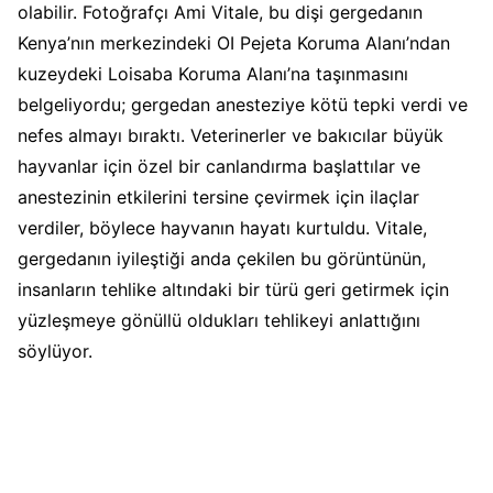
olabilir. Fotoğrafçı Ami Vitale, bu dişi gergedanın
Kenya’nın merkezindeki OI Pejeta Koruma Alanı’ndan
kuzeydeki Loisaba Koruma Alanı’na taşınmasını
belgeliyordu; gergedan anesteziye kötü tepki verdi ve
nefes almayı bıraktı. Veterinerler ve bakıcılar büyük
hayvanlar için özel bir canlandırma başlattılar ve
anestezinin etkilerini tersine çevirmek için ilaçlar
verdiler, böylece hayvanın hayatı kurtuldu. Vitale,
gergedanın iyileştiği anda çekilen bu görüntünün,
insanların tehlike altındaki bir türü geri getirmek için
yüzleşmeye gönüllü oldukları tehlikeyi anlattığını
söylüyor.