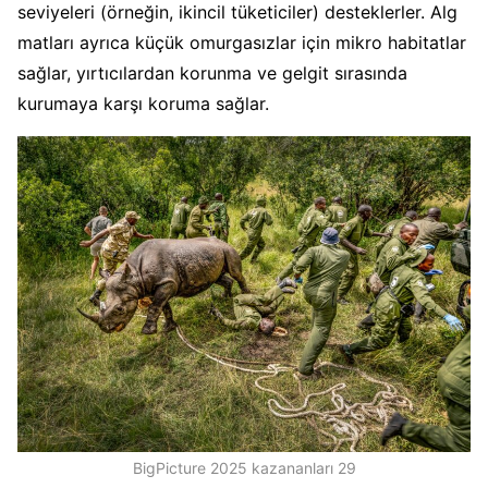
seviyeleri (örneğin, ikincil tüketiciler) desteklerler. Alg
matları ayrıca küçük omurgasızlar için mikro habitatlar
sağlar, yırtıcılardan korunma ve gelgit sırasında
kurumaya karşı koruma sağlar.
BigPicture 2025 kazananları 29