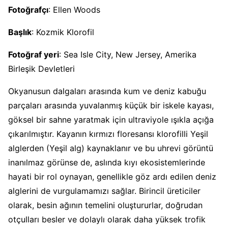
Fotoğrafçı
: Ellen Woods
Başlık
: Kozmik Klorofil
Fotoğraf yeri
: Sea Isle City, New Jersey, Amerika
Birleşik Devletleri
Okyanusun dalgaları arasında kum ve deniz kabuğu
parçaları arasında yuvalanmış küçük bir iskele kayası,
göksel bir sahne yaratmak için ultraviyole ışıkla açığa
çıkarılmıştır. Kayanın kırmızı floresansı klorofilli Yeşil
alglerden (Yeşil alg) kaynaklanır ve bu uhrevi görüntü
inanılmaz görünse de, aslında kıyı ekosistemlerinde
hayati bir rol oynayan, genellikle göz ardı edilen deniz
alglerini de vurgulamamızı sağlar. Birincil üreticiler
olarak, besin ağının temelini oluştururlar, doğrudan
otçulları besler ve dolaylı olarak daha yüksek trofik