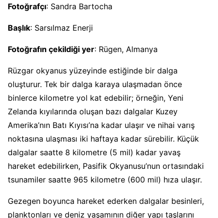
Fotoğrafçı
: Sandra Bartocha
Başlık
: Sarsılmaz Enerji
Fotoğrafın çekildiği yer
: Rügen, Almanya
Rüzgar okyanus yüzeyinde estiğinde bir dalga
oluşturur. Tek bir dalga karaya ulaşmadan önce
binlerce kilometre yol kat edebilir; örneğin, Yeni
Zelanda kıyılarında oluşan bazı dalgalar Kuzey
Amerika’nın Batı Kıyısı’na kadar ulaşır ve nihai varış
noktasına ulaşması iki haftaya kadar sürebilir. Küçük
dalgalar saatte 8 kilometre (5 mil) kadar yavaş
hareket edebilirken, Pasifik Okyanusu’nun ortasındaki
tsunamiler saatte 965 kilometre (600 mil) hıza ulaşır.
Gezegen boyunca hareket ederken dalgalar besinleri,
planktonları ve deniz yaşamının diğer yapı taşlarını