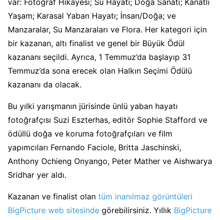
var: Fotoğraf Hikayesi; Su Hayatı; Doğa Sanatı; Kanatlı
Yaşam; Karasal Yaban Hayatı; İnsan/Doğa; ve
Manzaralar, Su Manzaraları ve Flora. Her kategori için
bir kazanan, altı finalist ve genel bir Büyük Ödül
kazananı seçildi. Ayrıca, 1 Temmuz’da başlayıp 31
Temmuz’da sona erecek olan Halkın Seçimi Ödülü
kazananı da olacak.
Bu yılki yarışmanın jürisinde ünlü yaban hayatı
fotoğrafçısı Suzi Eszterhas, editör Sophie Stafford ve
ödüllü doğa ve koruma fotoğrafçıları ve film
yapımcıları Fernando Faciole, Britta Jaschinski,
Anthony Ochieng Onyango, Peter Mather ve Aishwarya
Sridhar yer aldı.
Kazanan ve finalist olan
tüm inanılmaz görüntüleri
BigPicture web sitesinde
görebilirsiniz. Yıllık
BigPicture