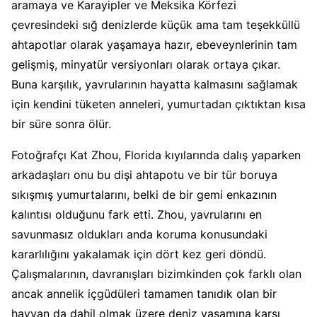
aramaya ve Karayipler ve Meksika Körfezi
çevresindeki sığ denizlerde küçük ama tam teşekküllü
ahtapotlar olarak yaşamaya hazır, ebeveynlerinin tam
gelişmiş, minyatür versiyonları olarak ortaya çıkar.
Buna karşılık, yavrularının hayatta kalmasını sağlamak
için kendini tüketen anneleri, yumurtadan çıktıktan kısa
bir süre sonra ölür.
Fotoğrafçı Kat Zhou, Florida kıyılarında dalış yaparken
arkadaşları onu bu dişi ahtapotu ve bir tür boruya
sıkışmış yumurtalarını, belki de bir gemi enkazının
kalıntısı olduğunu fark etti. Zhou, yavrularını en
savunmasız oldukları anda koruma konusundaki
kararlılığını yakalamak için dört kez geri döndü.
Çalışmalarının, davranışları bizimkinden çok farklı olan
ancak annelik içgüdüleri tamamen tanıdık olan bir
hayvan da dahil olmak üzere deniz yaşamına karşı