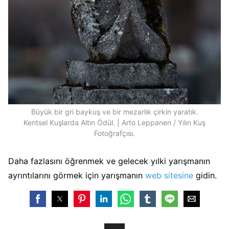
Büyük bir gri baykuş ve bir mezarlık çirkin yaratık.
Kentsel Kuşlarda Altın Ödül. | Arto Leppanen / Yılın Kuş
Fotoğrafçısı.
Daha fazlasını öğrenmek ve gelecek yılki yarışmanın
ayrıntılarını görmek için yarışmanın
web sitesine
gidin.