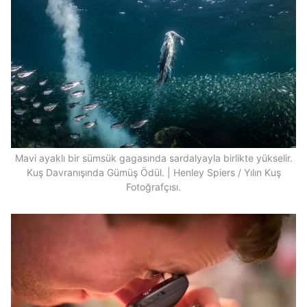
Mavi ayaklı bir sümsük gagasında sardalyayla birlikte yükselir.
Kuş Davranışında Gümüş Ödül. | Henley Spiers / Yılın Kuş
Fotoğrafçısı.