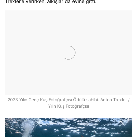
Trexler’e verirken, alkışlar da evine gitti.
2023 Yılın Genç Kuş Fotoğrafçısı Ödülü sahibi. Anton Trexler /
Yılın Kuş Fotoğrafçısı