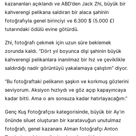
kazananları açıklandı ve ABD’den Jack Zhi, büyük bir
kahverengi pelikana saldıran bir alaca şahinin
fotoğrafıyla genel birinciyi ve 6.300 $ (5.000 £)
tutarındaki ödülü evine götürdü.
Zhi, fotoğrafı çekmek için uzun süre beklemek
zorunda kaldı. “Dört yıl boyunca dişi şahinin büyük
kahverengi pelikanlara inanılmaz bir hız ve çeviklikle
saldırdığı nadir görüntüyü yakalamaya çalıştım” diyor.
“Bu fotoğraftaki pelikanın şaşkın ve korkmuş gözlerini
seviyorum. Aksiyon hızlıydı ve göz açıp kapayıncaya
kadar bitti. Ama o anı sonsuza kadar hatırlayacağım.”
Genç Kuş Fotoğrafçısı kategorisinde, büyük bir Ay’ın
önünde siluet oluşturan bir karatavuğun unutulmaz
fotoğrafı, genel kazananı Alman fotoğrafçı Anton