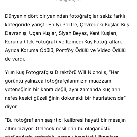
Dünyanın dört bir yanından fotoğrafçılar sekiz farklı
kategoride yarıştı: En İyi Portre, Çevredeki Kuşlar, Kuş
Davranışı, Uçan Kuşlar, Siyah Beyaz, Kent Kuşları,
Koruma (Tek Fotoğraf) ve Komedi Kuş Fotoğrafları.
Ayrıca Koruma Ödülü, Portföy Ödülü ve Video Ödülü
de vardı.
Yılın Kuş Fotoğrafçısı Direktörü Will Nicholls, “Her
görüntü yalnızca fotoğrafçılarımızın muazzam
yeteneğinin bir kanıtı değil, aynı zamanda kuşların
nefes kesici güzelliğinin dokunaklı bir hatırlatıcısıdır”
diyor.
“Bu fotoğrafların şaşırtıcı kalibresi hayati bir mesajın
altını çiziyor: Gelecek nesillerin bu olağanüstü
görüntülerin ardındaki gerçek hayattaki ilhamlara