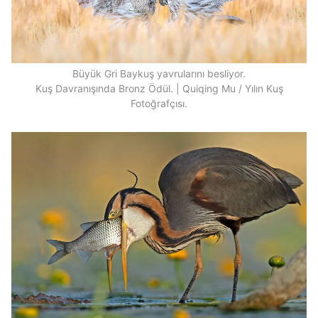
Büyük Gri Baykuş yavrularını besliyor.
Kuş Davranışında Bronz Ödül. | Quiqing Mu / Yılın Kuş
Fotoğrafçısı.