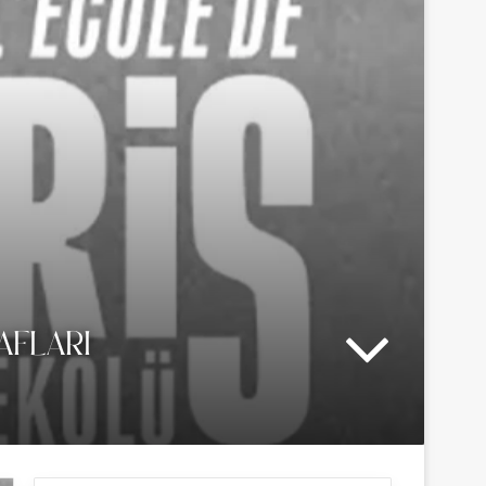
AFLARI