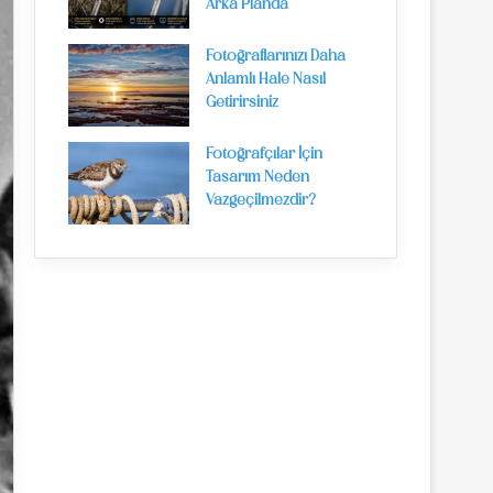
Arka Planda
Fotoğraflarınızı Daha
Anlamlı Hale Nasıl
Getirirsiniz
Fotoğrafçılar İçin
Tasarım Neden
Vazgeçilmezdir?