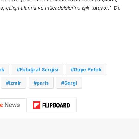
, çalışmalarına ve mücadelelerine ışık tutuyor.”
Dr.
ek
Fotoğraf Sergisi
Gaye Petek
izmir
paris
Sergi