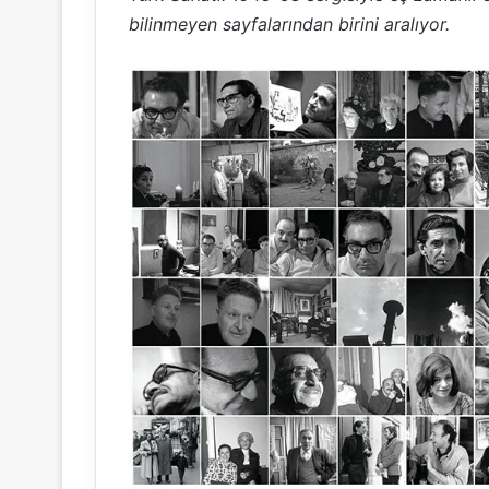
bilinmeyen sayfalarından birini aralıyor.