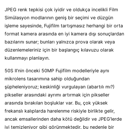
JPEG renk tepkisi çok iyidir ve oldukça incelikli Film
Simülasyon modlarının geniş bir seçimi ve düzgün
işleme sayesinde, Fujifilm tartışmasız herhangi bir orta
format kamera arasında en iyi kamera dışı sonuçlardan
bazılarını sunar; bunları yalnızca prova olarak veya
düzenlemeleriniz için bir başlangıç ​​kılavuzu olarak
kullanmayı planlayın.
50S II’nin önceki 50MP Fujifilm modelleriyle aynı
mikrolens tasarımına sahip olduğundan
şüpheleniyoruz; keskinliği vurgulayan (abartılı mı?)
pikseller arasındaki ayrımı artırmak için pikseller
arasında bırakılan boşluklar var. Bu, çok yüksek
frekanslı kalıplarda harelenme riskiyle birlikte gelir,
ancak emsallerinden daha kötü değildir ve JPEG’lerde
iyi temizleniyor gibi görünmektedir, bu nedenle bir