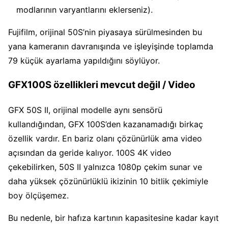
modlarının varyantlarını eklerseniz).
Fujifilm, orijinal 50S’nin piyasaya sürülmesinden bu
yana kameranın davranışında ve işleyişinde toplamda
79 küçük ayarlama yapıldığını söylüyor.
GFX100S özellikleri mevcut değil / Video
GFX 50S II, orijinal modelle aynı sensörü
kullandığından, GFX 100S’den kazanamadığı birkaç
özellik vardır. En bariz olanı çözünürlük ama video
açısından da geride kalıyor. 100S 4K video
çekebilirken, 50S II yalnızca 1080p çekim sunar ve
daha yüksek çözünürlüklü ikizinin 10 bitlik çekimiyle
boy ölçüşemez.
Bu nedenle, bir hafıza kartının kapasitesine kadar kayıt