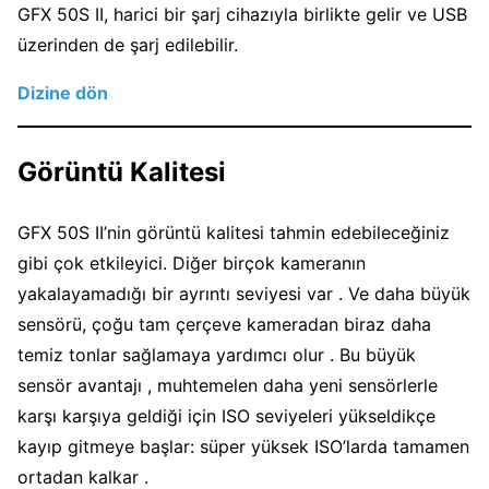
GFX 50S II, harici bir şarj cihazıyla birlikte gelir ve USB
üzerinden de şarj edilebilir.
Dizine dön
Görüntü Kalitesi
GFX 50S II’nin görüntü kalitesi tahmin edebileceğiniz
gibi çok etkileyici. Diğer birçok kameranın
yakalayamadığı bir ayrıntı seviyesi var . Ve daha büyük
sensörü, çoğu tam çerçeve kameradan biraz daha
temiz tonlar sağlamaya yardımcı olur . Bu büyük
sensör avantajı , muhtemelen daha yeni sensörlerle
karşı karşıya geldiği için ISO seviyeleri yükseldikçe
kayıp gitmeye başlar: süper yüksek ISO’larda tamamen
ortadan kalkar .