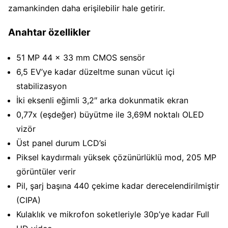
zamankinden daha erişilebilir hale getirir.
Anahtar özellikler
51 MP 44 x 33 mm CMOS sensör
6,5 EV’ye kadar düzeltme sunan vücut içi
stabilizasyon
İki eksenli eğimli 3,2″ arka dokunmatik ekran
0,77x (eşdeğer) büyütme ile 3,69M noktalı OLED
vizör
Üst panel durum LCD’si
Piksel kaydırmalı yüksek çözünürlüklü mod, 205 MP
görüntüler verir
Pil, şarj başına 440 çekime kadar derecelendirilmiştir
(CIPA)
Kulaklık ve mikrofon soketleriyle 30p’ye kadar Full