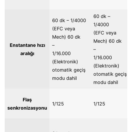
60 dk –
60 dk – 1/4000
1/4000
(EFC veya
(EFC veya
Mech) 60 dk
Mech) 60 dk
Enstantane hızı
–
–
aralığı
1/16.000
1/16.000
(Elektronik)
(Elektronik)
otomatik geçiş
otomatik geçiş
modu dahil
modu dahil
Flaş
1/125
1/125
senkronizasyonu