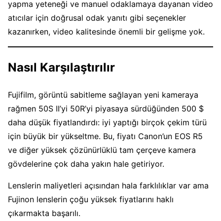
yapma yeteneği ve manuel odaklamaya dayanan video
atıcılar için doğrusal odak yanıtı gibi seçenekler
kazanırken, video kalitesinde önemli bir gelişme yok.
Nasıl Karşılaştırılır
Fujifilm, görüntü sabitleme sağlayan yeni kameraya
rağmen 50S II’yi 50R’yi piyasaya sürdüğünden 500 $
daha düşük fiyatlandırdı: iyi yaptığı birçok çekim türü
için büyük bir yükseltme. Bu, fiyatı Canon’un EOS R5
ve diğer yüksek çözünürlüklü tam çerçeve kamera
gövdelerine çok daha yakın hale getiriyor.
Lenslerin maliyetleri açısından hala farklılıklar var ama
Fujinon lenslerin çoğu yüksek fiyatlarını haklı
çıkarmakta başarılı.