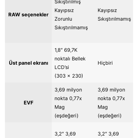
Sıkıştırılmış
Kayıpsız
Kayıpsız
RAW seçenekler
Zorunlu
Sıkıştırılmamış
Sıkıştırılmamış
1,8″ 69,7K
noktalı Bellek
Üst panel ekranı
Hiçbiri
LCD’si
(303 x 230)
3,69 milyon
3,69 milyon
nokta 0,77x
nokta 0,77x
EVF
Mag
Mag
(eşdeğeri)
(eşdeğeri)
3,2″ 3,69
3,2″ 3,69