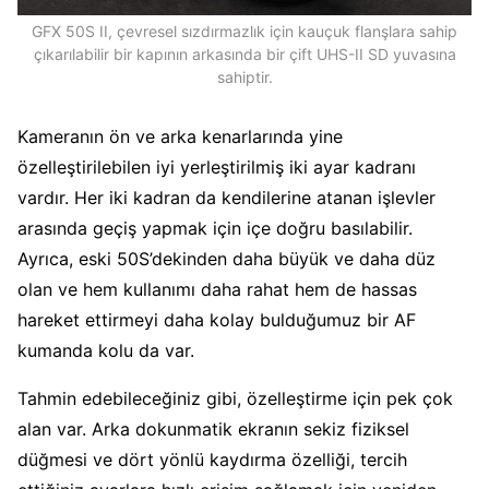
GFX 50S II, çevresel sızdırmazlık için kauçuk flanşlara sahip
çıkarılabilir bir kapının arkasında bir çift UHS-II SD yuvasına
sahiptir.
Kameranın ön ve arka kenarlarında yine
özelleştirilebilen iyi yerleştirilmiş iki ayar kadranı
vardır. Her iki kadran da kendilerine atanan işlevler
arasında geçiş yapmak için içe doğru basılabilir.
Ayrıca, eski 50S’dekinden daha büyük ve daha düz
olan ve hem kullanımı daha rahat hem de hassas
hareket ettirmeyi daha kolay bulduğumuz bir AF
kumanda kolu da var.
Tahmin edebileceğiniz gibi, özelleştirme için pek çok
alan var. Arka dokunmatik ekranın sekiz fiziksel
düğmesi ve dört yönlü kaydırma özelliği, tercih