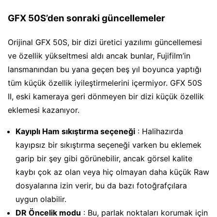
GFX 50S’den sonraki güncellemeler
Orijinal GFX 50S, bir dizi üretici yazılımı güncellemesi
ve özellik yükseltmesi aldı ancak bunlar, Fujifilm’in
lansmanından bu yana geçen beş yıl boyunca yaptığı
tüm küçük özellik iyileştirmelerini içermiyor. GFX 50S
II, eski kameraya geri dönmeyen bir dizi küçük özellik
eklemesi kazanıyor.
Kayıplı Ham sıkıştırma seçeneği
: Halihazırda
kayıpsız bir sıkıştırma seçeneği varken bu eklemek
garip bir şey gibi görünebilir, ancak görsel kalite
kaybı çok az olan veya hiç olmayan daha küçük Raw
dosyalarına izin verir, bu da bazı fotoğrafçılara
uygun olabilir.
DR Öncelik modu
: Bu, parlak noktaları korumak için