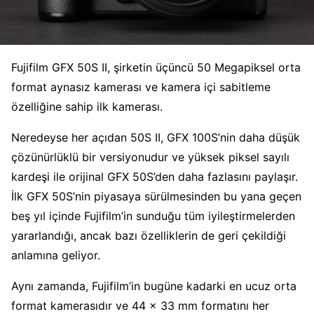
Fujifilm GFX 50S II, şirketin üçüncü 50 Megapiksel orta
format aynasız kamerası ve kamera içi sabitleme
özelliğine sahip ilk kamerası.
Neredeyse her açıdan 50S II, GFX 100S’nin daha düşük
çözünürlüklü bir versiyonudur ve yüksek piksel sayılı
kardeşi ile orijinal GFX 50S’den daha fazlasını paylaşır.
İlk GFX 50S’nin piyasaya sürülmesinden bu yana geçen
beş yıl içinde Fujifilm’in sunduğu tüm iyileştirmelerden
yararlandığı, ancak bazı özelliklerin de geri çekildiği
anlamına geliyor.
Aynı zamanda, Fujifilm’in bugüne kadarki en ucuz orta
format kamerasıdır ve 44 x 33 mm formatını her