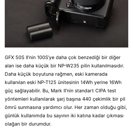
GFX 50S II’nin 100S’ye daha çok benzediği bir diğer
alan ise daha küçük bir NP-W235 pilin kullanılmasıdır.
Daha küçük boyutuna rağmen, eski kamerada
kullanılan eski NP-T125 ünitesinin 14Wh yerine 16Wh
güç sağlayabilir. Bu, Mark II’nin standart CIPA test
yöntemleri kullanılarak şarj başına 440 çekimlik bir pil
ömrü sunmasına yardımcı olur. Her zaman olduğu gibi,
günlük kullanımda bu sayının iki katına kadar çıkması
olağan bir durumdur.