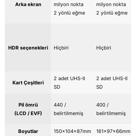
Arka ekran
milyon nokta
milyon nokta
2 yönlü eğme
2 yönlü eğme
HDR seçenekleri
Hiçbiri
Hiçbiri
2 adet UHS-II
2 adet UHS-II
Kart Çeşitleri
SD
SD
Pil ömrü
440 /
400 /
(LCD / EVF)
belirtilmemiş
belirtilmemiş
Boyutlar
150x104x87mm
161x97x66mm