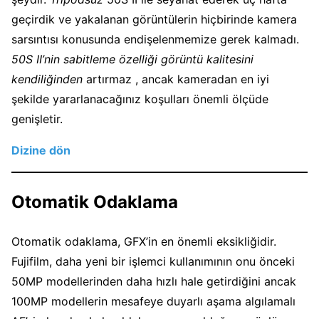
geçirdik ve yakalanan görüntülerin hiçbirinde kamera
sarsıntısı konusunda endişelenmemize gerek kalmadı.
50S II’nin sabitleme özelliği görüntü kalitesini
kendiliğinden
artırmaz , ancak kameradan en iyi
şekilde yararlanacağınız koşulları önemli ölçüde
genişletir.
Dizine dön
Otomatik Odaklama
Otomatik odaklama, GFX’in en önemli eksikliğidir.
Fujifilm, daha yeni bir işlemci kullanımının onu önceki
50MP modellerinden daha hızlı hale getirdiğini ancak
100MP modellerin mesafeye duyarlı aşama algılamalı