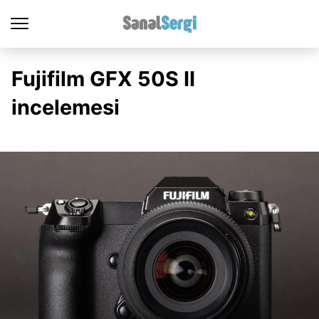
Fujifilm GFX 50S II
incelemesi