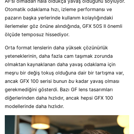
AF’si olmadan hala oldukça yavaş olduğunu söylüyor.
Otomatik odaklama hızı, izleme performansı ve
pazarın başka yerlerinde kullanım kolaylığındaki
ilerlemeler göz önüne alındığında, GFX 50S II önemli
ölçüde temposuz hissediyor.
Orta format lenslerin daha yüksek çözünürlük
yeteneklerinin, daha fazla cam taşımak zorunda
olmaktan kaynaklanan daha yavaş odaklama için
meşru bir değiş tokuş olduğuna dair bir tartışma var,
ancak GFX 100 serisi bunun
bu
kadar yavaş olması
gerekmediğini gösterdi. Bazı GF lens tasarımları
diğerlerinden daha hızlıdır, ancak hepsi GFX 100
modellerinde daha hızlıdır.