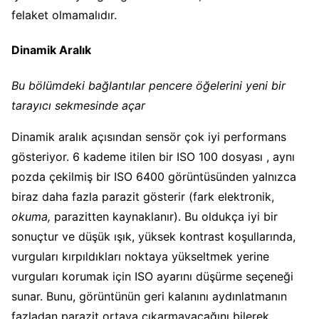
felaket olmamalıdır.
Dinamik Aralık
Bu bölümdeki bağlantılar pencere öğelerini yeni bir
tarayıcı sekmesinde açar
Dinamik aralık açısından sensör çok iyi performans
gösteriyor. 6 kademe itilen bir ISO 100 dosyası , aynı
pozda çekilmiş bir ISO 6400 görüntüsünden yalnızca
biraz daha fazla parazit gösterir (fark elektronik,
okuma,
parazitten kaynaklanır). Bu oldukça iyi bir
sonuçtur ve düşük ışık, yüksek kontrast koşullarında,
vurguları kırpıldıkları noktaya yükseltmek yerine
vurguları korumak için ISO ayarını düşürme seçeneği
sunar. Bunu, görüntünün geri kalanını aydınlatmanın
fazladan parazit ortaya çıkarmayacağını bilerek