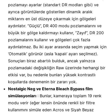
pozlamayı ayarlar (standart DR modları gibi) ve
ayrıca görüntülerde gösterilen dinamik aralık
miktarını en üst düzeye çıkarmak için gölgeleri
aydınlatır. “Güçlü”, DR 400 modu pozlamalarını ve
büyük bir gölge kaldırmayı kullanır, “Zayıf”, DR 200
pozlamalarını kullanır ve gölgeleri çok fazla
aydınlatmaz. Bu iki ayar arasında seçim yapmak için
‘Otomatik’ görünür (asla ‘kapalı’ ayarı seçilmez).
Sonuçları biraz abartılı bulduk, ancak yalnızca
pozlamadaki değişikliğin Raw üzerinde herhangi bir
etkisi var, bu nedenle bunları yüksek kontrastlı
koşullarda denemenin bir zararı yok.
Nostalgic Neg ve Eterna Bleach Bypass film
simülasyonları
: Bunlar, kameraya toplam 19 renk
modu verir (eğer lensin önünde renkli bir filtre
kullanımını simüle eden Acros ve Siyah Beyaz