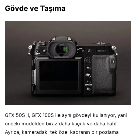
Gövde ve Taşıma
GFX 50S II, GFX 100S ile aynı gövdeyi kullanıyor, yani
önceki modelden biraz daha küçük ve daha hafif.
Ayrıca, kameradaki tek özel kadranın bir pozlama