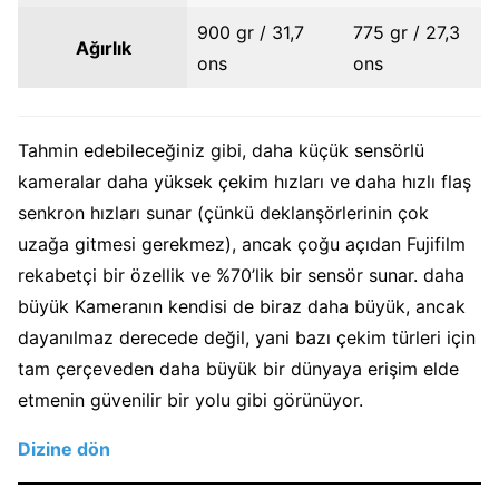
900 gr / 31,7
775 gr / 27,3
Ağırlık
ons
ons
Tahmin edebileceğiniz gibi, daha küçük sensörlü
kameralar daha yüksek çekim hızları ve daha hızlı flaş
senkron hızları sunar (çünkü deklanşörlerinin çok
uzağa gitmesi gerekmez), ancak çoğu açıdan Fujifilm
rekabetçi bir özellik ve %70’lik bir sensör sunar. daha
büyük Kameranın kendisi de biraz daha büyük, ancak
dayanılmaz derecede değil, yani bazı çekim türleri için
tam çerçeveden daha büyük bir dünyaya erişim elde
etmenin güvenilir bir yolu gibi görünüyor.
Dizine dön