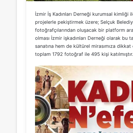
İzmir İş Kadınları Derneği kurumsal kimliği i
projelerle pekiştirmek üzere; Selçuk Belediy
fotoğrafçılarından oluşacak bir platform arac
olması İzmir işkadınları Derneği olarak bu 
sanatına hem de kültürel mirasımıza dikkat
toplam 1792 fotoğraf ile 495 kişi katılmıştır