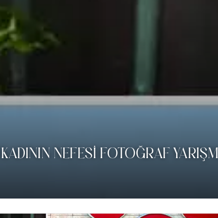
I KADININ NEFESI FOTOĞRAF YARIŞM