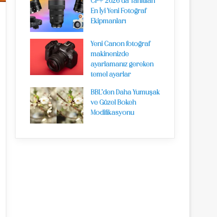
CP+ 2026’da Tanıtılan
En İyi Yeni Fotoğraf
Ekipmanları
Yeni Canon fotoğraf
makinenizde
ayarlamanız gereken
temel ayarlar
BBL’den Daha Yumuşak
ve Güzel Bokeh
Modifikasyonu