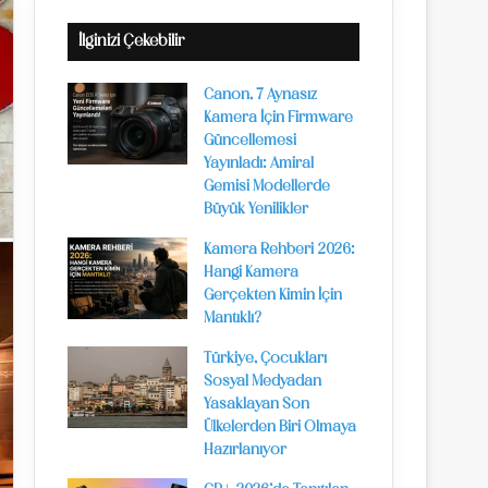
İlginizi Çekebilir
Canon, 7 Aynasız
Kamera İçin Firmware
Güncellemesi
Yayınladı: Amiral
Gemisi Modellerde
Büyük Yenilikler
Kamera Rehberi 2026:
Hangi Kamera
Gerçekten Kimin İçin
Mantıklı?
Türkiye, Çocukları
Sosyal Medyadan
Yasaklayan Son
Ülkelerden Biri Olmaya
Hazırlanıyor