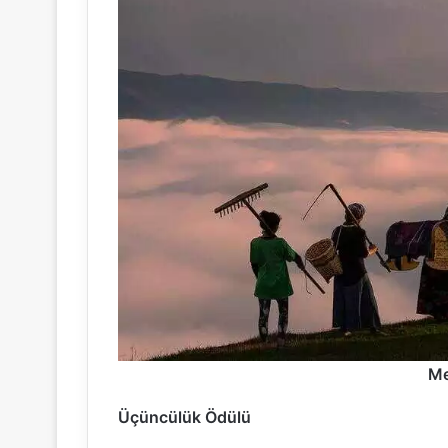
Me
Üçüncülük Ödülü