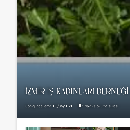
İZMIR İŞ KADINLARI DERNEĞ
Son güncelleme: 05/05/2021
1 dakika okuma süresi