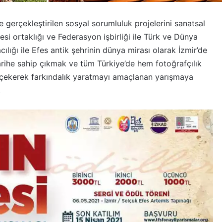
le gerçekleştirilen sosyal sorumluluk projelerini sanatsal
esi ortaklığı ve Federasyon işbirliği ile Türk ve Dünya
ılığı ile Efes antik şehrinin dünya mirası olarak İzmir’de
tarihe sahip çıkmak ve tüm Türkiye’de hem fotoğrafçılık
 çekerek farkındalık yaratmayı amaçlanan yarışmaya
.