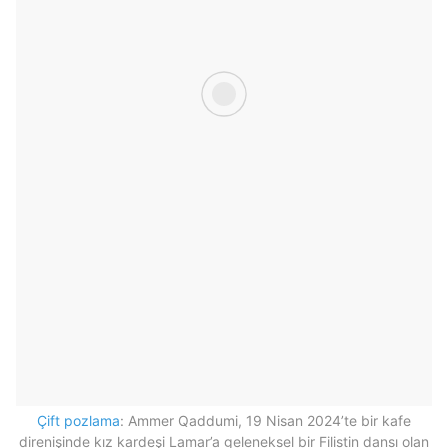
Çift pozlama
: Ammer Qaddumi, 19 Nisan 2024’te bir kafe
direnişinde kız kardeşi Lamar’a geleneksel bir Filistin dansı olan