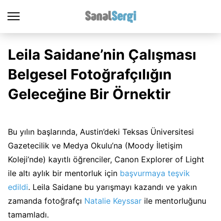
Leila Saidane’nin Çalışması
Belgesel Fotoğrafçılığın
Geleceğine Bir Örnektir
Bu yılın başlarında, Austin’deki Teksas Üniversitesi
Gazetecilik ve Medya Okulu’na (Moody İletişim
Koleji’nde) kayıtlı öğrenciler, Canon Explorer of Light
ile altı aylık bir mentorluk için
başvurmaya teşvik
edildi
. Leila Saidane bu yarışmayı kazandı ve yakın
zamanda fotoğrafçı
Natalie Keyssar
ile mentorluğunu
tamamladı.