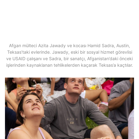
Afgan mülteci Azita Jawady ve kocası Hamid Sadra, Austin,
Teksas’taki evlerinde. Jawady, eski bir sosyal hizmet görevlisi
ve USAID çalışanı ve Sadra, bir sanatçı, Afganistan’daki önceki
işlerinden kaynaklanan tehlikelerden kaçarak Teksas’a kaçtılar.