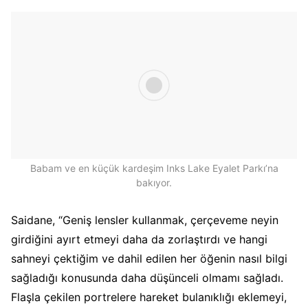
Babam ve en küçük kardeşim Inks Lake Eyalet Parkı’na
bakıyor.
Saidane, “Geniş lensler kullanmak, çerçeveme neyin
girdiğini ayırt etmeyi daha da zorlaştırdı ve hangi
sahneyi çektiğim ve dahil edilen her öğenin nasıl bilgi
sağladığı konusunda daha düşünceli olmamı sağladı.
Flaşla çekilen portrelere hareket bulanıklığı eklemeyi,