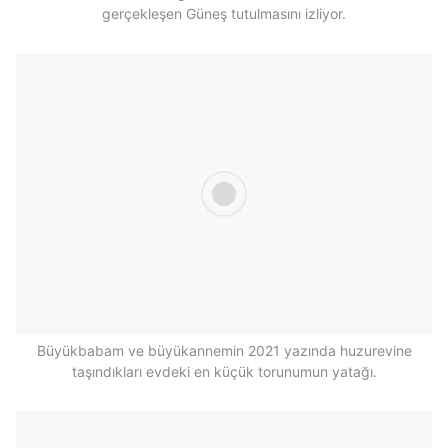
gerçekleşen Güneş tutulmasını izliyor.
Büyükbabam ve büyükannemin 2021 yazında huzurevine
taşındıkları evdeki en küçük torunumun yatağı.