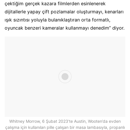
çektiğim gerçek kazara filmlerden esinlenerek
dijitallerle yapay çift pozlamalar oluşturmayı, kenarları
ışık sızıntısı yoluyla bulanıklaştıran orta formatlı,
oyuncak benzeri kameralar kullanmayı denedim” diyor.
Whitney Morrow, 6 Şubat 2023’te Austin, Wooten’da evden
çalışma için kullanılan pille çalışan bir masa lambasıyla, propanlı