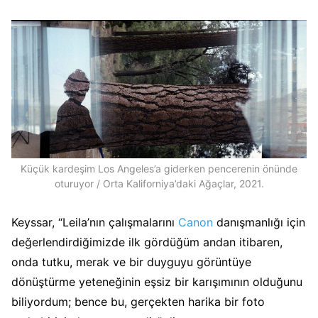
Küçük kardeşim Los Angeles’a giderken pencerenin önünde
oturuyor / Orta Kaliforniya’daki Ağaçlar, 2021.
Keyssar, “Leila’nın çalışmalarını
Canon
danışmanlığı için
değerlendirdiğimizde ilk gördüğüm andan itibaren,
onda tutku, merak ve bir duyguyu görüntüye
dönüştürme yeteneğinin eşsiz bir karışımının olduğunu
biliyordum; bence bu, gerçekten harika bir foto