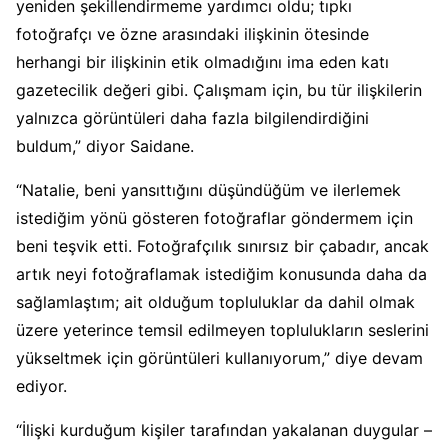
yeniden şekillendirmeme yardımcı oldu; tıpkı
fotoğrafçı ve özne arasındaki ilişkinin ötesinde
herhangi bir ilişkinin etik olmadığını ima eden katı
gazetecilik değeri gibi. Çalışmam için, bu tür ilişkilerin
yalnızca görüntüleri daha fazla bilgilendirdiğini
buldum,” diyor Saidane.
“Natalie, beni yansıttığını düşündüğüm ve ilerlemek
istediğim yönü gösteren fotoğraflar göndermem için
beni teşvik etti. Fotoğrafçılık sınırsız bir çabadır, ancak
artık neyi fotoğraflamak istediğim konusunda daha da
sağlamlaştım; ait olduğum topluluklar da dahil olmak
üzere yeterince temsil edilmeyen toplulukların seslerini
yükseltmek için görüntüleri kullanıyorum,” diye devam
ediyor.
“İlişki kurduğum kişiler tarafından yakalanan duygular –