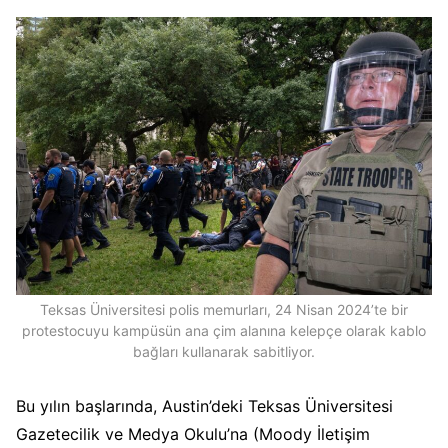
Teksas Üniversitesi polis memurları, 24 Nisan 2024’te bir
protestocuyu kampüsün ana çim alanına kelepçe olarak kablo
bağları kullanarak sabitliyor.
Bu yılın başlarında, Austin’deki Teksas Üniversitesi
Gazetecilik ve Medya Okulu’na (Moody İletişim