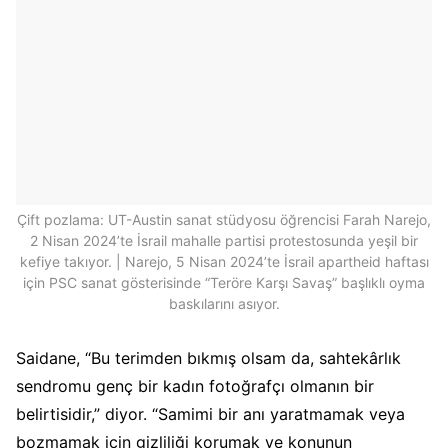
Çift pozlama: UT-Austin sanat stüdyosu öğrencisi Farah Narejo,
2 Nisan 2024’te İsrail mahalle partisi protestosunda yeşil bir
kefiye takıyor. | Narejo, 5 Nisan 2024’te İsrail apartheid haftası
için PSC sanat gösterisinde “Teröre Karşı Savaş” başlıklı oyma
baskılarını asıyor.
Saidane, “Bu terimden bıkmış olsam da, sahtekârlık
sendromu genç bir kadın fotoğrafçı olmanın bir
belirtisidir,” diyor. “Samimi bir anı yaratmamak veya
bozmamak için gizliliği korumak ve konunun