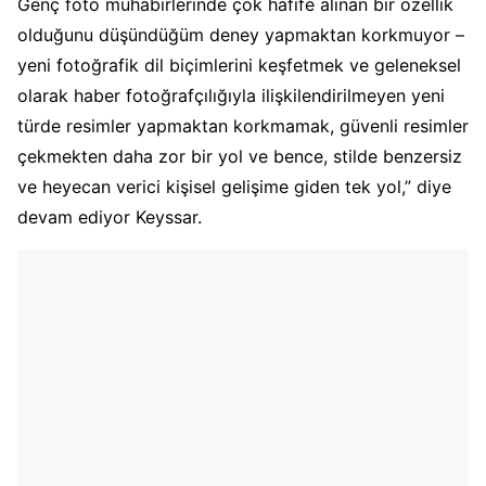
Genç foto muhabirlerinde çok hafife alınan bir özellik
olduğunu düşündüğüm deney yapmaktan korkmuyor –
yeni fotoğrafik dil biçimlerini keşfetmek ve geleneksel
olarak haber fotoğrafçılığıyla ilişkilendirilmeyen yeni
türde resimler yapmaktan korkmamak, güvenli resimler
çekmekten daha zor bir yol ve bence, stilde benzersiz
ve heyecan verici kişisel gelişime giden tek yol,” diye
devam ediyor Keyssar.