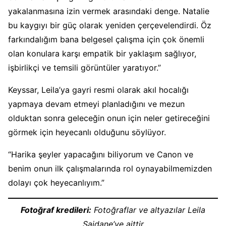
yakalanmasına izin vermek arasındaki denge. Natalie
bu kaygıyı bir güç olarak yeniden çerçevelendirdi. Öz
farkındalığım bana belgesel çalışma için çok önemli
olan konulara karşı empatik bir yaklaşım sağlıyor,
işbirlikçi ve temsili görüntüler yaratıyor.”
Keyssar, Leila’ya gayri resmi olarak akıl hocalığı
yapmaya devam etmeyi planladığını ve mezun
olduktan sonra geleceğin onun için neler getireceğini
görmek için heyecanlı olduğunu söylüyor.
“Harika şeyler yapacağını biliyorum ve Canon ve
benim onun ilk çalışmalarında rol oynayabilmemizden
dolayı çok heyecanlıyım.”
Fotoğraf kredileri:
Fotoğraflar ve altyazılar Leila
Saidane’ye aittir