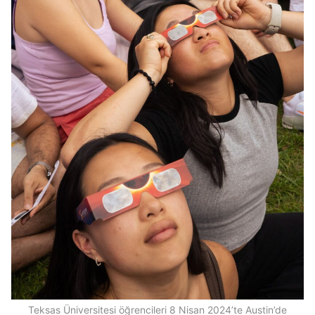
Teksas Üniversitesi öğrencileri 8 Nisan 2024’te Austin’de