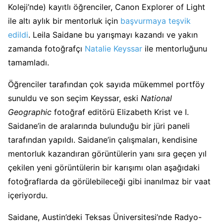
Koleji’nde) kayıtlı öğrenciler, Canon Explorer of Light
ile altı aylık bir mentorluk için
başvurmaya teşvik
edildi
. Leila Saidane bu yarışmayı kazandı ve yakın
zamanda fotoğrafçı
Natalie Keyssar
ile mentorluğunu
tamamladı.
Öğrenciler tarafından çok sayıda mükemmel portföy
sunuldu ve son seçim Keyssar, eski
National
Geographic
fotoğraf editörü Elizabeth Krist ve I.
Saidane’in de aralarında bulunduğu bir jüri paneli
tarafından yapıldı. Saidane’in çalışmaları, kendisine
mentorluk kazandıran görüntülerin yanı sıra geçen yıl
çekilen yeni görüntülerin bir karışımı olan aşağıdaki
fotoğraflarda da görülebileceği gibi inanılmaz bir vaat
içeriyordu.
Saidane, Austin’deki Teksas Üniversitesi’nde Radyo-