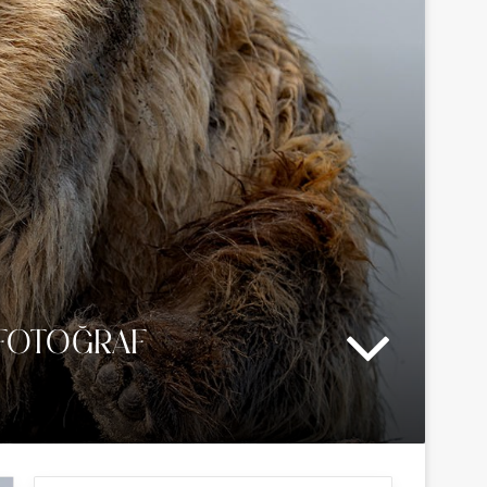
 FOTOĞRAF