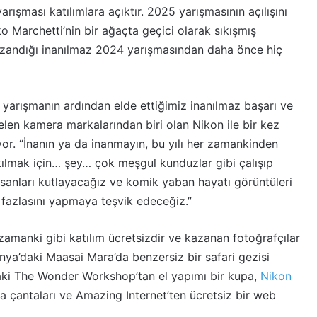
arışması katılımlara açıktır. 2025 yarışmasının açılışını
ko Marchetti’nin bir ağaçta geçici olarak sıkışmış
zandığı inanılmaz 2024 yarışmasından daha önce hiç
i yarışmanın ardından elde ettiğimiz inanılmaz başarı ve
len kamera markalarından biri olan Nikon ile bir kez
or. “İnanın ya da inanmayın, bu yılı her zamankinden
ılmak için… şey… çok meşgul kunduzlar gibi çalışıp
insanları kutlayacağız ve komik yaban hayatı görüntüleri
 fazlasını yapmaya teşvik edeceğiz.”
amanki gibi katılım ücretsizdir ve kazanan fotoğrafçılar
enya’daki Maasai Mara’da benzersiz bir safari gezisi
aki The Wonder Workshop’tan el yapımı bir kupa,
Nikon
 çantaları ve Amazing Internet’ten ücretsiz bir web