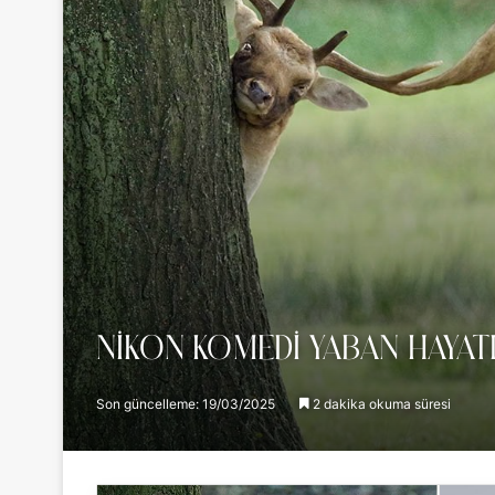
NIKON KOMEDI YABAN HAYA
Son güncelleme: 19/03/2025
2 dakika okuma süresi