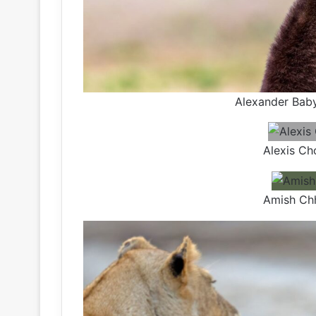
Alexander Baby
Alexis Ch
Amish Chh