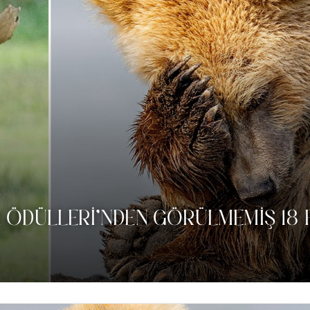
TI ÖDÜLLERI’NDEN GÖRÜLMEMIŞ 18