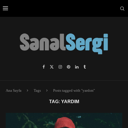
Ana Sayfa
Tags
Posts tagged with "yardım"
TAG:
YARDIM