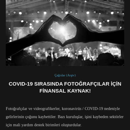
Çağrılar (Arşiv)
COVID-19 SIRASINDA FOTOĞRAFÇILAR IÇIN
FINANSAL KAYNAK!
Fotoğrafçılar ve videografikerler, koronavirüs / COVID-19 nedeniyle
gelirlerinin çoğunu kaybettiler. Bazı kuruluşlar, işini kaybeden sektörler
için mali yardım destek birimleri oluşturdular.