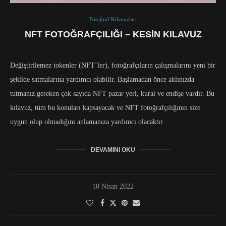
Fotoğraf Kılavuzları
NFT FOTOĞRAFÇILIĞI – KESIN KILAVUZ
Değiştirilemez tokenler (NFT’ler), fotoğrafçıların çalışmalarını yeni bir
şekilde satmalarına yardımcı olabilir. Başlamadan önce aklınızda
tutmanız gereken çok sayıda NFT pazar yeri, kural ve endişe vardır. Bu
kılavuz, tüm bu konuları kapsayacak ve NFT fotoğrafçılığının size
uygun olup olmadığını anlamanıza yardımcı olacaktır.
DEVAMINI OKU
10 Nisan 2022