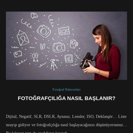
Fotoğraf Kılavuzları
FOTOĞRAFÇILIĞA NASIL BAŞLANIR?
Dijital, Negatif, SLR, DSLR, Aynasız, Lensler, ISO, Deklanşör… Liste
uzayıp gidiyor ve fotoğrafçılığa nasıl başlayacağınızı düşünüyorsunuz…