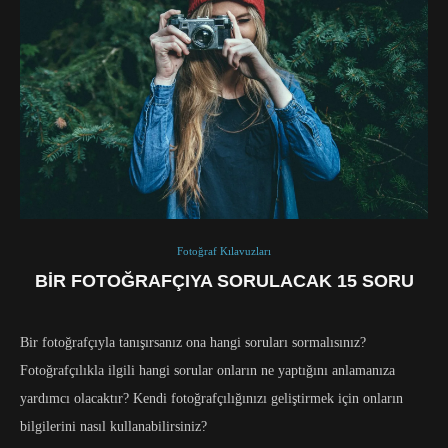
Fotoğraf Kılavuzları
BIR FOTOĞRAFÇIYA SORULACAK 15 SORU
Bir fotoğrafçıyla tanışırsanız ona hangi soruları sormalısınız?
Fotoğrafçılıkla ilgili hangi sorular onların ne yaptığını anlamanıza
yardımcı olacaktır? Kendi fotoğrafçılığınızı geliştirmek için onların
bilgilerini nasıl kullanabilirsiniz?