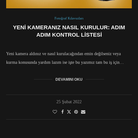
Fotoğraf Kılavuzları
YENI KAMERANIZ NASIL KURULUR: ADIM
ADIM KONTROL LISTESI
Yeni kamera aldınız ve nasıl kurulacağından emin değilseniz veya
kurma konusunda yardım lazım ise işte bu yazımız tam bu iş için…
DEVAMINI OKU
25 Şubat 2022