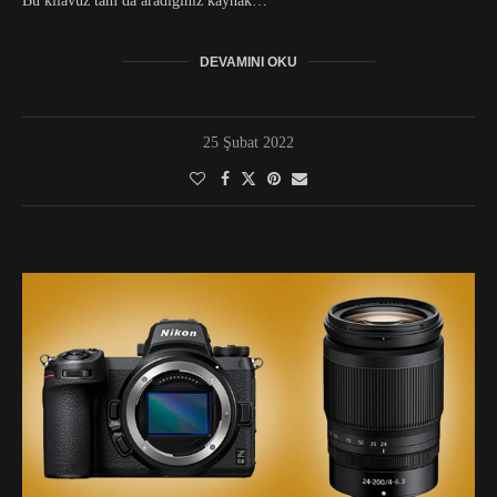
Bu kılavuz tam da aradığınız kaynak…
DEVAMINI OKU
25 Şubat 2022