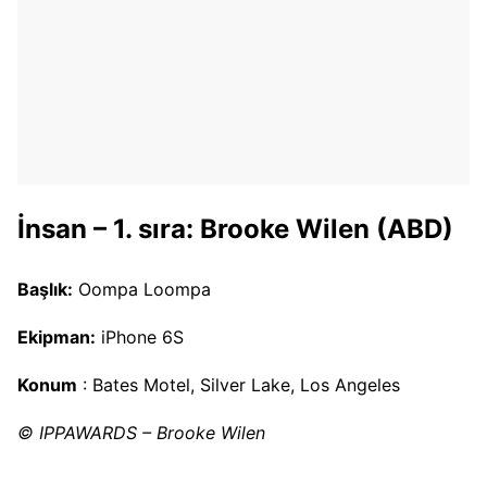
İnsan – 1. sıra: Brooke Wilen (ABD)
Başlık:
Oompa Loompa
Ekipman:
iPhone 6S
Konum
: Bates Motel, Silver Lake, Los Angeles
© IPPAWARDS – Brooke Wilen