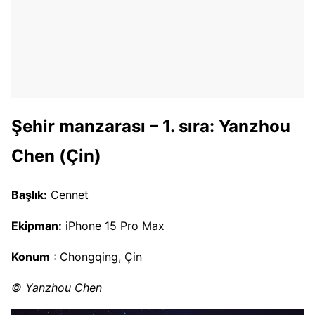
Şehir manzarası – 1. sıra: Yanzhou
Chen (Çin)
Başlık:
Cennet
Ekipman:
iPhone 15 Pro Max
Konum
: Chongqing, Çin
© Yanzhou Chen