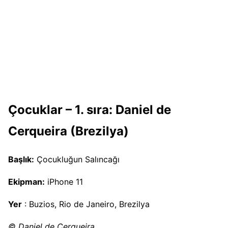
Çocuklar – 1. sıra: Daniel de
Cerqueira (Brezilya)
Başlık:
Çocukluğun Salıncağı
Ekipman:
iPhone 11
Yer
: Buzios, Rio de Janeiro, Brezilya
© Daniel de Cerqueira