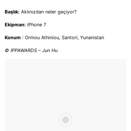
Başlık:
Aklınızdan neler geçiyor?
Ekipman:
iPhone 7
Konum
: Ormou Athiniou, Santori, Yunanistan
© IPPAWARDS – Jun Hu