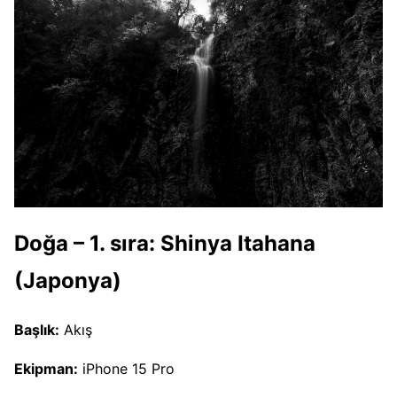
Doğa – 1. sıra: Shinya Itahana
(Japonya)
Başlık:
Akış
Ekipman:
iPhone 15 Pro