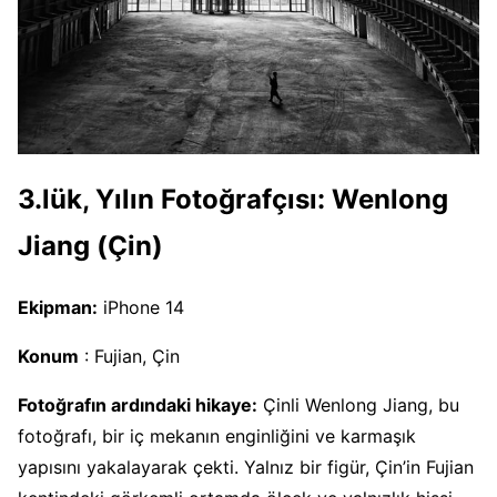
3.lük, Yılın Fotoğrafçısı: Wenlong
Jiang (Çin)
Ekipman:
iPhone 14
Konum
: Fujian, Çin
Fotoğrafın ardındaki hikaye:
Çinli Wenlong Jiang, bu
fotoğrafı, bir iç mekanın enginliğini ve karmaşık
yapısını yakalayarak çekti. Yalnız bir figür, Çin’in Fujian