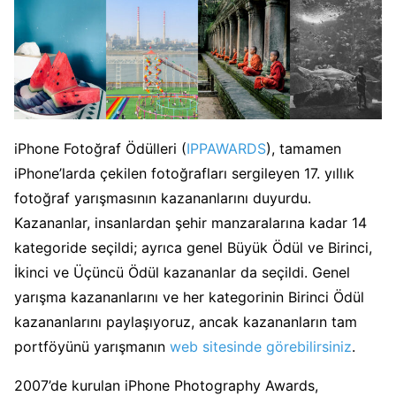
iPhone Fotoğraf Ödülleri (
IPPAWARDS
), tamamen
iPhone’larda çekilen fotoğrafları sergileyen 17. yıllık
fotoğraf yarışmasının kazananlarını duyurdu.
Kazananlar, insanlardan şehir manzaralarına kadar 14
kategoride seçildi; ayrıca genel Büyük Ödül ve Birinci,
İkinci ve Üçüncü Ödül kazananlar da seçildi. Genel
yarışma kazananlarını ve her kategorinin Birinci Ödül
kazananlarını paylaşıyoruz, ancak kazananların tam
portföyünü yarışmanın
web sitesinde görebilirsiniz
.
2007’de kurulan iPhone Photography Awards,