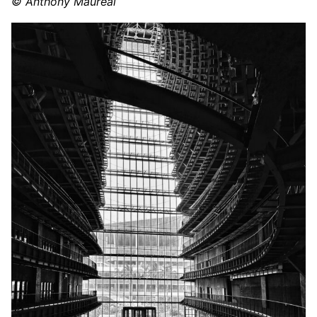
© Anthony Maureal