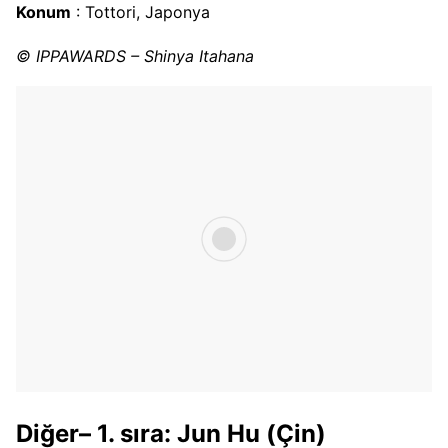
Konum
: Tottori, Japonya
© IPPAWARDS – Shinya Itahana
Diğer– 1. sıra: Jun Hu (Çin)