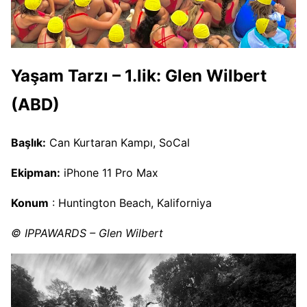
Yaşam Tarzı – 1.lik: Glen Wilbert
(ABD)
Başlık:
Can Kurtaran Kampı, SoCal
Ekipman:
iPhone 11 Pro Max
Konum
: Huntington Beach, Kaliforniya
© IPPAWARDS – Glen Wilbert