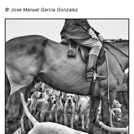
© Jose Manuel Garcia Gonzalez