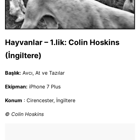
Hayvanlar – 1.lik: Colin Hoskins
(İngiltere)
Başlık:
Avcı, At ve Tazılar
Ekipman:
iPhone 7 Plus
Konum
: Cirencester, İngiltere
© Colin Hoskins