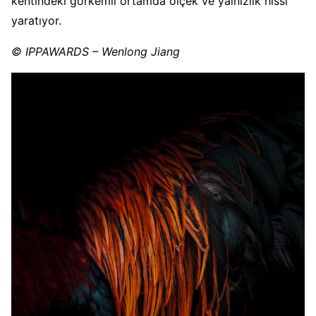
kentindeki görkemli ortamda ölçek ve yalnızlık hissi
yaratıyor.
© IPPAWARDS – Wenlong Jiang