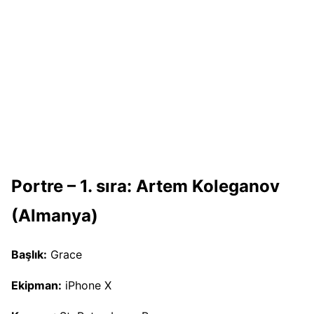
Portre – 1. sıra: Artem Koleganov
(Almanya)
Başlık:
Grace
Ekipman:
iPhone X