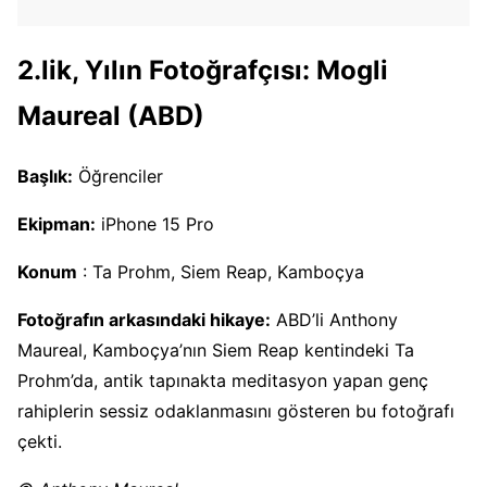
2.lik, Yılın Fotoğrafçısı: Mogli
Maureal (ABD)
Başlık:
Öğrenciler
Ekipman:
iPhone 15 Pro
Konum
: Ta Prohm, Siem Reap, Kamboçya
Fotoğrafın arkasındaki hikaye:
ABD’li Anthony
Maureal, Kamboçya’nın Siem Reap kentindeki Ta
Prohm’da, antik tapınakta meditasyon yapan genç
rahiplerin sessiz odaklanmasını gösteren bu fotoğrafı
çekti.