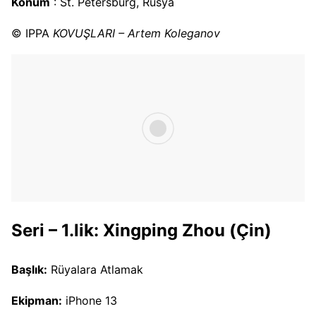
Konum
: St. Petersburg, Rusya
© IPPA
KOVUŞLARI – Artem Koleganov
Seri – 1.lik: Xingping Zhou (Çin)
Başlık:
Rüyalara Atlamak
Ekipman:
iPhone 13