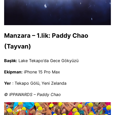
Manzara – 1.lik: Paddy Chao
(Tayvan)
Başlık:
Lake Tekapo’da Gece Gökyüzü
Ekipman:
iPhone 15 Pro Max
Yer
: Tekapo Gölü, Yeni Zelanda
© IPPAWARDS – Paddy Chao