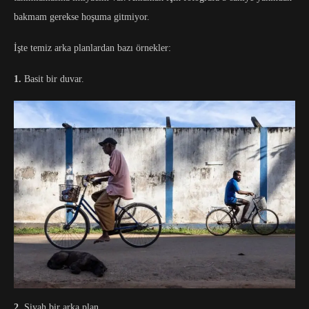
bakmam gerekse hoşuma gitmiyor.
İşte temiz arka planlardan bazı örnekler:
1.
Basit bir duvar.
2.
Siyah bir arka plan.