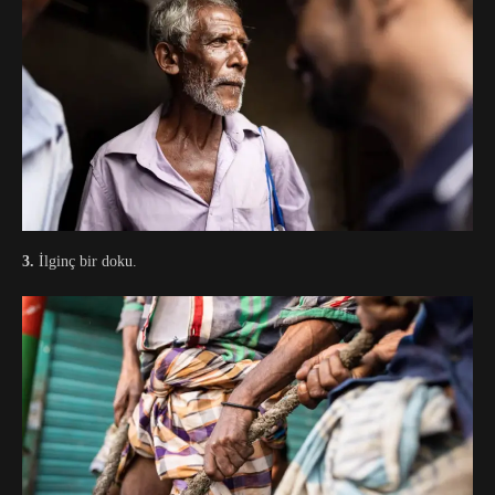
3.
İlginç bir doku.