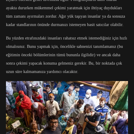
ayakta dururken mükemmel çekimi yaratmak için ihtiyaç duydukları
tüm zamanı ayırmaları zordur. Ağır yük taşıyan insanlar ya da sonsuza
kadar standlarının önünde durmanızı istemeyen basit satıcılar olabilir.
Bu yüzden etrafınızdaki insanları rahatsız etmek istemediğiniz için hızlı
olmalısınız. Bunu yapmak için, öncelikle sahnenizi tanımlamanız (bu
eğitimin önceki bölümlerinin tümü bununla ilgilidir) ve ancak daha
sonra çekimi yapacak konuma gelmeniz gerekir. Bu, bir noktada çok
uzun süre kalmamanıza yardımcı olacaktır.