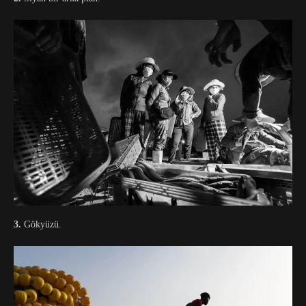
3.
Gökyüzü.