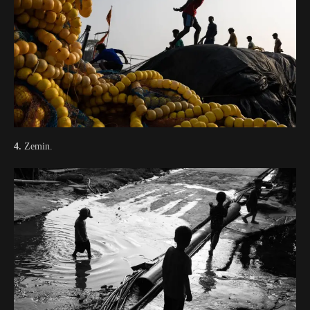
4.
Zemin.