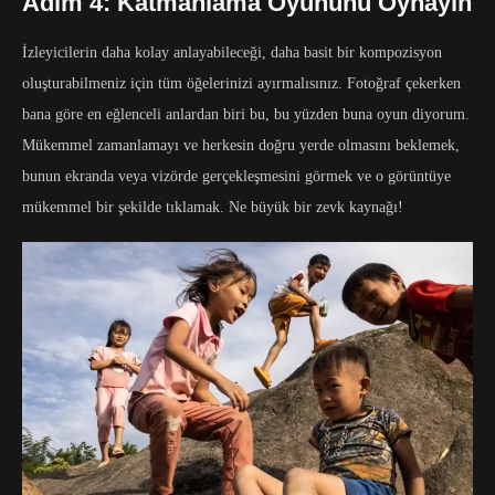
Adım 4: Katmanlama Oyununu Oynayın
İzleyicilerin daha kolay anlayabileceği, daha basit bir kompozisyon
oluşturabilmeniz için tüm öğelerinizi ayırmalısınız. Fotoğraf çekerken
bana göre en eğlenceli anlardan biri bu, bu yüzden buna oyun diyorum.
Mükemmel zamanlamayı ve herkesin doğru yerde olmasını beklemek,
bunun ekranda veya vizörde gerçekleşmesini görmek ve o görüntüye
mükemmel bir şekilde tıklamak. Ne büyük bir zevk kaynağı!