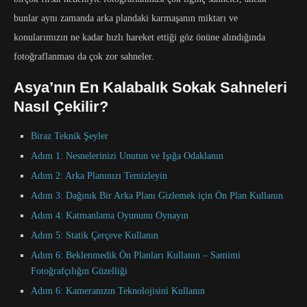
bunlar aynı zamanda arka plandaki karmaşanın miktarı ve
konularımızın ne kadar hızlı hareket ettiği göz önüne alındığında
fotoğraflanması da çok zor sahneler.
Asya’nın En Kalabalık Sokak Sahneleri
Nasıl Çekilir?
Biraz Teknik Şeyler
Adım 1: Nesnelerinizi Unutun ve Işığa Odaklanın
Adım 2: Arka Planınızı Temizleyin
Adım 3: Dağınık Bir Arka Planı Gizlemek için Ön Plan Kullanın
Adım 4: Katmanlama Oyununu Oynayın
Adım 5: Statik Çerçeve Kullanın
Adım 6: Beklenmedik Ön Planları Kullanın – Samimi
Fotoğrafçılığın Güzelliği
Adım 6: Kameranızın Teknolojisini Kullanın