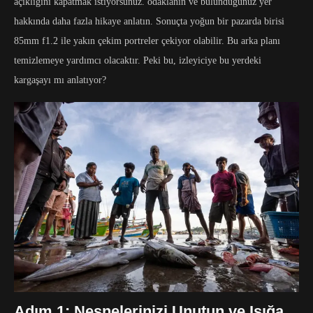
açıklığını kapatmak istiyorsunuz. odaklanın ve bulunduğunuz yer
hakkında daha fazla hikaye anlatın. Sonuçta yoğun bir pazarda birisi
85mm f1.2 ile yakın çekim portreler çekiyor olabilir. Bu arka planı
temizlemeye yardımcı olacaktır. Peki bu, izleyiciye bu yerdeki
kargaşayı mı anlatıyor?
Adım 1: Nesnelerinizi Unutun ve Işığa