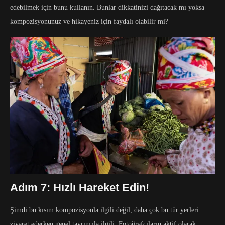
edebilmek için bunu kullanın. Bunlar dikkatinizi dağıtacak mı yoksa
kompozisyonunuz ve hikayeniz için faydalı olabilir mi?
Adım 7: Hızlı Hareket Edin!
Şimdi bu kısım kompozisyonla ilgili değil, daha çok bu tür yerleri
ziyaret ederken genel tavrınızla ilgili. Fotoğrafçıların aktif olarak