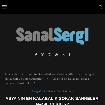
Ana Sayfa
Fotoğraf Galerileri ve Görsel Sergiler
Fotoğraf
Hikayeleri ve Görsel Anlatılar
Asya’nın En Kalabalık Sokak
Sahneleri Nasıl Çekilir?
Fotoğraf Hikayeleri ve Görsel Anlatılar
ASYA’NIN EN KALABALIK SOKAK SAHNELERI
NASIL ÇEKILIR?