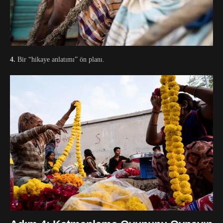
4.
Bir “hikaye anlatımı” ön planı.