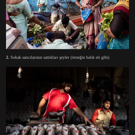
2.
Sokak satıcılarının sattıkları şeyler (örneğin balık eti gibi).