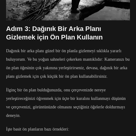
Adım 3: Dağınık Bir Arka Planı
Gizlemek için Ön Plan Kullanın
Dağınık bir arka planı güzel bir ön planla gizlemeyi sıklıkla yararlı
buluyorum. Ve bu yoğun sahneleri çekerken mantıklıdır: Kameranızı bu
ön plan öğesinin çok yakınına yerleştirirseniz, devasa, dağınık bir arka
planı gizlemek için çok küçük bir ön plan kullanabilirsiniz.
İlginç bir ön plan bulduğunuzda, onu çerçevenizde nereye
yerleştireceğinizi öğrenmek için üçte bir kuralını kullanmayı düşünün
ve çerçevenizi, görüntünüzde olmasını seçtiğiniz öğelerle doldurmayı
deneyin.
İşte basit ön planların bazı örnekleri: