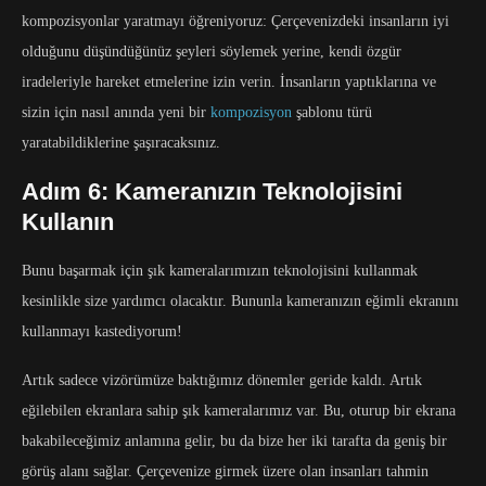
kompozisyonlar yaratmayı öğreniyoruz: Çerçevenizdeki insanların iyi
olduğunu düşündüğünüz şeyleri söylemek yerine, kendi özgür
iradeleriyle hareket etmelerine izin verin. İnsanların yaptıklarına ve
sizin için nasıl anında yeni bir
kompozisyon
şablonu türü
yaratabildiklerine şaşıracaksınız.
Adım 6: Kameranızın Teknolojisini
Kullanın
Bunu başarmak için şık kameralarımızın teknolojisini kullanmak
kesinlikle size yardımcı olacaktır. Bununla kameranızın eğimli ekranını
kullanmayı kastediyorum!
Artık sadece vizörümüze baktığımız dönemler geride kaldı. Artık
eğilebilen ekranlara sahip şık kameralarımız var. Bu, oturup bir ekrana
bakabileceğimiz anlamına gelir, bu da bize her iki tarafta da geniş bir
görüş alanı sağlar. Çerçevenize girmek üzere olan insanları tahmin