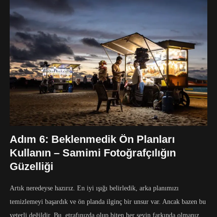
Adım 6: Beklenmedik Ön Planları
Kullanın – Samimi Fotoğrafçılığın
Güzelliği
Artık neredeyse hazırız. En iyi ışığı belirledik, arka planımızı
temizlemeyi başardık ve ön planda ilginç bir unsur var. Ancak bazen bu
yeterli değildir. Bu, etrafınızda olup biten her şeyin farkında olmanız