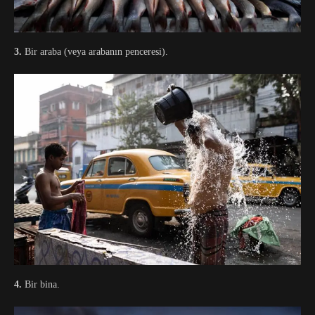
3.
Bir araba (veya arabanın penceresi).
4.
Bir bina.