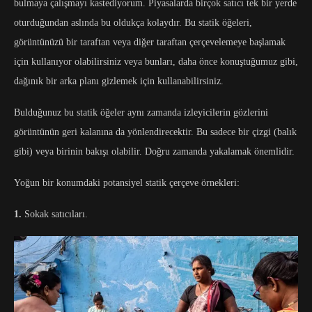
bulmaya çalışmayı kastediyorum. Piyasalarda birçok satıcı tek bir yerde
oturduğundan aslında bu oldukça kolaydır. Bu statik öğeleri,
görüntünüzü bir taraftan veya diğer taraftan çerçevelemeye başlamak
için kullanıyor olabilirsiniz veya bunları, daha önce konuştuğumuz gibi,
dağınık bir arka planı gizlemek için kullanabilirsiniz.
Bulduğunuz bu statik öğeler aynı zamanda izleyicilerin gözlerini
görüntünün geri kalanına da yönlendirecektir. Bu sadece bir çizgi (balık
gibi) veya birinin bakışı olabilir. Doğru zamanda yakalamak önemlidir.
Yoğun bir konumdaki potansiyel statik çerçeve örnekleri:
1.
Sokak satıcıları.