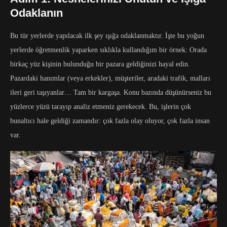
Odaklanın
Bu tür yerlerde yapılacak ilk şey ışığa odaklanmaktır. İşte bu yoğun
yerlerde öğretmenlik yaparken sıklıkla kullandığım bir örnek: Orada
birkaç yüz kişinin bulunduğu bir pazara geldiğinizi hayal edin.
Pazardaki hanımlar (veya erkekler), müşteriler, aradaki trafik, malları
ileri geri taşıyanlar… Tam bir kargaşa. Konu bazında düşünürseniz bu
yüzlerce yüzü tarayıp analiz etmeniz gerekecek. Bu, işlerin çok
bunaltıcı hale geldiği zamandır: çok fazla olay oluyor, çok fazla insan
var.