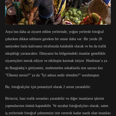
Asya’nın daha az ziyaret edilen yerlerinde, yoğun yerlerde fotoğraf
çekerken dikkat edilmesi gereken bir unsur daha var: Bir yerde 20
saniyeden fazla kalırsanız etrafınızda kalabalık olacak ve bu da trafik
sıkışıklığı yaratacaktır. Dünyanın bu bölgesindeki insanlar genellikle
ziyaretçileri merak ediyor ve etkileşim kurmak istiyor. Hindistan’a ya
da Bangladeş’e gittiyseniz, muhtemelen sokaklarda size sayısız kez
“Ülkeniz neresi?” ya da “İyi adınız nedir efendim?” sorulmuştur.
Bu, fotoğrafçılar için potansiyel olarak 2 sorun yaratabilir:
Birincisi, bazı trafik sorunları yaratabilir ve diğer insanların işlerini
yapmalarının önünü kapatabilir. Ve seyahat fotoğrafçıları olarak, zaten
iş yerlerinde fotoğraf çekmemize izin verecek kadar nazik olan insanları