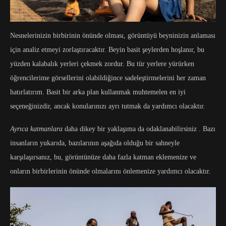
Nesnelerinizin birbirinin önünde olması, görüntüyü beyninizin anlaması
için analiz etmeyi zorlaştıracaktır. Beyin basit şeylerden hoşlanır, bu
yüzden kalabalık yerleri çekmek zordur. Bu tür yerlere yürürken
öğrencilerime görsellerini olabildiğince sadeleştirmelerini her zaman
hatırlatırım. Basit bir arka plan kullanmak muhtemelen en iyi
seçeneğinizdir, ancak konularınızı ayrı tutmak da yardımcı olacaktır.
Ayrıca katmanlara
daha dikey bir yaklaşıma da odaklanabilirsiniz . Bazı
insanların yukarıda, bazılarının aşağıda olduğu bir sahneyle
karşılaşırsanız, bu, görüntünüze daha fazla katman eklemenize ve
onların birbirlerinin önünde olmalarını önlemenize yardımcı olacaktır.