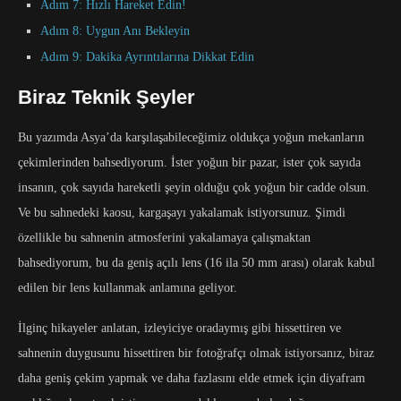
Adım 7: Hızlı Hareket Edin!
Adım 8: Uygun Anı Bekleyin
Adım 9: Dakika Ayrıntılarına Dikkat Edin
Biraz Teknik Şeyler
Bu yazımda Asya’da karşılaşabileceğimiz oldukça yoğun mekanların
çekimlerinden bahsediyorum. İster yoğun bir pazar, ister çok sayıda
insanın, çok sayıda hareketli şeyin olduğu çok yoğun bir cadde olsun.
Ve bu sahnedeki kaosu, kargaşayı yakalamak istiyorsunuz. Şimdi
özellikle bu sahnenin atmosferini yakalamaya çalışmaktan
bahsediyorum, bu da geniş açılı lens (16 ila 50 mm arası) olarak kabul
edilen bir lens kullanmak anlamına geliyor.
İlginç hikayeler anlatan, izleyiciye oradaymış gibi hissettiren ve
sahnenin duygusunu hissettiren bir fotoğrafçı olmak istiyorsanız, biraz
daha geniş çekim yapmak ve daha fazlasını elde etmek için diyafram