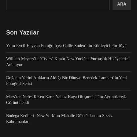
ARA
Son Yazılar
Yılın Evcil Hayvan Fotoğrafçısı Callie Soden’nin Etkileyici Portföyü
William Meyers’in ‘Civics’ Kitabı New York’un Yurttaşlık Hikâyelerini
Anlatıyor
Doğanın Yerini Atıkların Aldığı Bir Dünya: Benedek Lampert’in Yeni
Fotoğraf Serisi
Mars’tan Nefes Kesen Kare: Yalnız Kaya Oluşumu Tüm Ayrıntılarıyla
Görüntülendi
Bodega Kedileri: New York’un Mahalle Dükkânlarının Sessiz
Kahramanları