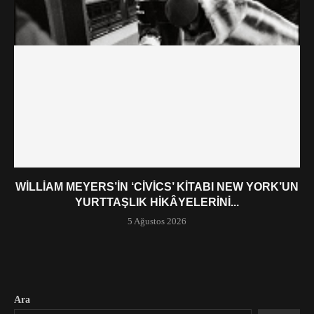
WILLIAM MEYERS’IN ‘CIVICS’ KITABI NEW YORK’UN
YURTTAŞLIK HIKÂYELERINI...
5 Ağustos 2026
Ara