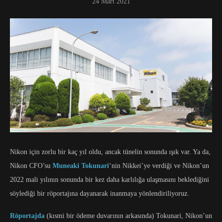
24 Mart 2021
Nikon için zorlu bir kaç yıl oldu, ancak tünelin sonunda ışık var. Ya da,
Nikon CFO’su
Muneaki Tokunari
‘nin Nikkei’ye verdiği ve Nikon’un
2022 mali yılının sonunda bir kez daha karlılığa ulaşmasını beklediğini
söylediği bir röportajına dayanarak inanmaya yönlendiriliyoruz.
Röportajda
(kısmi bir ödeme duvarının arkasında) Tokunari, Nikon’un