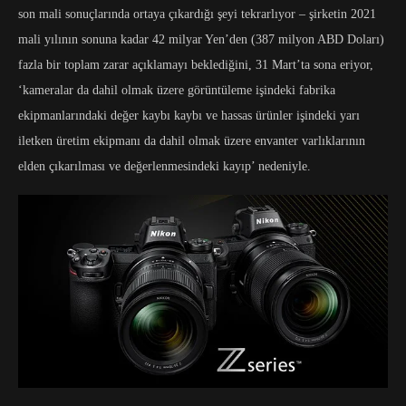
son mali sonuçlarında ortaya çıkardığı şeyi tekrarlıyor – şirketin 2021
mali yılının sonuna kadar 42 milyar Yen’den (387 milyon ABD Doları)
fazla bir toplam zarar açıklamayı beklediğini, 31 Mart’ta sona eriyor,
‘kameralar da dahil olmak üzere görüntüleme işindeki fabrika
ekipmanlarındaki değer kaybı kaybı ve hassas ürünler işindeki yarı
iletken üretim ekipmanı da dahil olmak üzere envanter varlıklarının
elden çıkarılması ve değerlenmesindeki kayıp’ nedeniyle.