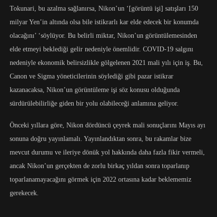
Tokunari, bu azalma sağlanırsa, Nikon’un ‘[görüntü işi] satışları 150
milyar Yen’in altında olsa bile istikrarlı kar elde edecek bir konumda
olacağını’ ‘söylüyor. Bu belirli miktar, Nikon’un görüntülemesinden
elde etmeyi beklediği gelir nedeniyle önemlidir. COVID-19 salgını
nedeniyle ekonomik belirsizlikle gölgelenen 2021 mali yılı için iş. Bu,
Canon ve Sigma yöneticilerinin söylediği gibi pazar istikrar
kazanacaksa, Nikon’un görüntüleme işi söz konusu olduğunda
sürdürülebilirliğe giden bir yolu olabileceği anlamına geliyor.
Önceki yıllara göre, Nikon dördüncü çeyrek mali sonuçlarını Mayıs ayı
sonuna doğru yayınlamalı. Yayınlandıktan sonra, bu rakamlar bize
mevcut durumu ve ileriye dönük yol hakkında daha fazla fikir vermeli,
ancak Nikon’un gerçekten de zorlu birkaç yıldan sonra toparlanıp
toparlanamayacağını görmek için 2022 ortasına kadar beklememiz
gerekecek.