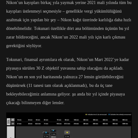
Nikon’un kayıpları birkaç yıla yaymak yerine 2021 mali yılında tüm bu
kayıpları üstlenmeyi seçmesiyle – genellikle vergi yükümlülüğünü
azaltmak için yapılan bir şey – Nikon kağıt üzerinde karlılığa daha hızlı
dönebilmelidir. Tokunari özellikle dört ana bölümünden üçünün bu yıl
zarar bildireceğini, ancak Nikon’un 2022 mali yılı için karlı çıkması
gerektiğini söylüyor.
Tokunari, finansal ayrıntılara ek olarak, Nikon’un Mart 2022’ye kadar
piyasaya sürülen 30 Z objektif yuvasına sahip olacağını da açıkladı.
Nikon’un en son yol haritasında yalnızca 27 lensin görülebileceğini
düşünürsek (11 tanesi tam olarak açıklanmadı), bu da üç tane
bekleyebileceğimiz anlamına geliyor. şu anda bir yıl içinde piyasaya
çıkacağı bilinmeyen diğer lensler.