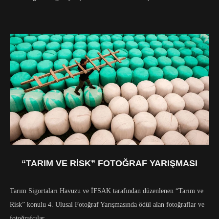
“TARIM VE RISK” FOTOĞRAF YARIŞMASI
Tarım Sigortaları Havuzu ve İFSAK tarafından düzenlenen “Tarım ve
Risk” konulu 4. Ulusal Fotoğraf Yarışmasında ödül alan fotoğraflar ve
fotoğrafçılar.