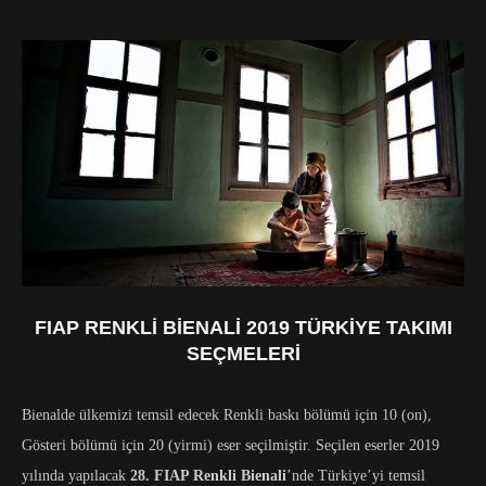
FIAP RENKLI BIENALI 2019 TÜRKIYE TAKIMI
SEÇMELERI
Bienalde ülkemizi temsil edecek Renkli baskı bölümü için 10 (on),
Gösteri bölümü için 20 (yirmi) eser seçilmiştir. Seçilen eserler 2019
yılında yapılacak
28. FIAP Renkli Bienali
’nde Türkiye’yi temsil