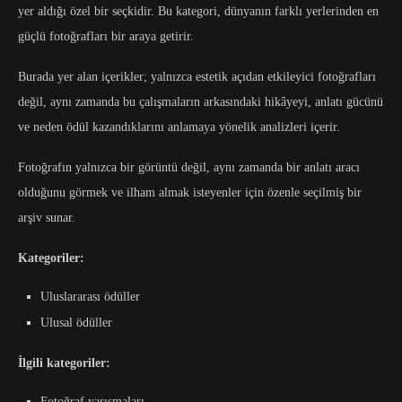
yer aldığı özel bir seçkidir. Bu kategori, dünyanın farklı yerlerinden en
güçlü fotoğrafları bir araya getirir.
Burada yer alan içerikler; yalnızca estetik açıdan etkileyici fotoğrafları
değil, aynı zamanda bu çalışmaların arkasındaki hikâyeyi, anlatı gücünü
ve neden ödül kazandıklarını anlamaya yönelik analizleri içerir.
Fotoğrafın yalnızca bir görüntü değil, aynı zamanda bir anlatı aracı
olduğunu görmek ve ilham almak isteyenler için özenle seçilmiş bir
arşiv sunar.
Kategoriler:
Uluslararası ödüller
Ulusal ödüller
İlgili kategoriler:
Fotoğraf yarışmaları