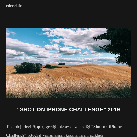
edecektir.
“SHOT ON IPHONE CHALLENGE” 2019
Teknoloji devi
Apple
, geçtiğimiz ay düzenlediği “
Shot on iPhone
Challenge
” fotoğraf yarışmasının kazananlarını açıkladı.