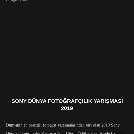
SONY DÜNYA FOTOĞRAFÇILIK YARIŞMASI
2019
Dünyanın en prestijli fotoğraf yarışmalarından biri olan 2019 Sony
Dünya Fotoğrafçılık Yarışması’nın Ulusal Ödül kategorisinde kazanan