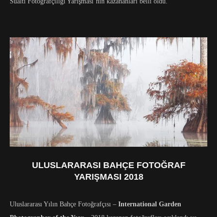
Sualtı Fotoğrafçılığı Yarışması’nın kazananları belli oldu.
ULUSLARARASI BAHÇE FOTOĞRAF
YARIŞMASI 2018
Uluslararası Yılın Bahçe Fotoğrafçısı –
International Garden