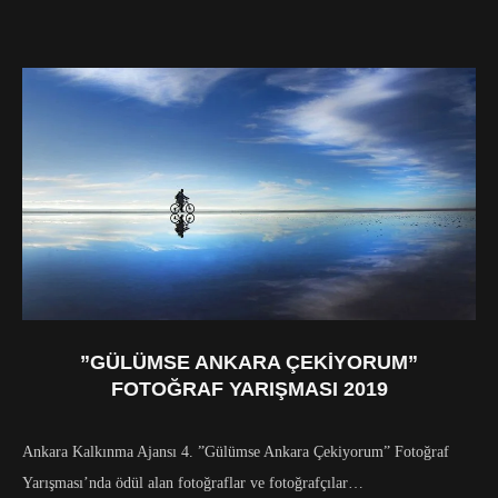
”GÜLÜMSE ANKARA ÇEKIYORUM”
FOTOĞRAF YARIŞMASI 2019
Ankara Kalkınma Ajansı 4. ”Gülümse Ankara Çekiyorum” Fotoğraf
Yarışması’nda ödül alan fotoğraflar ve fotoğrafçılar…