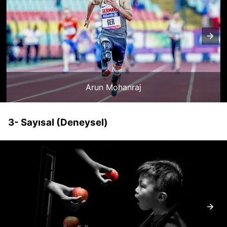
Arun Mohanraj
3- Sayısal (Deneysel)