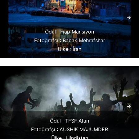
Ödül : Fiap Mansiyon
Fotoğrafçı : Babak Mehrafshar
Ülke : İran
Ödül : TFSF Altın
Fotoğrafçı : AUSHIK MAJUMDER
Ülke : Hindistan