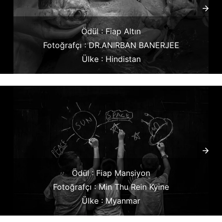
Ödül : Fiap Altın
Fotoğrafçı : DR.ANIRBAN BANERJEE
Ülke : Hindistan
Ödül : Fiap Mansiyon
Fotoğrafçı : Min Thu Rein Kyine
Ülke : Myanmar