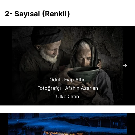
2- Sayısal (Renkli)
Ödül : Fiap Altın
Fotoğrafçı : Afshin Azarian
Ülke : İran