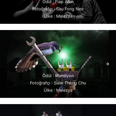
Ödül : Fiap Altın
Fotoğrafçı : Sau Fong Neo
Ülke : Malezya
Ödül : Mansiyon
Fotoğrafçı : Siew Thong Chu
Ülke : Malezya