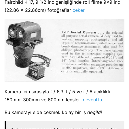
Fairchild K-17, 9 1/2 inç genişliğinde roll filme 9×9 inç
(22.86 x 22.86cm) fotoğraflar
çeker
.
Kamera için sırasıyla f / 6,3, f / 5 ve f / 6 açıklıklı
150mm, 300mm ve 600mm lensler
mevcuttu
.
Bu kamerayı elde çekmek kolay bir iş
değildi
: