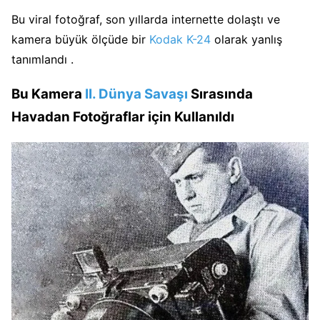
Bu viral fotoğraf, son yıllarda internette dolaştı ve
kamera büyük ölçüde bir
Kodak K-24
olarak yanlış
tanımlandı .
Bu Kamera
II. Dünya Savaşı
Sırasında
Havadan Fotoğraflar için Kullanıldı