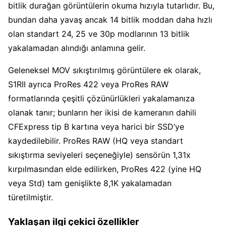
bitlik durağan görüntülerin okuma hızıyla tutarlıdır. Bu,
bundan daha yavaş ancak 14 bitlik moddan daha hızlı
olan standart 24, 25 ve 30p modlarının 13 bitlik
yakalamadan alındığı anlamına gelir.
Geleneksel MOV sıkıştırılmış görüntülere ek olarak,
S1RII ayrıca ProRes 422 veya ProRes RAW
formatlarında çeşitli çözünürlükleri yakalamanıza
olanak tanır; bunların her ikisi de kameranın dahili
CFExpress tip B kartına veya harici bir SSD’ye
kaydedilebilir. ProRes RAW (HQ veya standart
sıkıştırma seviyeleri seçeneğiyle) sensörün 1,31x
kırpılmasından elde edilirken, ProRes 422 (yine HQ
veya Std) tam genişlikte 8,1K yakalamadan
türetilmiştir.
Yaklaşan ilgi çekici özellikler