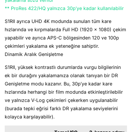
yakalama sözü verildi
** ProRes 422/HQ yalnızca 30p’ye kadar kullanılabilir
S1RII ayrıca UHD 4K modunda sunulan tüm kare
hızlarında ve kırpmalarda Full HD (1920 x 1080) çekim
yapabilir ve ayrıca APS-C bölgesinden 120 ve 100p
çekimleri yakalama ek yeteneğine sahiptir.
Dinamik Aralık Genişletme
S1RII, yüksek kontrastlı durumlarda vurgu bilgilerinin
ek bir durağını yakalamanıza olanak tanıyan bir DR
Genişletme modu kazanır. Bu, 30p’ye kadar kare
hızlarında herhangi bir film modunda etkinleştirilebilir
ve yalnızca V-Log çekimleri çekerken uygulanabilir
(burada tepki eğrisi farklı DR yakalama seviyelerini
kolayca karşılayabilir).