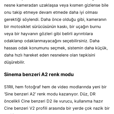
nesne kameradan uzaklaşsa veya kısmen gizlense bile
onu takip etmeye devam etmede daha iyi olması
gerektiği söylendi. Daha önce olduğu gibi, kameranın
bir motosiklet sürücüsünün kaskı, bir uçağın burnu
veya bir hayvanın gözleri gibi belirli ayrıntılara
odaklanıp odaklanmayacağını seçebilirsiniz. Daha
hassas odak konumunu seçmek, sistemin daha küçük,
daha hızlı hareket eden nesnelere olan tepkisini
düşürebilir.
Sinema benzeri A2 renk modu
S1RII, hem fotoğraf hem de video modlarında yeni bir
‘Sine benzeri A2’ renk modu kazanıyor. Düz, DR
öncelikli Cine benzeri D2 ile vurucu, kullanıma hazır
Cine benzeri V2 profili arasında bir yerde çok nazik bir