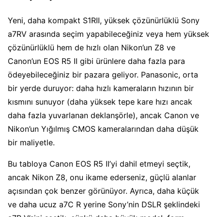
Yeni, daha kompakt S1RII, yüksek çözünürlüklü Sony
a7RV arasında seçim yapabileceğiniz veya hem yüksek
çözünürlüklü hem de hızlı olan Nikon’un Z8 ve
Canon’un EOS R5 II gibi ürünlere daha fazla para
ödeyebileceğiniz bir pazara geliyor. Panasonic, orta
bir yerde duruyor: daha hızlı kameraların hızının bir
kısmını sunuyor (daha yüksek tepe kare hızı ancak
daha fazla yuvarlanan deklanşörle), ancak Canon ve
Nikon’un Yığılmış CMOS kameralarından daha düşük
bir maliyetle.
Bu tabloya Canon EOS R5 II’yi dahil etmeyi seçtik,
ancak Nikon Z8, onu ikame ederseniz, güçlü alanlar
açısından çok benzer görünüyor. Ayrıca, daha küçük
ve daha ucuz a7C R yerine Sony’nin DSLR şeklindeki