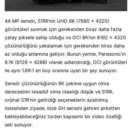
44 MP sensör, S1RII’nin UHD 8K (7680 x 4320)
görüntüleri sunmak için gerekenden biraz daha fazla
yatay piksele sahip olduğu ve DCI 8K’nın 8192 x 4320
çözünürlüğünü yakalamak için gerekenden biraz daha
az olduğu anlamına geliyor. Bunun yerine, Panasonic’in
8.1K (8128 x 4288) olarak adlandırdığı, DCI görüntüleri
ile aynı 1.89:1 en boy oranına uyan bir şey sunuyor.
Sensör çözünürlüğünün 8K çekime uygun olma
derecesinin tesadüf olma olasılığı düşük ve S1RII,
orijinal S1R’nin getirdiği seçeneklerin azaltılmış
listesinden ziyade, bize GH serisini getiren şirketten
bekleyebileceğiniz türden kapsamlı bir video özelliği
seti sunuyor.