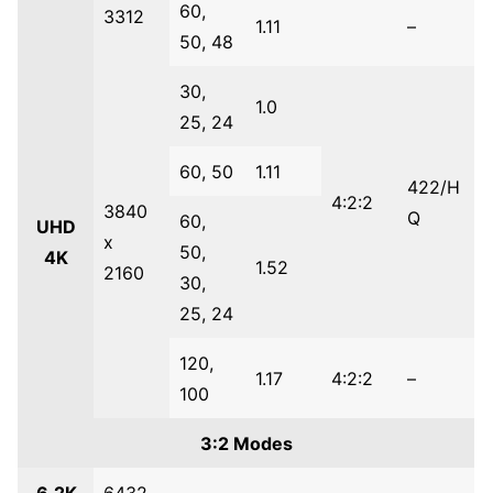
60,
3312
1.11
–
50, 48
30,
1.0
25, 24
60, 50
1.11
422/H
4:2:2
3840
Q
60,
UHD
x
50,
4K
1.52
2160
30,
25, 24
120,
1.17
4:2:2
–
100
3:2 Modes