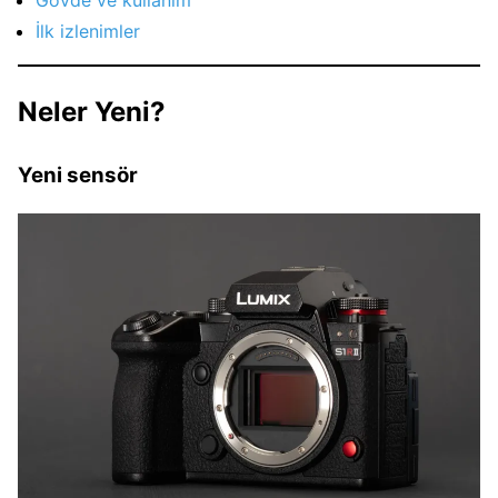
İlk izlenimler
Neler Yeni?
Yeni sensör