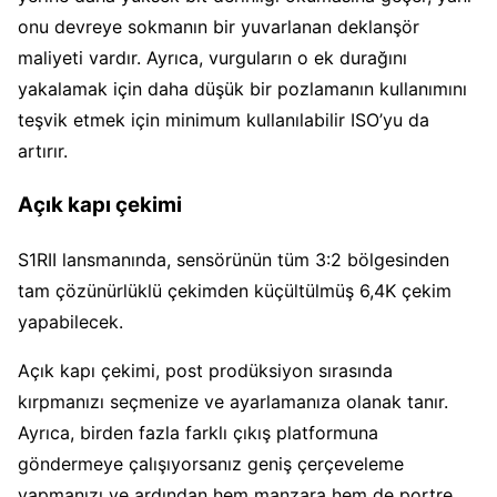
onu devreye sokmanın bir yuvarlanan deklanşör
maliyeti vardır. Ayrıca, vurguların o ek durağını
yakalamak için daha düşük bir pozlamanın kullanımını
teşvik etmek için minimum kullanılabilir ISO’yu da
artırır.
Açık kapı çekimi
S1RII lansmanında, sensörünün tüm 3:2 bölgesinden
tam çözünürlüklü çekimden küçültülmüş 6,4K çekim
yapabilecek.
Açık kapı çekimi, post prodüksiyon sırasında
kırpmanızı seçmenize ve ayarlamanıza olanak tanır.
Ayrıca, birden fazla farklı çıkış platformuna
göndermeye çalışıyorsanız geniş çerçeveleme
yapmanızı ve ardından hem manzara hem de portre