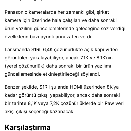
Panasonic kameralarda her zamanki gibi, şirket
kamera için üzerinde hala çalışılan ve daha sonraki
ürün yazılımı güncellemelerinde geleceğine söz verdiği
özelliklerin bazı ayrıntılarını zaten verdi.
Lansmanda S1RII 6,4K çözünürlükte açık kapı video
görüntüleri yakalayabiliyor, ancak 7,1K ve 8,1K’nın
(yerel çözünürlük) daha sonraki bir ürün yazılımı
güncellemesinde etkinleştirileceği söylendi.
Benzer şekilde, S1RII şu anda HDMI üzerinden 8K’ya
kadar görüntü çıkışı yapabiliyor, ancak daha sonraki
bir tarihte 8,1K veya 7,2K çözünürlüklerde bir Raw veri
akışı çıkışı seçeneği kazanacak.
Karşılaştırma