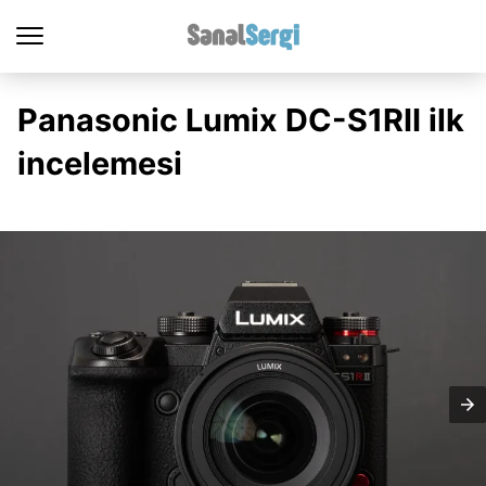
Panasonic Lumix DC-S1RII ilk
incelemesi