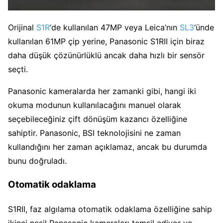
Orijinal
S1R
‘de kullanılan 47MP veya Leica’nın
SL3
‘ünde
kullanılan 61MP çip yerine, Panasonic S1RII için biraz
daha düşük çözünürlüklü ancak daha hızlı bir sensör
seçti.
Panasonic kameralarda her zamanki gibi, hangi iki
okuma modunun kullanılacağını manuel olarak
seçebileceğiniz çift dönüşüm kazancı özelliğine
sahiptir. Panasonic, BSI teknolojisini ne zaman
kullandığını her zaman açıklamaz, ancak bu durumda
bunu doğruladı.
Otomatik odaklama
S1RII, faz algılama otomatik odaklama özelliğine sahip
ikinci nesil Panasonic kameraları temsil ediyor ve