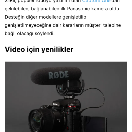
S1RII, popüler stüdyo yazılımı olan
Capture One
‘dan
çekilebilen, bağlanabilen ilk Panasonic kamera oldu.
Desteğin diğer modellere genişletilip
genişletilmeyeceğine dair kararların müşteri talebine
bağlı olacağı söylendi.
Video için yenilikler