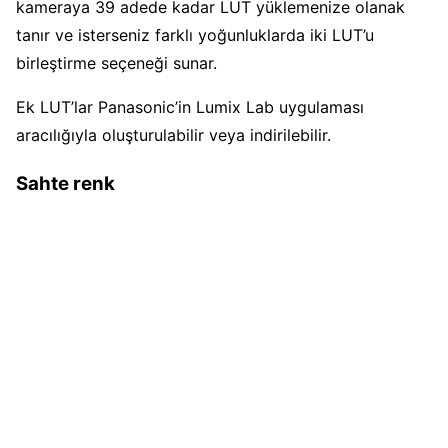
kameraya 39 adede kadar LUT yüklemenize olanak
tanır ve isterseniz farklı yoğunluklarda iki LUT’u
birleştirme seçeneği sunar.
Ek LUT’lar Panasonic’in Lumix Lab uygulaması
aracılığıyla oluşturulabilir veya indirilebilir.
Sahte renk