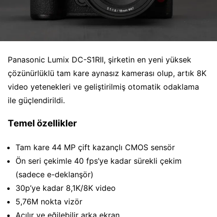
Panasonic Lumix DC-S1RII, şirketin en yeni yüksek
çözünürlüklü tam kare aynasız kamerası olup, artık 8K
video yetenekleri ve geliştirilmiş otomatik odaklama
ile güçlendirildi.
Temel özellikler
Tam kare 44 MP çift kazançlı CMOS sensör
Ön seri çekimle 40 fps’ye kadar sürekli çekim
(sadece e-deklanşör)
30p’ye kadar 8,1K/8K video
5,76M nokta vizör
Açılır ve eğilebilir arka ekran