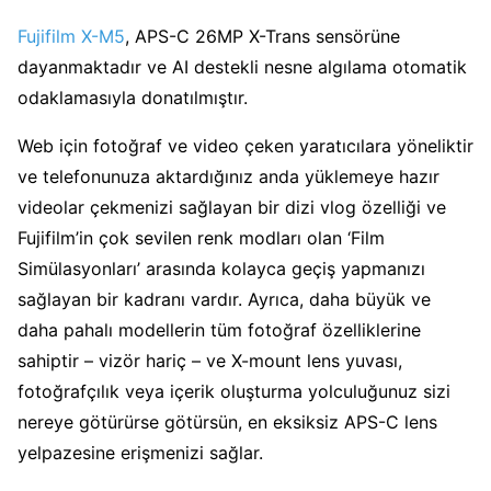
Fujifilm X-M5
, APS-C 26MP X-Trans sensörüne
dayanmaktadır ve AI destekli nesne algılama otomatik
odaklamasıyla donatılmıştır.
Web için fotoğraf ve video çeken yaratıcılara yöneliktir
ve telefonunuza aktardığınız anda yüklemeye hazır
videolar çekmenizi sağlayan bir dizi vlog özelliği ve
Fujifilm’in çok sevilen renk modları olan ‘Film
Simülasyonları’ arasında kolayca geçiş yapmanızı
sağlayan bir kadranı vardır. Ayrıca, daha büyük ve
daha pahalı modellerin tüm fotoğraf özelliklerine
sahiptir – vizör hariç – ve X-mount lens yuvası,
fotoğrafçılık veya içerik oluşturma yolculuğunuz sizi
nereye götürürse götürsün, en eksiksiz APS-C lens
yelpazesine erişmenizi sağlar.