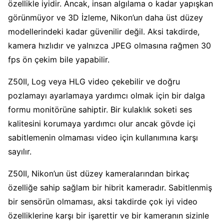
özellikle iyidir. Ancak, insan algılama o kadar yapışkan
görünmüyor ve 3D İzleme, Nikon’un daha üst düzey
modellerindeki kadar güvenilir değil. Aksi takdirde,
kamera hızlıdır ve yalnızca JPEG olmasına rağmen 30
fps ön çekim bile yapabilir.
Z50II, Log veya HLG video çekebilir ve doğru
pozlamayı ayarlamaya yardımcı olmak için bir dalga
formu monitörüne sahiptir. Bir kulaklık soketi ses
kalitesini korumaya yardımcı olur ancak gövde içi
sabitlemenin olmaması video için kullanımına karşı
sayılır.
Z50II, Nikon’un üst düzey kameralarından birkaç
özelliğe sahip sağlam bir hibrit kameradır. Sabitlenmiş
bir sensörün olmaması, aksi takdirde çok iyi video
özelliklerine karşı bir işarettir ve bir kameranın sizinle