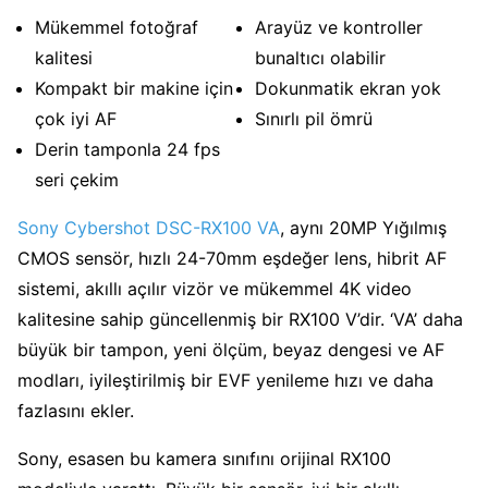
Mükemmel fotoğraf
Arayüz ve kontroller
kalitesi
bunaltıcı olabilir
Kompakt bir makine için
Dokunmatik ekran yok
çok iyi AF
Sınırlı pil ömrü
Derin tamponla 24 fps
seri çekim
Sony Cybershot DSC-RX100 VA
, aynı 20MP Yığılmış
CMOS sensör, hızlı 24-70mm eşdeğer lens, hibrit AF
sistemi, akıllı açılır vizör ve mükemmel 4K video
kalitesine sahip güncellenmiş bir RX100 V’dir. ‘VA’ daha
büyük bir tampon, yeni ölçüm, beyaz dengesi ve AF
modları, iyileştirilmiş bir EVF yenileme hızı ve daha
fazlasını ekler.
Sony, esasen bu kamera sınıfını orijinal RX100