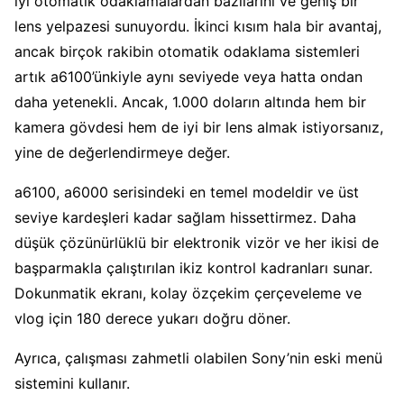
iyi otomatik odaklamalardan bazılarını ve geniş bir
lens yelpazesi sunuyordu. İkinci kısım hala bir avantaj,
ancak birçok rakibin otomatik odaklama sistemleri
artık a6100’ünkiyle aynı seviyede veya hatta ondan
daha yetenekli. Ancak, 1.000 doların altında hem bir
kamera gövdesi hem de iyi bir lens almak istiyorsanız,
yine de değerlendirmeye değer.
a6100, a6000 serisindeki en temel modeldir ve üst
seviye kardeşleri kadar sağlam hissettirmez. Daha
düşük çözünürlüklü bir elektronik vizör ve her ikisi de
başparmakla çalıştırılan ikiz kontrol kadranları sunar.
Dokunmatik ekranı, kolay özçekim çerçeveleme ve
vlog için 180 derece yukarı doğru döner.
Ayrıca, çalışması zahmetli olabilen Sony’nin eski menü
sistemini kullanır.