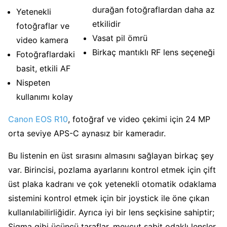
durağan fotoğraflardan daha az
Yetenekli
etkilidir
fotoğraflar ve
Vasat pil ömrü
video kamera
Birkaç mantıklı RF lens seçeneği
Fotoğraflardaki
basit, etkili AF
Nispeten
kullanımı kolay
Canon EOS R10
, fotoğraf ve video çekimi için 24 MP
orta seviye APS-C aynasız bir kameradır.
Bu listenin en üst sırasını almasını sağlayan birkaç şey
var. Birincisi, pozlama ayarlarını kontrol etmek için çift
üst plaka kadranı ve çok yetenekli otomatik odaklama
sistemini kontrol etmek için bir joystick ile öne çıkan
kullanılabilirliğidir. Ayrıca iyi bir lens seçkisine sahiptir;
Sigma gibi üçüncü taraflar, mevcut sabit odaklı lensler