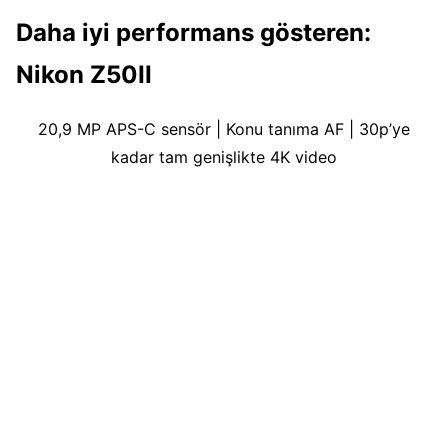
Daha iyi performans gösteren:
Nikon Z50II
20,9 MP APS-C sensör | Konu tanıma AF | 30p’ye
kadar tam genişlikte 4K video