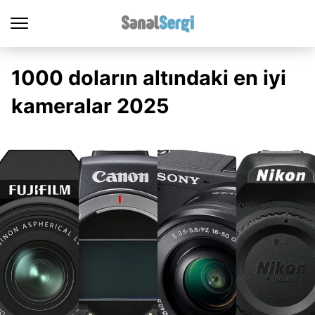
1000 doların altındaki en iyi
kameralar 2025