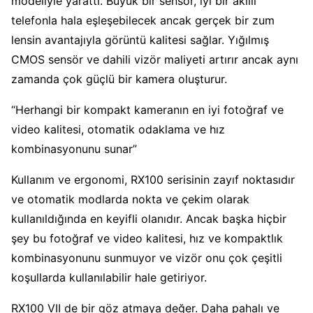
modeliyle yarattı. Büyük bir sensör, iyi bir akıllı
telefonla hala eşleşebilecek ancak gerçek bir zum
lensin avantajıyla görüntü kalitesi sağlar. Yığılmış
CMOS sensör ve dahili vizör maliyeti artırır ancak aynı
zamanda çok güçlü bir kamera oluşturur.
“Herhangi bir kompakt kameranın en iyi fotoğraf ve
video kalitesi, otomatik odaklama ve hız
kombinasyonunu sunar”
Kullanım ve ergonomi, RX100 serisinin zayıf noktasıdır
ve otomatik modlarda nokta ve çekim olarak
kullanıldığında en keyifli olanıdır. Ancak başka hiçbir
şey bu fotoğraf ve video kalitesi, hız ve kompaktlık
kombinasyonunu sunmuyor ve vizör onu çok çeşitli
koşullarda kullanılabilir hale getiriyor.
RX100 VII de bir göz atmaya değer. Daha pahalı ve