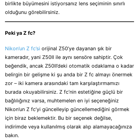
birlikte büyümesini istiyorsanız lens seçiminin sınırlı
olduğunu görebilirsiniz.
Peki ya Z fc?
Nikon’un Z fc’si
orijinal Z50’ye dayanan şık bir
kameradır, yani Z50II ile aynı sensöre sahiptir. Çok
beğendik, ancak Z50II’deki otomatik odaklama o kadar
belirgin bir gelişme ki şu anda bir Z fc almayı önermek
zor – iki kamera arasındaki tam karşılaştırmamızı
burada okuyabilirsiniz. Z fc’nin estetiğine güçlü bir
bağlılığınız varsa, muhtemelen en iyi seçeneğiniz
Nikon’un Z fc’yi güncelleyip güncellemediğini görmek
için biraz beklemektir. Bu bir seçenek değilse,
indirimde veya kullanılmış olarak alıp alamayacağınıza
bakın.