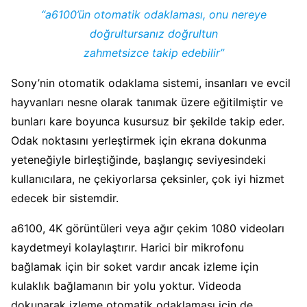
“a6100’ün otomatik odaklaması, onu nereye
doğrultursanız doğrultun
zahmetsizce takip edebilir”
Sony’nin otomatik odaklama sistemi, insanları ve evcil
hayvanları nesne olarak tanımak üzere eğitilmiştir ve
bunları kare boyunca kusursuz bir şekilde takip eder.
Odak noktasını yerleştirmek için ekrana dokunma
yeteneğiyle birleştiğinde, başlangıç ​​seviyesindeki
kullanıcılara, ne çekiyorlarsa çeksinler, çok iyi hizmet
edecek bir sistemdir.
a6100, 4K görüntüleri veya ağır çekim 1080 videoları
kaydetmeyi kolaylaştırır. Harici bir mikrofonu
bağlamak için bir soket vardır ancak izleme için
kulaklık bağlamanın bir yolu yoktur. Videoda
dokunarak izleme otomatik odaklaması için de