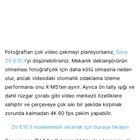
Fotoğraftan çok video çekmeyi planlıyorsanız,
Sony
ZV-E10 II
‘yi düşünebilirsiniz. Mekanik deklanşörünün
olmaması fotoğrafçılık için daha kötü olmasına neden
olur, ancak videodaki otomatik odaklama izleme
performansı onu X-M5’ten ayırır. Ayrıca ön tally ışığı ve
dahil rüzgar çorabı gibi video merkezli özelliklere
sahiptir ve çerçeveye çok sıkı bir şekilde kırpmak
zorunda kalmadan 4K 60 fps çekim yapabilir.
ZV-E10 II incelemesini okumak için buraya tıklayın