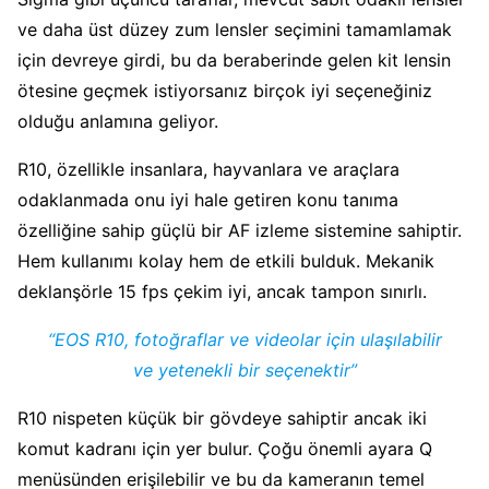
ve daha üst düzey zum lensler seçimini tamamlamak
için devreye girdi, bu da beraberinde gelen kit lensin
ötesine geçmek istiyorsanız birçok iyi seçeneğiniz
olduğu anlamına geliyor.
R10, özellikle insanlara, hayvanlara ve araçlara
odaklanmada onu iyi hale getiren konu tanıma
özelliğine sahip güçlü bir AF izleme sistemine sahiptir.
Hem kullanımı kolay hem de etkili bulduk. Mekanik
deklanşörle 15 fps çekim iyi, ancak tampon sınırlı.
“EOS R10, fotoğraflar ve videolar için ulaşılabilir
ve yetenekli bir seçenektir”
R10 nispeten küçük bir gövdeye sahiptir ancak iki
komut kadranı için yer bulur. Çoğu önemli ayara Q
menüsünden erişilebilir ve bu da kameranın temel