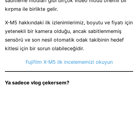
sabitleme modları gibi birçok video modu önemli bir
kırpma ile birlikte gelir.
X-M5 hakkındaki ilk izlenimlerimiz, boyutu ve fiyatı için
yetenekli bir kamera olduğu, ancak sabitlenmemiş
sensörü ve son nesil otomatik odak takibinin hedef
kitlesi için bir sorun olabileceğidir.
Fujifilm X-M5 ilk incelememizi okuyun
Ya sadece vlog çekersem?