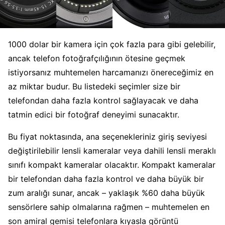
1000 dolar bir kamera için çok fazla para gibi gelebilir,
ancak telefon fotoğrafçılığının ötesine geçmek
istiyorsanız muhtemelen harcamanızı önereceğimiz en
az miktar budur. Bu listedeki seçimler size bir
telefondan daha fazla kontrol sağlayacak ve daha
tatmin edici bir fotoğraf deneyimi sunacaktır.
Bu fiyat noktasında, ana seçenekleriniz giriş seviyesi
değiştirilebilir lensli kameralar veya dahili lensli meraklı
sınıfı kompakt kameralar olacaktır. Kompakt kameralar
bir telefondan daha fazla kontrol ve daha büyük bir
zum aralığı sunar, ancak – yaklaşık %60 daha büyük
sensörlere sahip olmalarına rağmen – muhtemelen en
son amiral gemisi telefonlara kıyasla görüntü