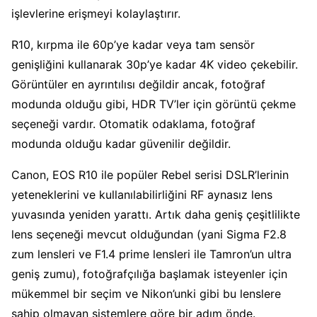
işlevlerine erişmeyi kolaylaştırır.
R10, kırpma ile 60p’ye kadar veya tam sensör
genişliğini kullanarak 30p’ye kadar 4K video çekebilir.
Görüntüler en ayrıntılısı değildir ancak, fotoğraf
modunda olduğu gibi, HDR TV’ler için görüntü çekme
seçeneği vardır. Otomatik odaklama, fotoğraf
modunda olduğu kadar güvenilir değildir.
Canon, EOS R10 ile popüler Rebel serisi DSLR’lerinin
yeteneklerini ve kullanılabilirliğini RF aynasız lens
yuvasında yeniden yarattı. Artık daha geniş çeşitlilikte
lens seçeneği mevcut olduğundan (yani Sigma F2.8
zum lensleri ve F1.4 prime lensleri ile Tamron’un ultra
geniş zumu), fotoğrafçılığa başlamak isteyenler için
mükemmel bir seçim ve Nikon’unki gibi bu lenslere
sahip olmayan sistemlere göre bir adım önde.