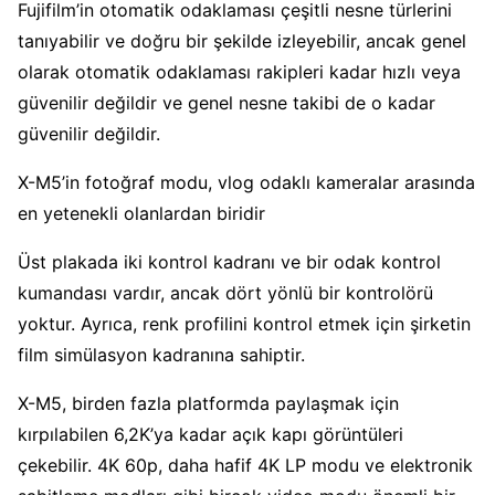
Fujifilm’in otomatik odaklaması çeşitli nesne türlerini
tanıyabilir ve doğru bir şekilde izleyebilir, ancak genel
olarak otomatik odaklaması rakipleri kadar hızlı veya
güvenilir değildir ve genel nesne takibi de o kadar
güvenilir değildir.
X-M5’in fotoğraf modu, vlog odaklı kameralar arasında
en yetenekli olanlardan biridir
Üst plakada iki kontrol kadranı ve bir odak kontrol
kumandası vardır, ancak dört yönlü bir kontrolörü
yoktur. Ayrıca, renk profilini kontrol etmek için şirketin
film simülasyon kadranına sahiptir.
X-M5, birden fazla platformda paylaşmak için
kırpılabilen 6,2K’ya kadar açık kapı görüntüleri
çekebilir. 4K 60p, daha hafif 4K LP modu ve elektronik