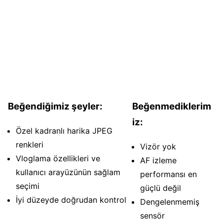
Beğendiğimiz şeyler:
Beğenmediklerim
iz:
Özel kadranlı harika JPEG
renkleri
Vizör yok
Vloglama özellikleri ve
AF izleme
kullanıcı arayüzünün sağlam
performansı en
seçimi
güçlü değil
İyi düzeyde doğrudan kontrol
Dengelenmemiş
sensör