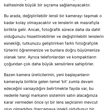
kalitesinde büyük bir sıçrama sağlamayacaktır.
Bu arada, değiştirilebilir lensli bir kamerayı taşımak o
kadar kolay olmayacaktır ve lenslerin ek masrafıyla
birlikte gelir. Ancak, fotoğrafik sürece daha da dahil
olduğunuzu hissettirebilirler ve değiştirilebilir lenslerin
esnekliği, tutkunuzu geliştirirken farklı fotoğrafçılık
türlerini öğrenmenize ve bunlara doğru büyümenize
olanak tanır. Ayrıca telefonlardan ve kompaktların
çoğundan çok daha büyük sensörlere sahiptirler.
Bazen kamera üreticilerinin, yeni başlayanların
kamerayla birlikte gelen temel ‘kit’ zumla devam
edeceğini varsaydığını belirtmekte fayda var, bu
nedenle hangi markanın sistemini satın alacağınıza
karar vermeden önce iyi bir lens seçkisinin mevcut
olup olmadığını (harcamaya istekli olduğunuz bir