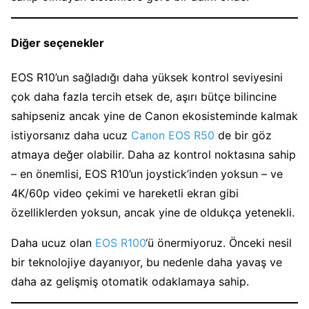
Diğer seçenekler
EOS R10’un sağladığı daha yüksek kontrol seviyesini
çok daha fazla tercih etsek de, aşırı bütçe bilincine
sahipseniz ancak yine de Canon ekosisteminde kalmak
istiyorsanız daha ucuz
Canon EOS R50
de bir göz
atmaya değer olabilir. Daha az kontrol noktasına sahip
– en önemlisi, EOS R10’un joystick’inden yoksun – ve
4K/60p video çekimi ve hareketli ekran gibi
özelliklerden yoksun, ancak yine de oldukça yetenekli.
Daha ucuz olan
EOS R100
‘ü önermiyoruz. Önceki nesil
bir teknolojiye dayanıyor, bu nedenle daha yavaş ve
daha az gelişmiş otomatik odaklamaya sahip.