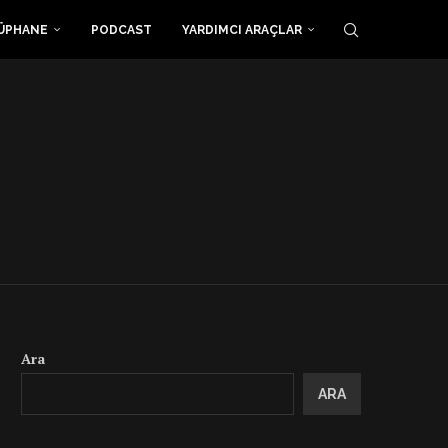
ÜPHANE
PODCAST
YARDIMCI ARAÇLAR
Ara
ARA