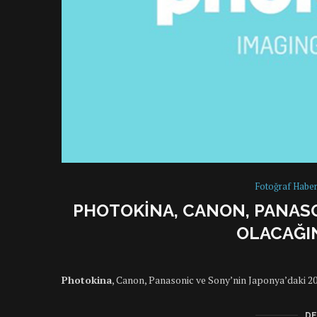
Fotoğraf Haber
PHOTOKINA, CANON, PANASO
OLACAĞI
Photokina
, Canon, Panasonic ve Sony’nin Japonya’daki 20
DE