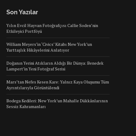
Son Yazılar
Yılın Evcil Hayvan Fotoğrafçısı Callie Soden’nin
Etkileyici Portföyü
William Meyers’in ‘Civics’ Kitabı New York’un
Yurttaşlık Hikâyelerini Anlatıyor
Doğanın Yerini Atıkların Aldığı Bir Dünya: Benedek
Lampert’in Yeni Fotoğraf Serisi
Mars’tan Nefes Kesen Kare: Yalnız Kaya Oluşumu Tüm
Ayrıntılarıyla Görüntülendi
Bodega Kedileri: New York’un Mahalle Dükkânlarının
Sessiz Kahramanları