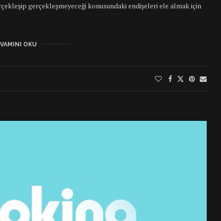
erçekleşip gerçekleşmeyeceği konusundaki endişeleri ele almak için
VAMINI OKU