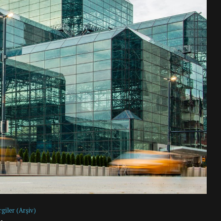
rgiler (Arşiv)