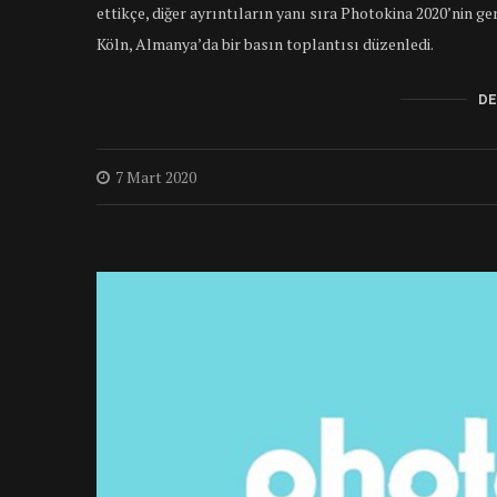
ettikçe, diğer ayrıntıların yanı sıra Photokina 2020’nin g
Köln, Almanya’da bir basın toplantısı düzenledi.
DE
7 Mart 2020