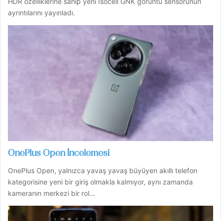
HDR özelliklerine sahip yeni Isocell GNK görüntü sensörünün
ayrıntılarını yayınladı.
OnePlus Open İncelemesi
OnePlus Open, yalnızca yavaş yavaş büyüyen akıllı telefon
kategorisine yeni bir giriş olmakla kalmıyor, aynı zamanda
kameranın merkezi bir rol…