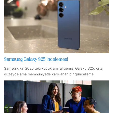
Samsung Galaxy S25 incelemesi
Samsung'un 2025'teki küçük amiral gemisi Galaxy S25, orta
düzeyde ama memnuniyetle karşılanan bir güncelleme...