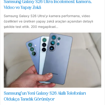
Samsung Galaxy S26 Ultra İncelemesi: Kamera,
Video ve Yapay Zekâ
Samsung Galaxy S26 Ultra’yı kamera performansı, video
özellikleri ve üretken yapay zekâ araçları açısından detaylı
şekilde test ettik. 200 megapiksel…
Samsung’un Yeni Galaxy S26 Akıllı Telefonları
Oldukça Tanıdık Görünüyor