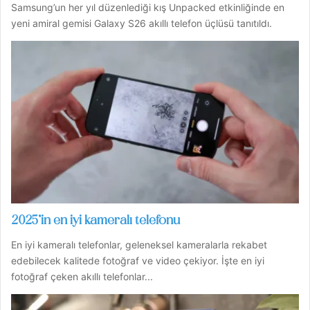
Samsung’un her yıl düzenlediği kış Unpacked etkinliğinde en
yeni amiral gemisi Galaxy S26 akıllı telefon üçlüsü tanıtıldı.
2025’in en iyi kameralı telefonu
En iyi kameralı telefonlar, geleneksel kameralarla rekabet
edebilecek kalitede fotoğraf ve video çekiyor. İşte en iyi
fotoğraf çeken akıllı telefonlar...