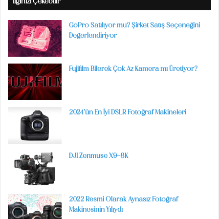
İlginizi Çekebilir
GoPro Satılıyor mu? Şirket Satış Seçeneğini
Değerlendiriyor
Fujifilm Bilerek Çok Az Kamera mı Üretiyor?
2024’ün En İyi DSLR Fotoğraf Makineleri
DJI Zenmuse X9-8K
2022 Resmi Olarak Aynasız Fotoğraf
Makinesinin Yılıydı