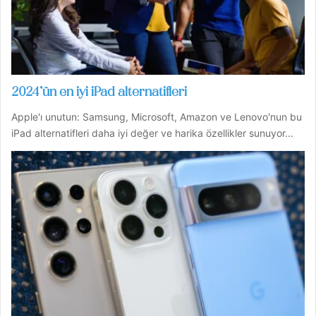
2024’ün en iyi iPad alternatifleri
Apple'ı unutun: Samsung, Microsoft, Amazon ve Lenovo'nun bu
iPad alternatifleri daha iyi değer ve harika özellikler sunuyor...