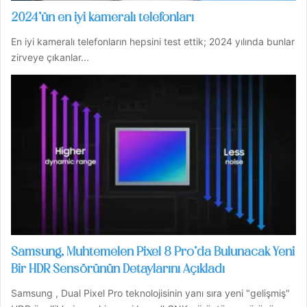
2024’ün en iyi kameralı telefonları
En iyi kameralı telefonların hepsini test ettik; 2024 yılında bunlar
zirveye çıkanlar...
Samsung, Muhtemelen Pixel 8 Pro’da Bulunacak Yeni
Bir HDR Sensörünün Detaylarını Açıkladı
Samsung , Dual Pixel Pro teknolojisinin yanı sıra yeni "gelişmiş"