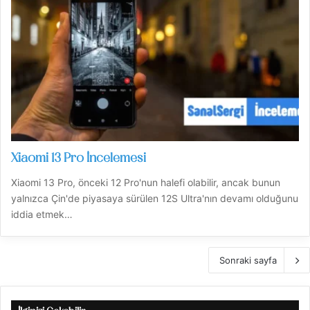
Xiaomi 13 Pro İncelemesi
Xiaomi 13 Pro, önceki 12 Pro'nun halefi olabilir, ancak bunun
yalnızca Çin'de piyasaya sürülen 12S Ultra'nın devamı olduğunu
iddia etmek…
Sonraki sayfa