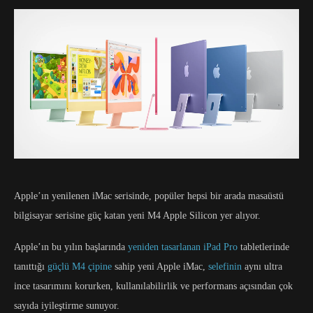
Apple’ın yenilenen iMac serisinde, popüler hepsi bir arada masaüstü
bilgisayar serisine güç katan yeni M4 Apple Silicon yer alıyor.
Apple’ın bu yılın başlarında
yeniden tasarlanan iPad Pro
tabletlerinde
tanıttığı
güçlü M4 çipine
sahip yeni Apple iMac,
selefinin
aynı ultra
ince tasarımını korurken, kullanılabilirlik ve performans açısından çok
sayıda iyileştirme sunuyor.