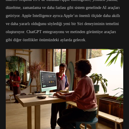
düzeltme, zamanlama ve daha fazlası gibi sistem genelinde AI araçları
getiriyor. Apple Intelligence ayrıca Apple’ın önemli ölçüde daha akıllı
ve daha yararlı olduğunu söylediği yeni bir Siri deneyiminin temelini
oluşturuyor. ChatGPT entegrasyonu ve metinden görüntüye araçları
gibi diğer özellikler önümüzdeki aylarda gelecek.