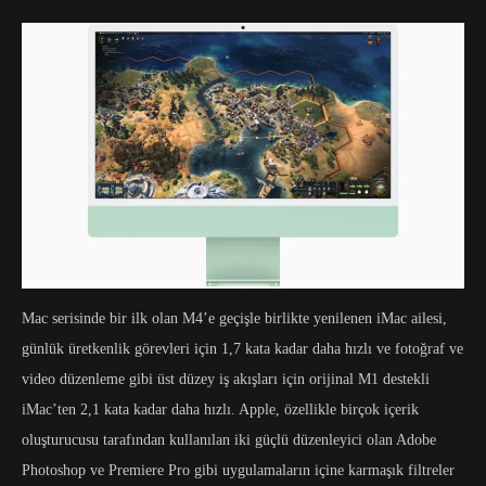
Mac serisinde bir ilk olan M4’e geçişle birlikte yenilenen iMac ailesi,
günlük üretkenlik görevleri için 1,7 kata kadar daha hızlı ve fotoğraf ve
video düzenleme gibi üst düzey iş akışları için orijinal M1 destekli
iMac’ten 2,1 kata kadar daha hızlı. Apple, özellikle birçok içerik
oluşturucusu tarafından kullanılan iki güçlü düzenleyici olan Adobe
Photoshop ve Premiere Pro gibi uygulamaların içine karmaşık filtreler