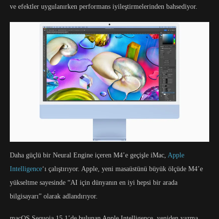
ve efektler uygulanırken performans iyileştirmelerinden bahsediyor.
Daha güçlü bir Neural Engine içeren M4’e geçişle iMac,
Apple
Intelligence
‘ı çalıştırıyor. Apple, yeni masaüstünü büyük ölçüde M4’e
yükseltme sayesinde “AI için dünyanın en iyi hepsi bir arada
bilgisayarı” olarak adlandırıyor.
macOS Sequoia 15.1’de bulunan Apple Intelligence, yeniden yazma,