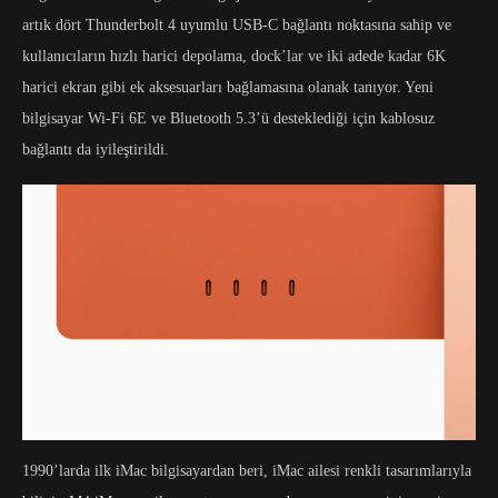
artık dört Thunderbolt 4 uyumlu USB-C bağlantı noktasına sahip ve
kullanıcıların hızlı harici depolama, dock’lar ve iki adede kadar 6K
harici ekran gibi ek aksesuarları bağlamasına olanak tanıyor. Yeni
bilgisayar Wi-Fi 6E ve Bluetooth 5.3’ü desteklediği için kablosuz
bağlantı da iyileştirildi.
1990’larda ilk iMac bilgisayardan beri, iMac ailesi renkli tasarımlarıyla