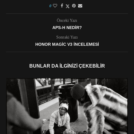
0
Önceki Yazı
APS-H NEDIR?
Sonraki Yazı
HONOR MAGIC V3 İNCELEMESI
BUNLAR DA İLGINIZI ÇEKEBILIR