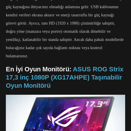
güç kaynağına ihtiyacınız olmadığı anlamına gelir. USB kablosunun
kendisi verileri ekrana aktarır ve enerji tasarruflu bir güç kaynağı
görevi görür. Ayrıca, tam HD (1920 x 1080) çözünürlüğe sahiptir,
doğru yöne (manzara veya portre) otomatik olarak dönebilir ve
yenilikçi, katlanabilir bir standa sahiptir. Ancak daha pahalı modellerde
bulacağınız kadar çok sayıda bağlantı noktası veya kontrol
bulamazsınız.
En İyi Oyun Monitörü:
ASUS ROG Strix
17,3 inç 1080P (XG17AHPE) Taşınabilir
Oyun Monitörü