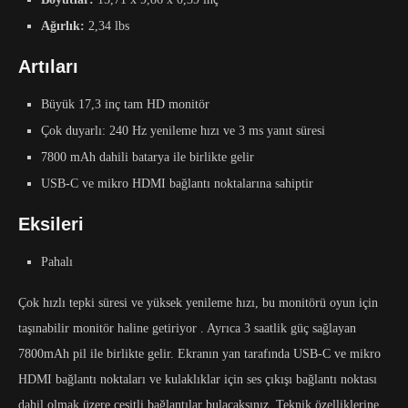
Ağırlık:
2,34 lbs
Artıları
Büyük 17,3 inç tam HD monitör
Çok duyarlı: 240 Hz yenileme hızı ve 3 ms yanıt süresi
7800 mAh dahili batarya ile birlikte gelir
USB-C ve mikro HDMI bağlantı noktalarına sahiptir
Eksileri
Pahalı
Çok hızlı tepki süresi ve yüksek yenileme hızı, bu monitörü oyun için
taşınabilir monitör haline getiriyor . Ayrıca 3 saatlik güç sağlayan
7800mAh pil ile birlikte gelir. Ekranın yan tarafında USB-C ve mikro
HDMI bağlantı noktaları ve kulaklıklar için ses çıkışı bağlantı noktası
dahil olmak üzere çeşitli bağlantılar bulacaksınız. Teknik özelliklerine