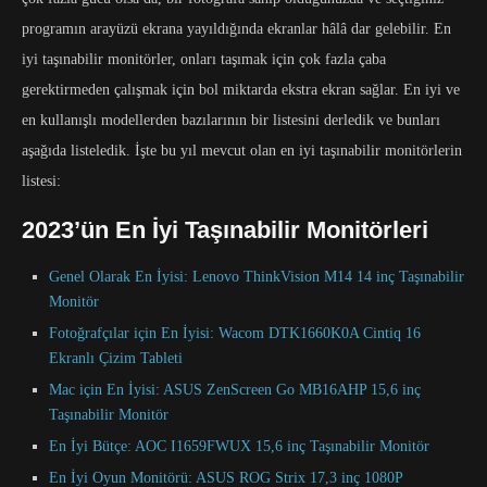
programın arayüzü ekrana yayıldığında ekranlar hâlâ dar gelebilir. En
iyi taşınabilir monitörler, onları taşımak için çok fazla çaba
gerektirmeden çalışmak için bol miktarda ekstra ekran sağlar. En iyi ve
en kullanışlı modellerden bazılarının bir listesini derledik ve bunları
aşağıda listeledik. İşte bu yıl mevcut olan en iyi taşınabilir monitörlerin
listesi:
2023’ün En İyi Taşınabilir Monitörleri
Genel Olarak En İyisi: Lenovo ThinkVision M14 14 inç Taşınabilir
Monitör
Fotoğrafçılar için En İyisi: Wacom DTK1660K0A Cintiq 16
Ekranlı Çizim Tableti
Mac için En İyisi: ASUS ZenScreen Go MB16AHP 15,6 inç
Taşınabilir Monitör
En İyi Bütçe: AOC I1659FWUX 15,6 inç Taşınabilir Monitör
En İyi Oyun Monitörü: ASUS ROG Strix 17,3 inç 1080P