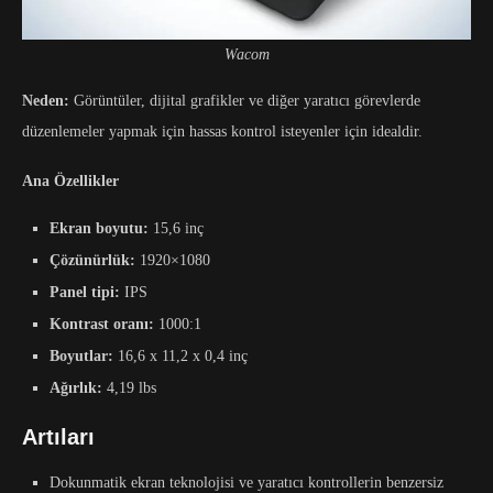
Wacom
Neden:
Görüntüler, dijital grafikler ve diğer yaratıcı görevlerde
düzenlemeler yapmak için hassas kontrol isteyenler için idealdir.
Ana Özellikler
Ekran boyutu:
15,6 inç
Çözünürlük:
1920×1080
Panel tipi:
IPS
Kontrast oranı:
1000:1
Boyutlar:
16,6 x 11,2 x 0,4 inç
Ağırlık:
4,19 lbs
Artıları
Dokunmatik ekran teknolojisi ve yaratıcı kontrollerin benzersiz