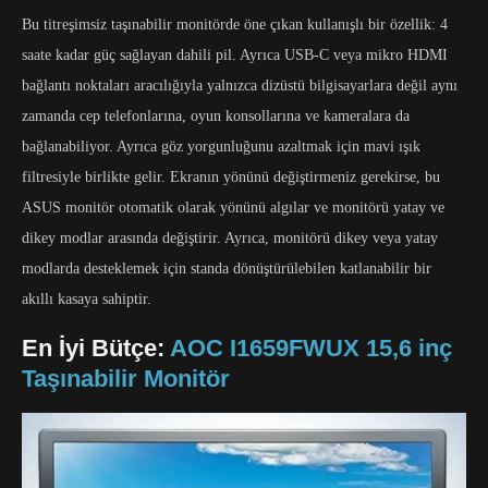
Bu titreşimsiz taşınabilir monitörde öne çıkan kullanışlı bir özellik: 4
saate kadar güç sağlayan dahili pil. Ayrıca USB-C veya mikro HDMI
bağlantı noktaları aracılığıyla yalnızca dizüstü bilgisayarlara değil aynı
zamanda cep telefonlarına, oyun konsollarına ve kameralara da
bağlanabiliyor. Ayrıca göz yorgunluğunu azaltmak için mavi ışık
filtresiyle birlikte gelir. Ekranın yönünü değiştirmeniz gerekirse, bu
ASUS monitör otomatik olarak yönünü algılar ve monitörü yatay ve
dikey modlar arasında değiştirir. Ayrıca, monitörü dikey veya yatay
modlarda desteklemek için standa dönüştürülebilen katlanabilir bir
akıllı kasaya sahiptir.
En İyi Bütçe:
AOC I1659FWUX 15,6 inç
Taşınabilir Monitör