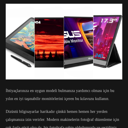
İhtiyaçlarınıza en uygun modeli bulmanıza yardımcı olması için bu
yılın en iyi taşınabilir monitörlerini içeren bu kılavuzu kullanın.
Dizüstü bilgisayarlar harikadır çünkü hemen hemen her yerden
çalışmanıza izin verirler. Modern makinelerin fotoğraf düzenleme için
çok fazla gücü olsa da, bir fotoğrafa sahip olduğunuzda ve seçtiğiniz