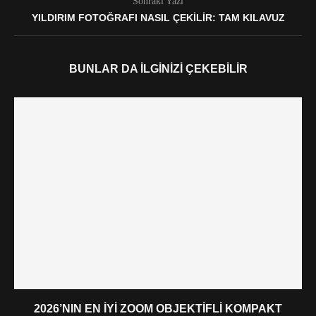
Sonraki Yazı
YILDIRIM FOTOĞRAFI NASIL ÇEKILIR: TAM KILAVUZ
BUNLAR DA İLGINIZI ÇEKEBILIR
2026’NIN EN İYI ZOOM OBJEKTIFLI KOMPAKT