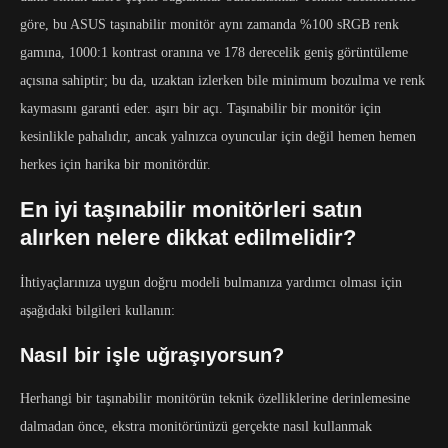
göre, bu ASUS taşınabilir monitör aynı zamanda %100 sRGB renk
gamına, 1000:1 kontrast oranına ve 178 derecelik geniş görüntüleme
açısına sahiptir; bu da, uzaktan izlerken bile minimum bozulma ve renk
kaymasını garanti eder. aşırı bir açı. Taşınabilir bir monitör için
kesinlikle pahalıdır, ancak yalnızca oyuncular için değil hemen hemen
herkes için harika bir monitördür.
En iyi taşınabilir monitörleri satın
alırken nelere dikkat edilmelidir?
İhtiyaçlarınıza uygun doğru modeli bulmanıza yardımcı olması için
aşağıdaki bilgileri kullanın:
Nasıl bir işle uğraşıyorsun?
Herhangi bir taşınabilir monitörün teknik özelliklerine derinlemesine
dalmadan önce, ekstra monitörünüzü gerçekte nasıl kullanmak