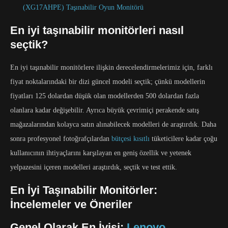
(XG17AHPE) Taşınabilir Oyun Monitörü
En iyi taşınabilir monitörleri nasıl
seçtik?
En iyi taşınabilir monitörlere ilişkin derecelendirmelerimiz için, farklı
fiyat noktalarındaki bir dizi güncel modeli seçtik; çünkü modellerin
fiyatları 125 dolardan düşük olan modellerden 500 dolardan fazla
olanlara kadar değişebilir. Ayrıca büyük çevrimiçi perakende satış
mağazalarından kolayca satın alınabilecek modelleri de araştırdık. Daha
sonra profesyonel fotoğrafçılardan
bütçesi kısıtlı
tüketicilere kadar çoğu
kullanıcının ihtiyaçlarını karşılayan en geniş özellik ve yetenek
yelpazesini içeren modelleri araştırdık, seçtik ve test ettik.
En İyi Taşınabilir Monitörler:
İncelemeler ve Öneriler
Genel Olarak En İyisi:
Lenovo