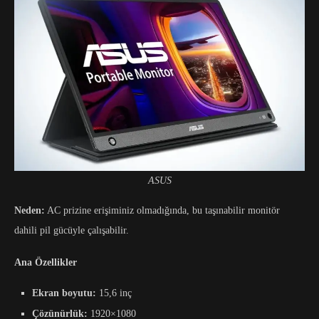
ASUS
Neden:
AC prizine erişiminiz olmadığında, bu taşınabilir monitör
dahili pil gücüyle çalışabilir.
Ana Özellikler
Ekran boyutu:
15,6 inç
Çözünürlük:
1920×1080