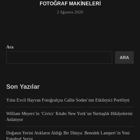
FOTOĞRAF MAKINELERI
2 Ağustos 2026
Ara
ARA
Son Yazılar
Yılın Evcil Hayvan Fotoğrafçısı Callie Soden’nin Etkileyici Portföyü
William Meyers’in ‘Civics’ Kitabı New York’un Yurttaşlık Hikâyelerini
Anlatıyor
Doğanın Yerini Atıkların Aldığı Bir Dünya: Benedek Lampert’in Yeni
Fotoğraf Serisi