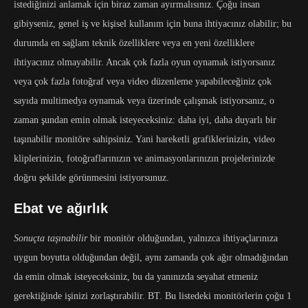
istediğinizi anlamak için biraz zaman ayırmalısınız. Çoğu insan
gibiyseniz, genel iş ve kişisel kullanım için buna ihtiyacınız olabilir; bu
durumda en sağlam teknik özelliklere veya en yeni özelliklere
ihtiyacınız olmayabilir. Ancak çok fazla oyun oynamak istiyorsanız
veya çok fazla fotoğraf veya video düzenleme yapabileceğiniz çok
sayıda multimedya oynamak veya üzerinde çalışmak istiyorsanız, o
zaman şundan emin olmak isteyeceksiniz: daha iyi, daha duyarlı bir
taşınabilir monitöre sahipsiniz. Yani hareketli grafiklerinizin, video
kliplerinizin, fotoğraflarınızın ve animasyonlarınızın projelerinizde
doğru şekilde görünmesini istiyorsunuz.
Ebat ve ağırlık
Sonuçta taşınabilir
bir monitör olduğundan, yalnızca ihtiyaçlarınıza
uygun boyutta olduğundan değil, aynı zamanda çok ağır olmadığından
da emin olmak isteyeceksiniz, bu da yanınızda seyahat etmeniz
gerektiğinde işinizi zorlaştırabilir. BT. Bu listedeki monitörlerin çoğu 1