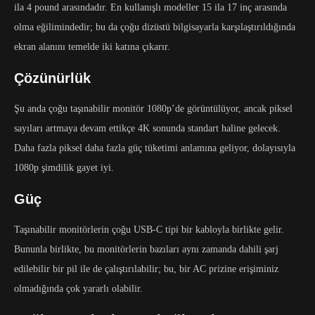
ila 4 pound arasındadır. En kullanışlı modeller 15 ila 17 inç arasında
olma eğilimindedir; bu da çoğu dizüstü bilgisayarla karşılaştırıldığında
ekran alanını temelde iki katına çıkarır.
Çözünürlük
Şu anda çoğu taşınabilir monitör 1080p’de görüntülüyor, ancak piksel
sayıları artmaya devam ettikçe 4K sonunda standart haline gelecek.
Daha fazla piksel daha fazla güç tüketimi anlamına geliyor, dolayısıyla
1080p şimdilik gayet iyi.
Güç
Taşınabilir monitörlerin çoğu USB-C tipi bir kabloyla birlikte gelir.
Bununla birlikte, bu monitörlerin bazıları aynı zamanda dahili şarj
edilebilir bir pil ile de çalıştırılabilir; bu, bir AC prizine erişiminiz
olmadığında çok yararlı olabilir.