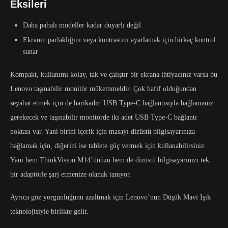
Eksileri
Daha pahalı modeller kadar duyarlı değil
Ekranın parlaklığını veya kontrastını ayarlamak için birkaç kontrol
sunar
Kompakt, kullanımı kolay, tak ve çalıştır bir ekrana ihtiyacınız varsa bu
Lenovo taşınabilir monitör mükemmeldir. Çok hafif olduğundan
seyahat etmek için de harikadır. USB Type-C bağlantısıyla bağlamanız
gerekecek ve taşınabilir monitörde iki adet USB Type-C bağlantı
noktası var. Yani birini içerik için masayı dizüstü bilgisayarınıza
bağlamak için, diğerini ise tablete güç vermek için kullanabilirsiniz.
Yani hem ThinkVision M14’ünüzü hem de dizüstü bilgisayarınızı tek
bir adaptörle şarj etmenize olanak tanıyor.
Ayrıca göz yorgunluğunu azaltmak için Lenovo’nun Düşük Mavi Işık
teknolojisiyle birlikte gelir.