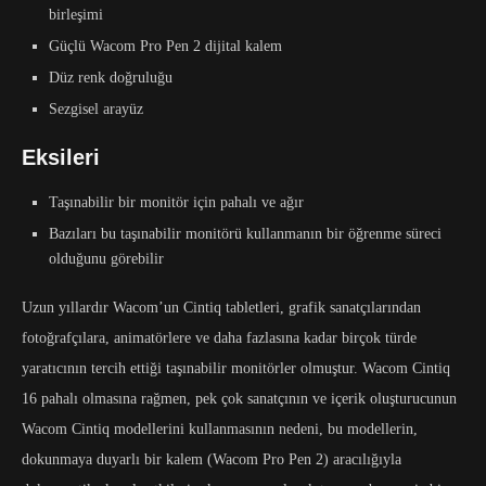
birleşimi
Güçlü Wacom Pro Pen 2 dijital kalem
Düz renk doğruluğu
Sezgisel arayüz
Eksileri
Taşınabilir bir monitör için pahalı ve ağır
Bazıları bu taşınabilir monitörü kullanmanın bir öğrenme süreci
olduğunu görebilir
Uzun yıllardır Wacom’un Cintiq tabletleri, grafik sanatçılarından
fotoğrafçılara, animatörlere ve daha fazlasına kadar birçok türde
yaratıcının tercih ettiği taşınabilir monitörler olmuştur. Wacom Cintiq
16 pahalı olmasına rağmen, pek çok sanatçının ve içerik oluşturucunun
Wacom Cintiq modellerini kullanmasının nedeni, bu modellerin,
dokunmaya duyarlı bir kalem (Wacom Pro Pen 2) aracılığıyla