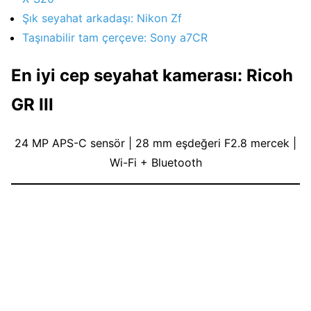
Şık seyahat arkadaşı: Nikon Zf
Taşınabilir tam çerçeve: Sony a7CR
En iyi cep seyahat kamerası: Ricoh
GR III
24 MP APS-C sensör | 28 mm eşdeğeri F2.8 mercek |
Wi-Fi + Bluetooth