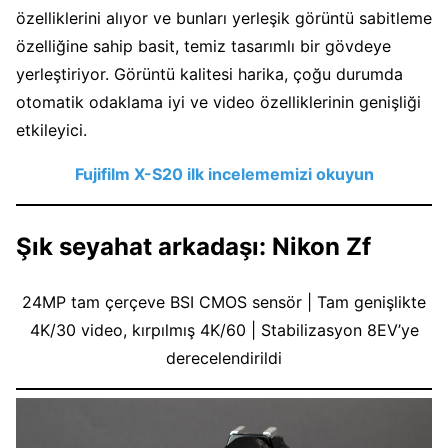
özelliklerini alıyor ve bunları yerleşik görüntü sabitleme
özelliğine sahip basit, temiz tasarımlı bir gövdeye
yerleştiriyor. Görüntü kalitesi harika, çoğu durumda
otomatik odaklama iyi ve video özelliklerinin genişliği
etkileyici.
Fujifilm X-S20 ilk incelememizi okuyun
Şık seyahat arkadaşı: Nikon Zf
24MP tam çerçeve BSI CMOS sensör | Tam genişlikte
4K/30 video, kırpılmış 4K/60 | Stabilizasyon 8EV’ye
derecelendirildi