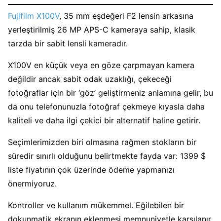
Fujifilm X100V
, 35 mm eşdeğeri F2 lensin arkasına
yerleştirilmiş 26 MP APS-C kameraya sahip, klasik
tarzda bir sabit lensli kameradır.
X100V en küçük veya en göze çarpmayan kamera
değildir ancak sabit odak uzaklığı, çekeceği
fotoğraflar için bir ‘göz’ geliştirmeniz anlamına gelir, bu
da onu telefonunuzla fotoğraf çekmeye kıyasla daha
kaliteli ve daha ilgi çekici bir alternatif haline getirir.
Seçimlerimizden biri olmasına rağmen stokların bir
süredir sınırlı olduğunu belirtmekte fayda var: 1399 $
liste fiyatının çok üzerinde ödeme yapmanızı
önermiyoruz.
Kontroller ve kullanım mükemmel. Eğilebilen bir
dokunmatik ekranın eklenmesi memnuniyetle karşılanır