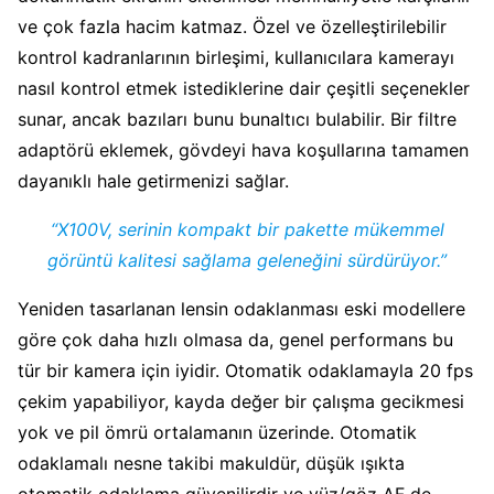
ve çok fazla hacim katmaz. Özel ve özelleştirilebilir
kontrol kadranlarının birleşimi, kullanıcılara kamerayı
nasıl kontrol etmek istediklerine dair çeşitli seçenekler
sunar, ancak bazıları bunu bunaltıcı bulabilir. Bir filtre
adaptörü eklemek, gövdeyi hava koşullarına tamamen
dayanıklı hale getirmenizi sağlar.
“X100V, serinin kompakt bir pakette mükemmel
görüntü kalitesi sağlama geleneğini sürdürüyor.”
Yeniden tasarlanan lensin odaklanması eski modellere
göre çok daha hızlı olmasa da, genel performans bu
tür bir kamera için iyidir. Otomatik odaklamayla 20 fps
çekim yapabiliyor, kayda değer bir çalışma gecikmesi
yok ve pil ömrü ortalamanın üzerinde. Otomatik
odaklamalı nesne takibi makuldür, düşük ışıkta
otomatik odaklama güvenilirdir ve yüz/göz AF de