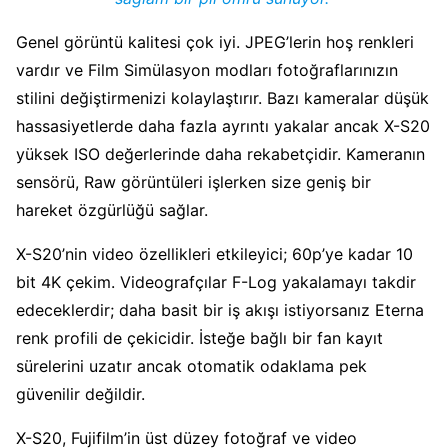
Genel görüntü kalitesi çok iyi. JPEG’lerin hoş renkleri
vardır ve Film Simülasyon modları fotoğraflarınızın
stilini değiştirmenizi kolaylaştırır. Bazı kameralar düşük
hassasiyetlerde daha fazla ayrıntı yakalar ancak X-S20
yüksek ISO değerlerinde daha rekabetçidir. Kameranın
sensörü, Raw görüntüleri işlerken size geniş bir
hareket özgürlüğü sağlar.
X-S20’nin video özellikleri etkileyici; 60p’ye kadar 10
bit 4K çekim. Videografçılar F-Log yakalamayı takdir
edeceklerdir; daha basit bir iş akışı istiyorsanız Eterna
renk profili de çekicidir. İsteğe bağlı bir fan kayıt
sürelerini uzatır ancak otomatik odaklama pek
güvenilir değildir.
X-S20, Fujifilm’in üst düzey fotoğraf ve video