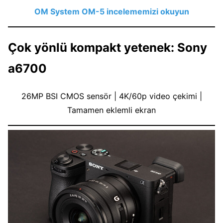
OM System OM-5 incelememizi okuyun
Çok yönlü kompakt yetenek: Sony
a6700
26MP BSI CMOS sensör | 4K/60p video çekimi |
Tamamen eklemli ekran