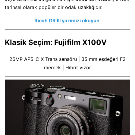
tarihsel olarak popüler bir odak uzaklığıdır.
Ricoh GR III yazımızı okuyun
.
Klasik Seçim: Fujifilm X100V
26MP APS-C X-Trans sensörü | 35 mm eşdeğeri F2
mercek | Hibrit vizör