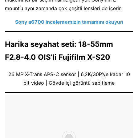
mount’u aynı zamanda çok çeşitli lensleri de içerir.
Sony a6700 incelememizin tamamını okuyun
Harika seyahat seti: 18-55mm
F2.8-4.0 OIS’li Fujifilm X-S20
26 MP X-Trans APS-C sensör | 6,2K/30P’ye kadar 10
bit video | Gövde içi görüntü sabitleme