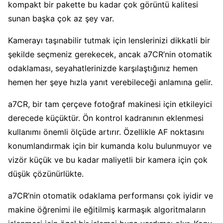
kompakt bir pakette bu kadar çok görüntü kalitesi
sunan başka çok az şey var.
Kamerayı taşınabilir tutmak için lenslerinizi dikkatli bir
şekilde seçmeniz gerekecek, ancak a7CR’nin otomatik
odaklaması, seyahatlerinizde karşılaştığınız hemen
hemen her şeye hızla yanıt verebileceği anlamına gelir.
a7CR, bir tam çerçeve fotoğraf makinesi için etkileyici
derecede küçüktür. Ön kontrol kadranının eklenmesi
kullanımı önemli ölçüde artırır. Özellikle AF noktasını
konumlandırmak için bir kumanda kolu bulunmuyor ve
vizör küçük ve bu kadar maliyetli bir kamera için çok
düşük çözünürlükte.
a7CR’nin otomatik odaklama performansı çok iyidir ve
makine öğrenimi ile eğitilmiş karmaşık algoritmaların