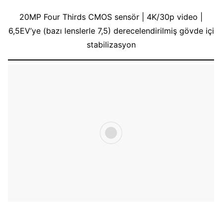
20MP Four Thirds CMOS sensör | 4K/30p video |
6,5EV’ye (bazı lenslerle 7,5) derecelendirilmiş gövde içi
stabilizasyon