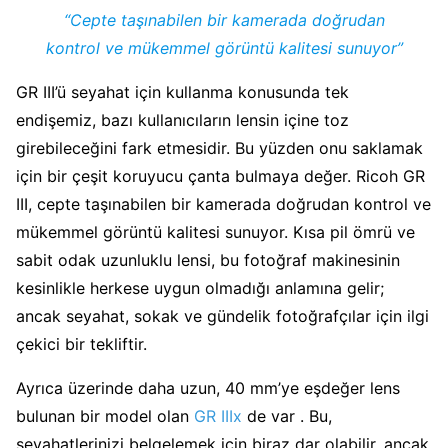
“Cepte taşınabilen bir kamerada doğrudan
kontrol ve mükemmel görüntü kalitesi sunuyor”
GR III’ü seyahat için kullanma konusunda tek
endişemiz, bazı kullanıcıların lensin içine toz
girebileceğini fark etmesidir. Bu yüzden onu saklamak
için bir çeşit koruyucu çanta bulmaya değer. Ricoh GR
III, cepte taşınabilen bir kamerada doğrudan kontrol ve
mükemmel görüntü kalitesi sunuyor. Kısa pil ömrü ve
sabit odak uzunluklu lensi, bu fotoğraf makinesinin
kesinlikle herkese uygun olmadığı anlamına gelir;
ancak seyahat, sokak ve gündelik fotoğrafçılar için ilgi
çekici bir tekliftir.
Ayrıca üzerinde daha uzun, 40 mm’ye eşdeğer lens
bulunan bir model olan
GR IIIx
de var . Bu,
seyahatlerinizi belgelemek için biraz dar olabilir, ancak