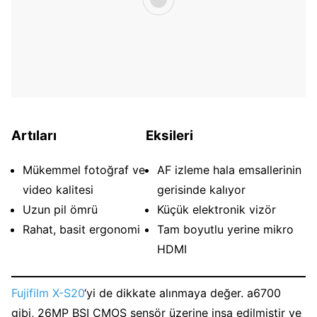
Artıları
Eksileri
Mükemmel fotoğraf ve
AF izleme hala emsallerinin
video kalitesi
gerisinde kalıyor
Uzun pil ömrü
Küçük elektronik vizör
Rahat, basit ergonomi
Tam boyutlu yerine mikro
HDMI
Fujifilm X-S20
‘yi de dikkate alınmaya değer. a6700
gibi, 26MP BSI CMOS sensör üzerine inşa edilmiştir ve