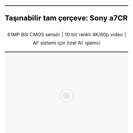
Taşınabilir tam çerçeve: Sony a7CR
61MP BSI CMOS sensör | 10 bit renkli 4K/60p video |
AF sistemi için özel ‘AI’ işlemci