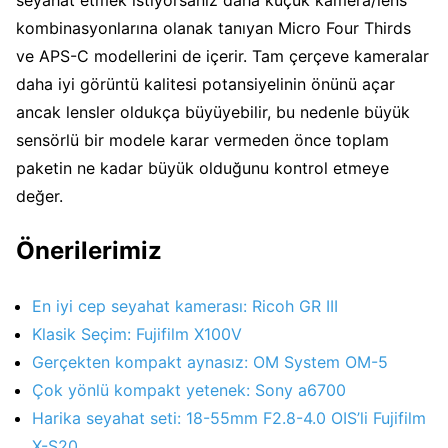
kombinasyonlarına olanak tanıyan Micro Four Thirds
ve APS-C modellerini de içerir. Tam çerçeve kameralar
daha iyi görüntü kalitesi potansiyelinin önünü açar
ancak lensler oldukça büyüyebilir, bu nedenle büyük
sensörlü bir modele karar vermeden önce toplam
paketin ne kadar büyük olduğunu kontrol etmeye
değer.
Önerilerimiz
En iyi cep seyahat kamerası: Ricoh GR III
Klasik Seçim: Fujifilm X100V
Gerçekten kompakt aynasız: OM System OM-5
Çok yönlü kompakt yetenek: Sony a6700
Harika seyahat seti: 18-55mm F2.8-4.0 OIS’li Fujifilm
X-S20