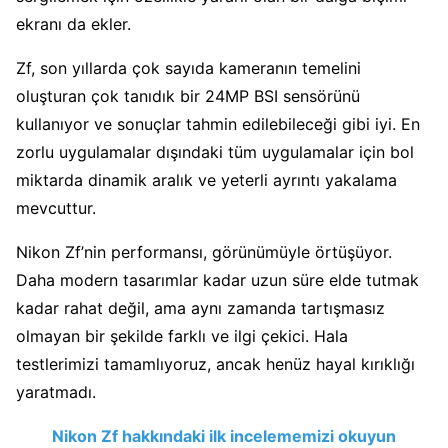
ekranı da ekler.
Zf, son yıllarda çok sayıda kameranın temelini
oluşturan çok tanıdık bir 24MP BSI sensörünü
kullanıyor ve sonuçlar tahmin edilebileceği gibi iyi. En
zorlu uygulamalar dışındaki tüm uygulamalar için bol
miktarda dinamik aralık ve yeterli ayrıntı yakalama
mevcuttur.
Nikon Zf’nin performansı, görünümüyle örtüşüyor.
Daha modern tasarımlar kadar uzun süre elde tutmak
kadar rahat değil, ama aynı zamanda tartışmasız
olmayan bir şekilde farklı ve ilgi çekici. Hala
testlerimizi tamamlıyoruz, ancak henüz hayal kırıklığı
yaratmadı.
Nikon Zf hakkındaki ilk incelememizi okuyun