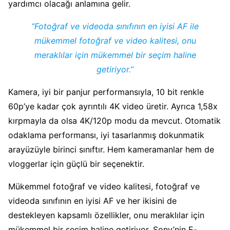
yardımcı olacağı anlamına gelir.
“Fotoğraf ve videoda sınıfının en iyisi AF ile
mükemmel fotoğraf ve video kalitesi, onu
meraklılar için mükemmel bir seçim haline
getiriyor.”
Kamera, iyi bir panjur performansıyla, 10 bit renkle
60p’ye kadar çok ayrıntılı 4K video üretir. Ayrıca 1,58x
kırpmayla da olsa 4K/120p modu da mevcut. Otomatik
odaklama performansı, iyi tasarlanmış dokunmatik
arayüzüyle birinci sınıftır. Hem kameramanlar hem de
vloggerlar için güçlü bir seçenektir.
Mükemmel fotoğraf ve video kalitesi, fotoğraf ve
videoda sınıfının en iyisi AF ve her ikisini de
destekleyen kapsamlı özellikler, onu meraklılar için
mükemmel bir seçim haline getiriyor. Sony’nin E-