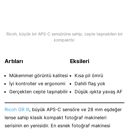
Ricoh, büyük bir APS-C sensörüne sahip, cepte taşınabilen bir
kompakttır.
Artıları
Eksileri
Mükemmel görüntü kalitesi
Kısa pil ömrü
İyi kontroller ve ergonomi
Dahili flaş yok
Gerçekten cepte taşınabilir
Düşük ışıkta yavaş AF
Ricoh GR III
, büyük APS-C sensöre ve 28 mm eşdeğer
lense sahip klasik kompakt fotoğraf makineleri
serisinin en yenisidir. En esnek fotoğraf makinesi