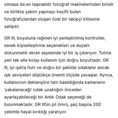
olmasa da en taşınabilir fotoğraf makinelerinden biridir
ve birlikte çekim yapmayı keyifli bulan
fotoğrafçılardan oluşan özel bir takipçi kitlesine
sahiptir.
GR III, boyutuna rağmen iyi yerleştirilmiş kontroller,
esnek kişiselleştirme seçenekleri ve duyarlı
dokunmatik ekran sayesinde iyi bir iş çıkarıyor. Tutma
yeri tek elle kolay kullanım için doğru boyuttadır. GR
III, iyi ışıkta hızlı ve doğru bir şekilde odaklanır ancak
ışık seviyeleri düştükçe önemli ölçüde yavaşlar. Ayrıca,
kullanıcının deklanşöre tam basıldığında kameranın
‘yakalanacağı’ odak uzaklığını önceden
ayarlayabileceği bir Anlık Odak seçeneği de
bulunmaktadır. GR III’ün pil ömrü, şarj başına 200
çekimle hayal kırıklığı yaratıyor.