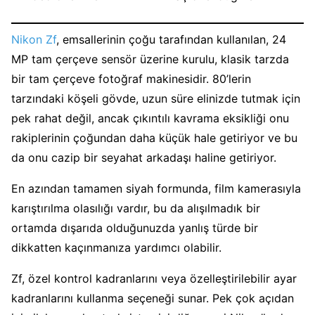
Nikon Zf
, emsallerinin çoğu tarafından kullanılan, 24
MP tam çerçeve sensör üzerine kurulu, klasik tarzda
bir tam çerçeve fotoğraf makinesidir. 80’lerin
tarzındaki köşeli gövde, uzun süre elinizde tutmak için
pek rahat değil, ancak çıkıntılı kavrama eksikliği onu
rakiplerinin çoğundan daha küçük hale getiriyor ve bu
da onu cazip bir seyahat arkadaşı haline getiriyor.
En azından tamamen siyah formunda, film kamerasıyla
karıştırılma olasılığı vardır, bu da alışılmadık bir
ortamda dışarıda olduğunuzda yanlış türde bir
dikkatten kaçınmanıza yardımcı olabilir.
Zf, özel kontrol kadranlarını veya özelleştirilebilir ayar
kadranlarını kullanma seçeneği sunar. Pek çok açıdan