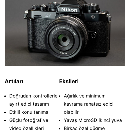
Artıları
Eksileri
Doğrudan kontrollerle
Ağırlık ve minimum
ayırt edici tasarım
kavrama rahatsız edici
Etkili konu tanıma
olabilir
Güçlü fotoğraf ve
Yavaş MicroSD ikinci yuva
video özellikleri
Birkaç özel düğme