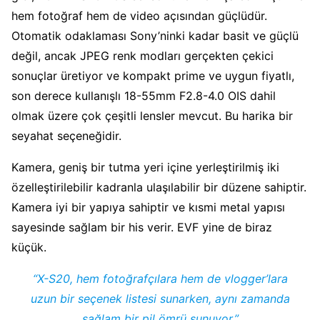
hem fotoğraf hem de video açısından güçlüdür.
Otomatik odaklaması Sony’ninki kadar basit ve güçlü
değil, ancak JPEG renk modları gerçekten çekici
sonuçlar üretiyor ve kompakt prime ve uygun fiyatlı,
son derece kullanışlı 18-55mm F2.8-4.0 OIS dahil
olmak üzere çok çeşitli lensler mevcut. Bu harika bir
seyahat seçeneğidir.
Kamera, geniş bir tutma yeri içine yerleştirilmiş iki
özelleştirilebilir kadranla ulaşılabilir bir düzene sahiptir.
Kamera iyi bir yapıya sahiptir ve kısmi metal yapısı
sayesinde sağlam bir his verir. EVF yine de biraz
küçük.
“X-S20, hem fotoğrafçılara hem de vlogger’lara
uzun bir seçenek listesi sunarken, aynı zamanda
sağlam bir pil ömrü sunuyor.”