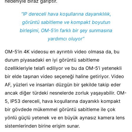
nedeniyle biraz gariptir.
“IP dereceli hava koşullarına dayanıklılık,
görüntü sabitleme ve kompakt boyutun
birleşimi, OM-5’in farklı bir şey sunmasına
yardımcı oluyor”
OM-5’in 4K videosu en ayrıntılı video olmasa da, bu
durum piyasadaki en iyi görüntü sabitleme
özellikleriyle telafi ediliyor ve bu da OM-5’i yetenekli
bir elde taşınan video seçeneği haline getiriyor. Video
AF, yüzleri ve insanları düzgün bir şekilde takip eder
ancak diğer türdeki nesnelerde zorluk yaşayabilir. OM-
5, IP53 dereceli, hava koşullarına dayanıklı kompakt
bir gövdede mükemmel görüntü sabitleme ile çok
yönlü güçlü yetenek ve en büyük aynasız kamera lens
sistemlerinden birine erişim sunar.