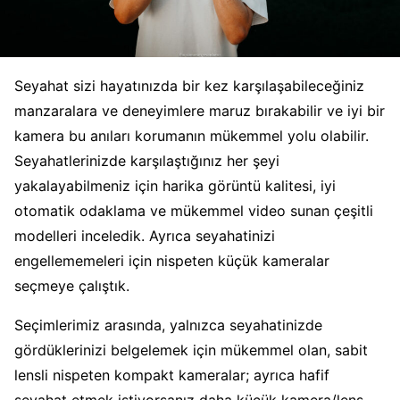
Seyahat sizi hayatınızda bir kez karşılaşabileceğiniz
manzaralara ve deneyimlere maruz bırakabilir ve iyi bir
kamera bu anıları korumanın mükemmel yolu olabilir.
Seyahatlerinizde karşılaştığınız her şeyi
yakalayabilmeniz için harika görüntü kalitesi, iyi
otomatik odaklama ve mükemmel video sunan çeşitli
modelleri inceledik. Ayrıca seyahatinizi
engellememeleri için nispeten küçük kameralar
seçmeye çalıştık.
Seçimlerimiz arasında, yalnızca seyahatinizde
gördüklerinizi belgelemek için mükemmel olan, sabit
lensli nispeten kompakt kameralar; ayrıca hafif
seyahat etmek istiyorsanız daha küçük kamera/lens