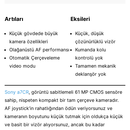
Artıları
Eksileri
Küçük gövdede büyük
Küçük, düşük
kamera özellikleri
çözünürlüklü vizör
Olağanüstü AF performansı
Kumanda kolu
Otomatik Çerçeveleme
kontrolü yok
video modu
Tamamen mekanik
deklanşör yok
Sony a7CR
, görüntü sabitlemeli 61 MP CMOS sensöre
sahip, nispeten kompakt bir tam çerçeve kameradır.
AF joystick’in rahatlığından ödün veriyorsunuz ve
kameranın boyutunu küçük tutmak için oldukça küçük
ve basit bir vizör alıyorsunuz, ancak bu kadar