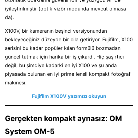
iyileştirilmiştir (optik vizör modunda mevcut olmasa
da).
X100V, bir kameranın beşinci versiyonundan
bekleyeceğiniz düzeyde bir cila getiriyor. Fujifilm, X100
serisini bu kadar popüler kılan formülü bozmadan
güncel tutmak için harika bir iş çıkardı. Hiç şaşırtıcı
değil; bu şimdiye kadarki en iyi X100 ve şu anda
piyasada bulunan en iyi prime lensli kompakt fotoğraf
makinesi.
Fujifilm X100V yazımızı okuyun
Gerçekten kompakt aynasız: OM
System OM-5