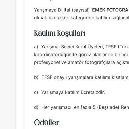
Yarışmaya Dijital (sayısal) ‘
EMEK FOTOGRA
olmak üzere tek kategoride katılım sağlanabi
Katılım Koşulları
a) Yarışma; Seçici Kurul Üyeleri, TFSF (Tür
koordinatörlüğünde görev alanlar ile birinc
profesyonel ve amatör fotoğrafçılara açıktır
b) TFSF onaylı yarışmalara katılımı kısıtlam
c) Yarışmaya katılım ücretsizdir.
d) Her yarışmacı, en fazla 5 (Beş) adet Renk
Ödüller