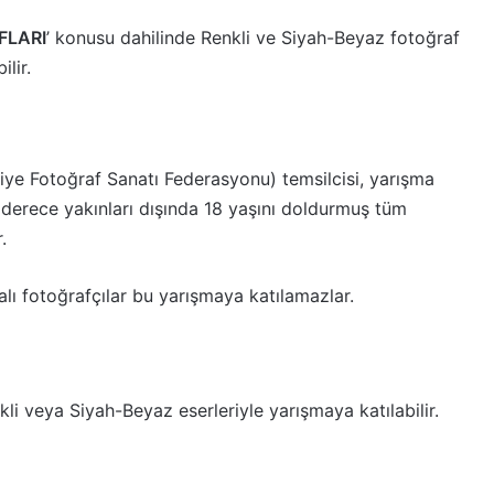
FLARI
’ konusu dahilinde Renkli ve Siyah-Beyaz fotoğraf
lir.
kiye Fotoğraf Sanatı Federasyonu) temsilcisi, yarışma
i derece yakınları dışında 18 yaşını doldurmuş tüm
.
alı fotoğrafçılar bu yarışmaya katılamazlar.
li veya Siyah-Beyaz eserleriyle yarışmaya katılabilir.