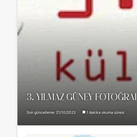
3. YILMAZ GÜNEY FOTOĞRAF
Son güncelleme: 21/10/2023
1 dakika okuma süresi