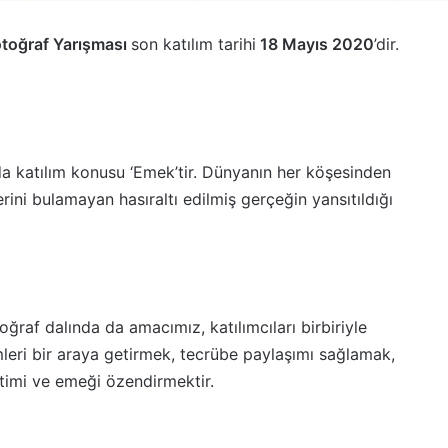
Fotoğraf Yarışması
son katılım tarihi
18 Mayıs 2020
’dir.
da katılım konusu ‘Emek’tir. Dünyanın her köşesinden
ini bulamayan hasıraltı edilmiş gerçeğin yansıtıldığı
oğraf dalında da amacımız, katılımcıları birbiriyle
simleri bir araya getirmek, tecrübe paylaşımı sağlamak,
retimi ve emeği özendirmektir.