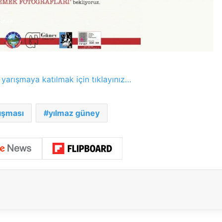
 yarışmaya katılmak için tıklayınız…
ışması
yılmaz güney