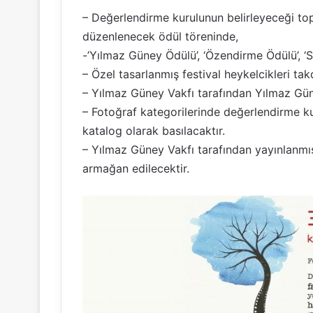
– Değerlendirme kurulunun belirleyeceği top
düzenlenecek ödül töreninde,
-’Yılmaz Güney Ödülü’, ‘Özendirme Ödülü’, ‘Se
– Özel tasarlanmış festival heykelcikleri tak
– Yılmaz Güney Vakfı tarafından Yılmaz Güney
– Fotoğraf kategorilerinde değerlendirme kuru
katalog olarak basılacaktır.
– Yılmaz Güney Vakfı tarafından yayınlanmış
armağan edilecektir.