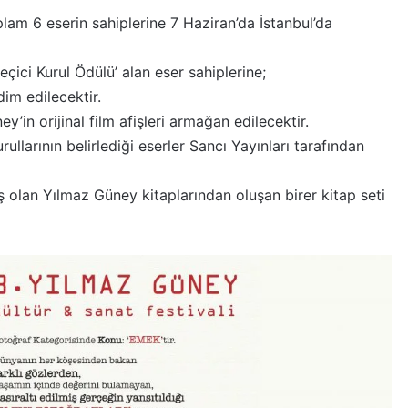
lam 6 eserin sahiplerine 7 Haziran’da İstanbul’da
çici Kurul Ödülü’ alan eser sahiplerine;
dim edilecektir.
’in orijinal film afişleri armağan edilecektir.
llarının belirlediği eserler Sancı Yayınları tarafından
 olan Yılmaz Güney kitaplarından oluşan birer kitap seti