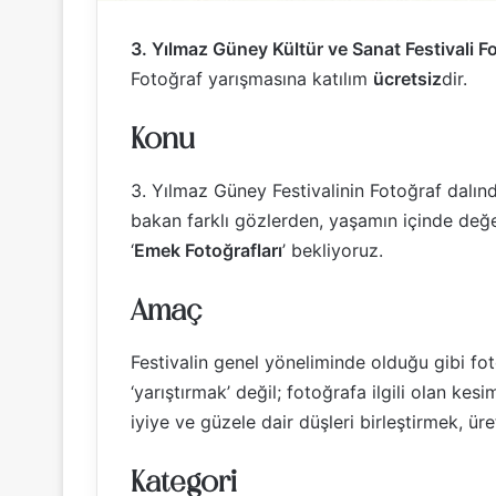
3. Yılmaz Güney Kültür ve Sanat Festivali 
Fotoğraf yarışmasına katılım
ücretsiz
dir.
Konu
3. Yılmaz Güney Festivalinin Fotoğraf dalın
bakan farklı gözlerden, yaşamın içinde değer
‘
Emek Fotoğrafları
’ bekliyoruz.
Amaç
Festivalin genel yöneliminde olduğu gibi fot
‘yarıştırmak’ değil; fotoğrafa ilgili olan ke
iyiye ve güzele dair düşleri birleştirmek, ü
Kategori