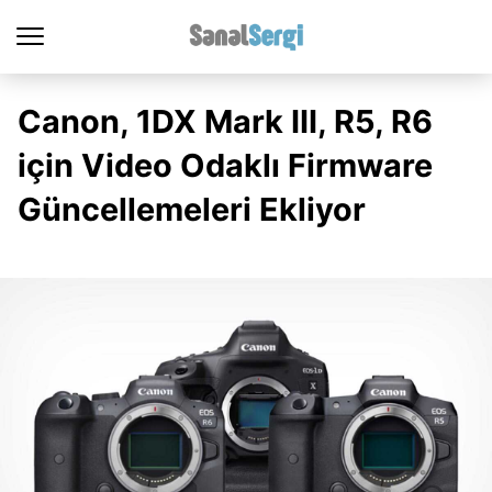
Canon, 1DX Mark III, R5, R6
için Video Odaklı Firmware
Güncellemeleri Ekliyor