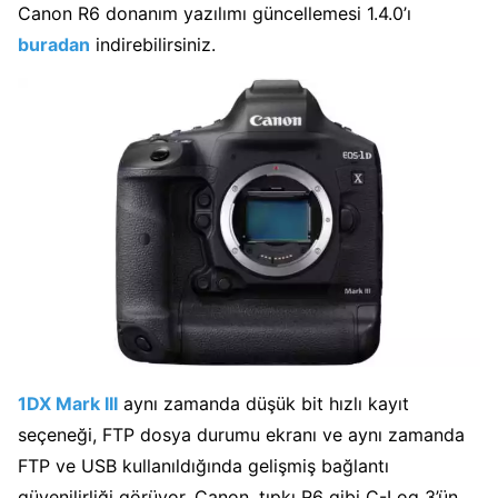
Canon R6 donanım yazılımı güncellemesi 1.4.0’ı
buradan
indirebilirsiniz.
1DX Mark III
aynı zamanda düşük bit hızlı kayıt
seçeneği, FTP dosya durumu ekranı ve aynı zamanda
FTP ve USB kullanıldığında gelişmiş bağlantı
güvenilirliği görüyor. Canon, tıpkı R6 gibi C-Log 3’ün