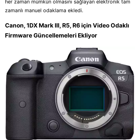
her zaman mümkün olmasını sağlayan elektronik tam
zamanlı manuel odaklama ekledi.
Canon, 1DX Mark III, R5, R6 için Video Odaklı
Firmware Güncellemeleri Ekliyor