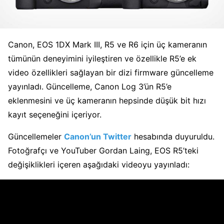
Canon, EOS 1DX Mark III, R5 ve R6 için üç kameranın
tümünün deneyimini iyileştiren ve özellikle R5’e ek
video özellikleri sağlayan bir dizi firmware güncelleme
yayınladı. Güncelleme, Canon Log 3’ün R5’e
eklenmesini ve üç kameranın hepsinde düşük bit hızı
kayıt seçeneğini içeriyor.
Güncellemeler
Canon’un Twitter
hesabında duyuruldu.
Fotoğrafçı ve YouTuber Gordan Laing, EOS R5’teki
değişiklikleri içeren aşağıdaki videoyu yayınladı: