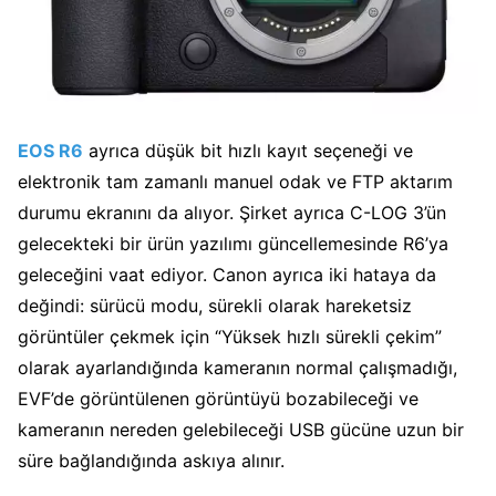
EOS R6
ayrıca düşük bit hızlı kayıt seçeneği ve
elektronik tam zamanlı manuel odak ve FTP aktarım
durumu ekranını da alıyor. Şirket ayrıca C-LOG 3’ün
gelecekteki bir ürün yazılımı güncellemesinde R6’ya
geleceğini vaat ediyor. Canon ayrıca iki hataya da
değindi: sürücü modu, sürekli olarak hareketsiz
görüntüler çekmek için “Yüksek hızlı sürekli çekim”
olarak ayarlandığında kameranın normal çalışmadığı,
EVF’de görüntülenen görüntüyü bozabileceği ve
kameranın nereden gelebileceği USB gücüne uzun bir
süre bağlandığında askıya alınır.