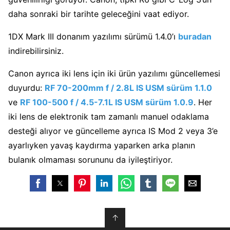
daha sonraki bir tarihte geleceğini vaat ediyor.
1DX Mark III donanım yazılımı sürümü 1.4.0’ı
buradan
indirebilirsiniz.
Canon ayrıca iki lens için iki ürün yazılımı güncellemesi
duyurdu:
RF 70-200mm f / 2.8L IS USM sürüm 1.1.0
ve
RF 100-500 f / 4.5-7.1L IS USM sürüm 1.0.9
. Her
iki lens de elektronik tam zamanlı manuel odaklama
desteği alıyor ve güncelleme ayrıca IS Mod 2 veya 3’e
ayarlıyken yavaş kaydırma yaparken arka planın
bulanık olmaması sorununu da iyileştiriyor.
↑