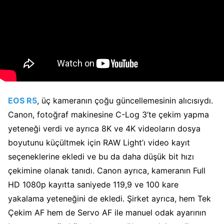
EOS R5
, üç kameranın çoğu güncellemesinin alıcısıydı.
Canon, fotoğraf makinesine C-Log 3’te çekim yapma
yeteneği verdi ve ayrıca 8K ve 4K videoların dosya
boyutunu küçültmek için RAW Light’ı video kayıt
seçeneklerine ekledi ve bu da daha düşük bit hızı
çekimine olanak tanıdı. Canon ayrıca, kameranın Full
HD 1080p kayıtta saniyede 119,9 ve 100 kare
yakalama yeteneğini de ekledi. Şirket ayrıca, hem Tek
Çekim AF hem de Servo AF ile manuel odak ayarının