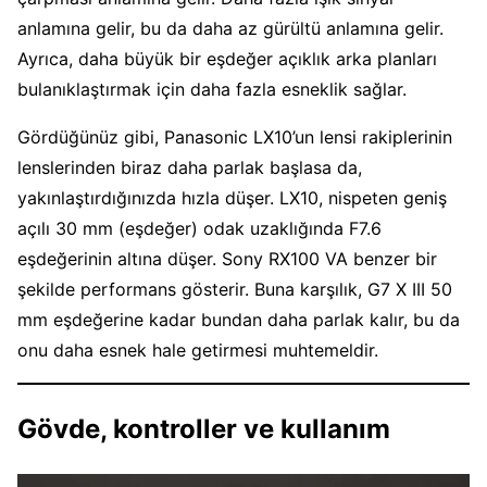
anlamına gelir, bu da daha az gürültü anlamına gelir.
Ayrıca, daha büyük bir eşdeğer açıklık arka planları
bulanıklaştırmak için daha fazla esneklik sağlar.
Gördüğünüz gibi, Panasonic LX10’un lensi rakiplerinin
lenslerinden biraz daha parlak başlasa da,
yakınlaştırdığınızda hızla düşer. LX10, nispeten geniş
açılı 30 mm (eşdeğer) odak uzaklığında F7.6
eşdeğerinin altına düşer. Sony RX100 VA benzer bir
şekilde performans gösterir. Buna karşılık, G7 X III 50
mm eşdeğerine kadar bundan daha parlak kalır, bu da
onu daha esnek hale getirmesi muhtemeldir.
Gövde, kontroller ve kullanım