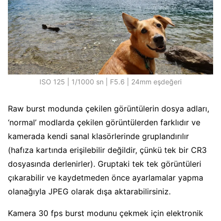
ISO 125 | 1/1000 sn | F5.6 | 24mm eşdeğeri
Raw burst modunda çekilen görüntülerin dosya adları,
‘normal’ modlarda çekilen görüntülerden farklıdır ve
kamerada kendi sanal klasörlerinde gruplandırılır
(hafıza kartında erişilebilir değildir, çünkü tek bir CR3
dosyasında derlenirler). Gruptaki tek tek görüntüleri
çıkarabilir ve kaydetmeden önce ayarlamalar yapma
olanağıyla JPEG olarak dışa aktarabilirsiniz.
Kamera 30 fps burst modunu çekmek için elektronik