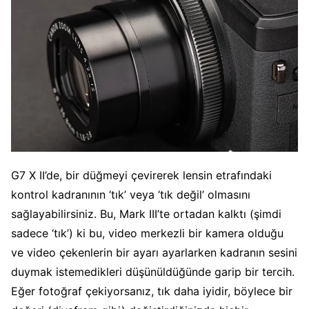
G7 X II’de, bir düğmeyi çevirerek lensin etrafındaki
kontrol kadranının ‘tık’ veya ‘tık değil’ olmasını
sağlayabilirsiniz. Bu, Mark III’te ortadan kalktı (şimdi
sadece ‘tık’) ki bu, video merkezli bir kamera olduğu
ve video çekenlerin bir ayarı ayarlarken kadranın sesini
duymak istemedikleri düşünüldüğünde garip bir tercih.
Eğer fotoğraf çekiyorsanız, tık daha iyidir, böylece bir