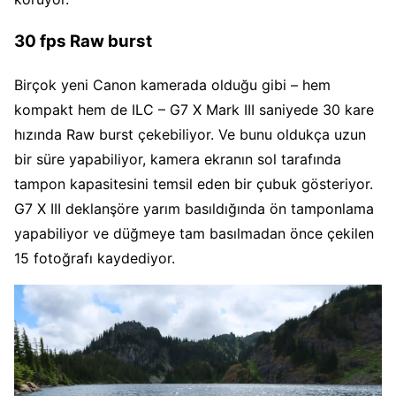
30 fps Raw burst
Birçok yeni Canon kamerada olduğu gibi – hem
kompakt hem de ILC – G7 X Mark III saniyede 30 kare
hızında Raw burst çekebiliyor. Ve bunu oldukça uzun
bir süre yapabiliyor, kamera ekranın sol tarafında
tampon kapasitesini temsil eden bir çubuk gösteriyor.
G7 X III deklanşöre yarım basıldığında ön tamponlama
yapabiliyor ve düğmeye tam basılmadan önce çekilen
15 fotoğrafı kaydediyor.