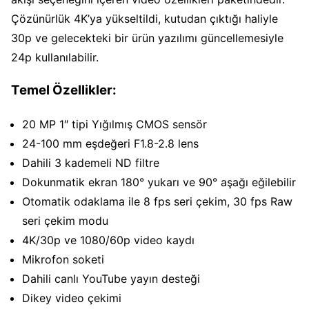
Çözünürlük 4K’ya yükseltildi, kutudan çıktığı haliyle
30p ve gelecekteki bir ürün yazılımı güncellemesiyle
24p kullanılabilir.
Temel Özellikler:
20 MP 1″ tipi Yığılmış CMOS sensör
24-100 mm eşdeğeri F1.8-2.8 lens
Dahili 3 kademeli ND filtre
Dokunmatik ekran 180° yukarı ve 90° aşağı eğilebilir
Otomatik odaklama ile 8 fps seri çekim, 30 fps Raw
seri çekim modu
4K/30p ve 1080/60p video kaydı
Mikrofon soketi
Dahili canlı YouTube yayın desteği
Dikey video çekimi