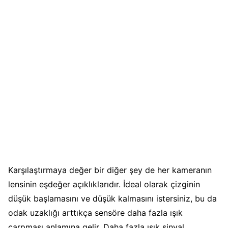
Karşılaştırmaya değer bir diğer şey de her kameranın
lensinin eşdeğer açıklıklarıdır. İdeal olarak çizginin
düşük başlamasını ve düşük kalmasını istersiniz, bu da
odak uzaklığı arttıkça sensöre daha fazla ışık
çarpması anlamına gelir. Daha fazla ışık sinyal