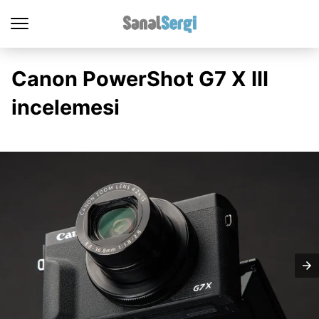
Canon PowerShot G7 X III
incelemesi