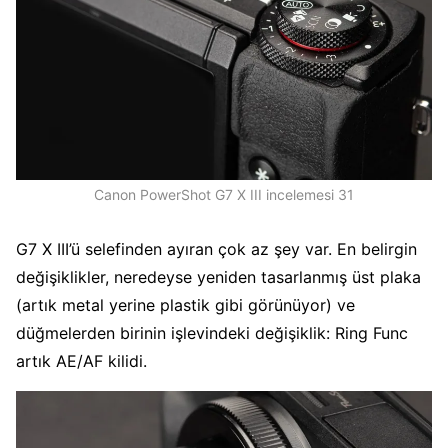
Canon PowerShot G7 X III incelemesi 31
G7 X III’ü selefinden ayıran çok az şey var. En belirgin
değişiklikler, neredeyse yeniden tasarlanmış üst plaka
(artık metal yerine plastik gibi görünüyor) ve
düğmelerden birinin işlevindeki değişiklik: Ring Func
artık AE/AF kilidi.