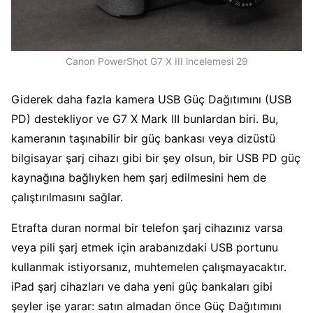
Canon PowerShot G7 X III incelemesi 29
Giderek daha fazla kamera USB Güç Dağıtımını (USB
PD) destekliyor ve G7 X Mark III bunlardan biri. Bu,
kameranın taşınabilir bir güç bankası veya dizüstü
bilgisayar şarj cihazı gibi bir şey olsun, bir USB PD güç
kaynağına bağlıyken hem şarj edilmesini hem de
çalıştırılmasını sağlar.
Etrafta duran normal bir telefon şarj cihazınız varsa
veya pili şarj etmek için arabanızdaki USB portunu
kullanmak istiyorsanız, muhtemelen çalışmayacaktır.
iPad şarj cihazları ve daha yeni güç bankaları gibi
şeyler işe yarar: satın almadan önce Güç Dağıtımını