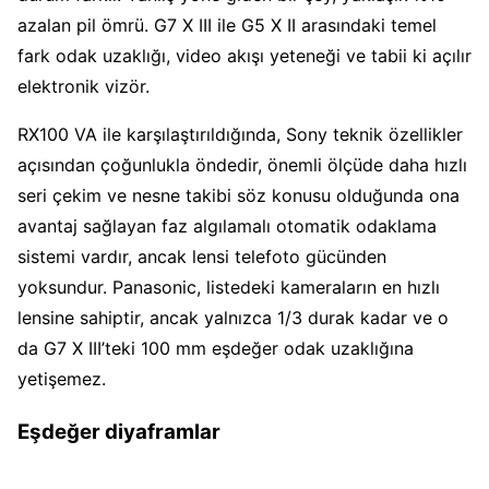
azalan pil ömrü. G7 X III ile G5 X II arasındaki temel
fark odak uzaklığı, video akışı yeteneği ve tabii ki açılır
elektronik vizör.
RX100 VA ile karşılaştırıldığında, Sony teknik özellikler
açısından çoğunlukla öndedir, önemli ölçüde daha hızlı
seri çekim ve nesne takibi söz konusu olduğunda ona
avantaj sağlayan faz algılamalı otomatik odaklama
sistemi vardır, ancak lensi telefoto gücünden
yoksundur. Panasonic, listedeki kameraların en hızlı
lensine sahiptir, ancak yalnızca 1/3 durak kadar ve o
da G7 X III’teki 100 mm eşdeğer odak uzaklığına
yetişemez.
Eşdeğer diyaframlar