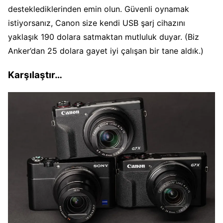
desteklediklerinden emin olun. Güvenli oynamak
istiyorsanız, Canon size kendi USB şarj cihazını
yaklaşık 190 dolara satmaktan mutluluk duyar. (Biz
Anker’dan 25 dolara gayet iyi çalışan bir tane aldık.)
Karşılaştır…