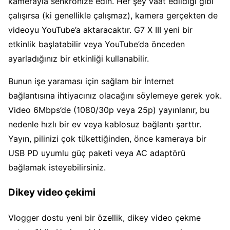
kamerayla senkronize edin. Her şey vaat edildiği gibi
çalışırsa (ki genellikle çalışmaz), kamera gerçekten de
videoyu YouTube’a aktaracaktır. G7 X III yeni bir
etkinlik başlatabilir veya YouTube’da önceden
ayarladığınız bir etkinliği kullanabilir.
Bunun işe yaraması için sağlam bir İnternet
bağlantısına ihtiyacınız olacağını söylemeye gerek yok.
Video 6Mbps’de (1080/30p veya 25p) yayınlanır, bu
nedenle hızlı bir ev veya kablosuz bağlantı şarttır.
Yayın, pilinizi çok tükettiğinden, önce kameraya bir
USB PD uyumlu güç paketi veya AC adaptörü
bağlamak isteyebilirsiniz.
Dikey video çekimi
Vlogger dostu yeni bir özellik, dikey video çekme