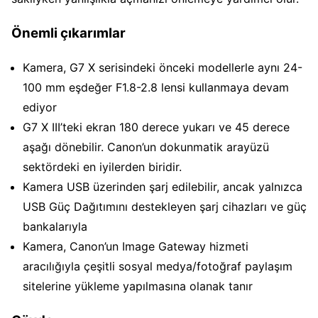
Önemli çıkarımlar
Kamera, G7 X serisindeki önceki modellerle aynı 24-
100 mm eşdeğer F1.8-2.8 lensi kullanmaya devam
ediyor
G7 X III’teki ekran 180 derece yukarı ve 45 derece
aşağı dönebilir. Canon’un dokunmatik arayüzü
sektördeki en iyilerden biridir.
Kamera USB üzerinden şarj edilebilir, ancak yalnızca
USB Güç Dağıtımını destekleyen şarj cihazları ve güç
bankalarıyla
Kamera, Canon’un Image Gateway hizmeti
aracılığıyla çeşitli sosyal medya/fotoğraf paylaşım
sitelerine yükleme yapılmasına olanak tanır