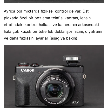
Ayrıca bol miktarda fiziksel kontrol de var. Üst
plakada özel bir pozlama telafisi kadranı, lensin
etrafındaki kontrol halkası ve kameranın arkasındaki
hala çok küçük bir tekerlek deklanşör hızını, diyaframı
ve daha fazlasını ayarlar (aşağıya bakın).