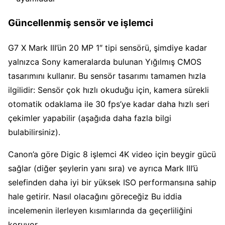
Güncellenmiş sensör ve işlemci
G7 X Mark III’ün 20 MP 1″ tipi sensörü, şimdiye kadar
yalnızca Sony kameralarda bulunan Yığılmış CMOS
tasarımını kullanır. Bu sensör tasarımı tamamen hızla
ilgilidir: Sensör çok hızlı okuduğu için, kamera sürekli
otomatik odaklama ile 30 fps’ye kadar daha hızlı seri
çekimler yapabilir (aşağıda daha fazla bilgi
bulabilirsiniz).
Canon’a göre Digic 8 işlemci 4K video için beygir gücü
sağlar (diğer şeylerin yanı sıra) ve ayrıca Mark III’ü
selefinden daha iyi bir yüksek ISO performansına sahip
hale getirir. Nasıl olacağını göreceğiz Bu iddia
incelemenin ilerleyen kısımlarında da geçerliliğini
koruyor.