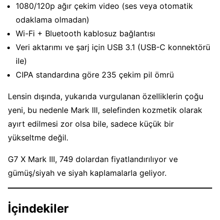
1080/120p ağır çekim video (ses veya otomatik
odaklama olmadan)
Wi-Fi + Bluetooth kablosuz bağlantısı
Veri aktarımı ve şarj için USB 3.1 (USB-C konnektörü
ile)
CIPA standardına göre 235 çekim pil ömrü
Lensin dışında, yukarıda vurgulanan özelliklerin çoğu
yeni, bu nedenle Mark III, selefinden kozmetik olarak
ayırt edilmesi zor olsa bile, sadece küçük bir
yükseltme değil.
G7 X Mark III, 749 dolardan fiyatlandırılıyor ve
gümüş/siyah ve siyah kaplamalarla geliyor.
İçindekiler