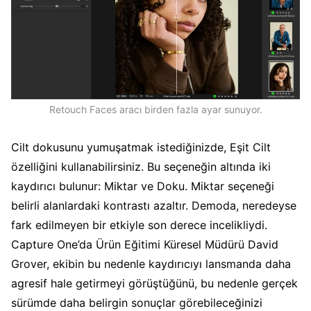
Retouch Faces aracı birden fazla ayar sunuyor.
Cilt dokusunu yumuşatmak istediğinizde, Eşit Cilt
özelliğini kullanabilirsiniz. Bu seçeneğin altında iki
kaydırıcı bulunur: Miktar ve Doku. Miktar seçeneği
belirli alanlardaki kontrastı azaltır. Demoda, neredeyse
fark edilmeyen bir etkiyle son derece incelikliydi.
Capture One’da Ürün Eğitimi Küresel Müdürü David
Grover, ekibin bu nedenle kaydırıcıyı lansmanda daha
agresif hale getirmeyi görüştüğünü, bu nedenle gerçek
sürümde daha belirgin sonuçlar görebileceğinizi