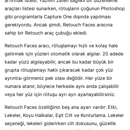
artırmak istedi. Yazılım zaten sağlıklı bir düzenleme
araçları listesi sunarken, rötuşların çoğunun Photoshop
gibi programlarla Capture One dışında yapılması
gerekiyordu. Ancak şimdi, Retouch Faces aracına
sahip bir Retouch araç çubuğu ekledi.
Retouch Faces aracı, rötuşlamayı hızlı ve kolay hale
getirmek için yüzleri otomatik olarak algılar. 20 adede
kadar yüzü algılayabilir, ancak bu kadar büyük bir
grupta rötuşlamayı haklı çıkaracak kadar çok yüz
ayrıntısı görmeniz pek olası değildir. Her yüze bir
numara atanır, böylece herkesle aynı anda çalışabilir
veya her yüz için rötuşu ayrı ayrı ayarlayabilirsiniz.
Retouch Faces özelliğinin beş ana ayarı vardır: Etki,
Lekeler, Koyu Halkalar, Eşit Cilt ve Konturlama. Lekeler
seçeneği, lekeleri giderirken cilt dokusunu, güzellik