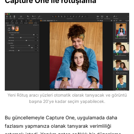
Capture One ile rötuşlama
Yeni Rötuş aracı yüzleri otomatik olarak tanıyacak ve görüntü
başına 20’ye kadar seçim yapabilecek.
Bu güncellemeyle Capture One, uygulamada daha
fazlasını yapmanıza olanak tanıyarak verimliliği