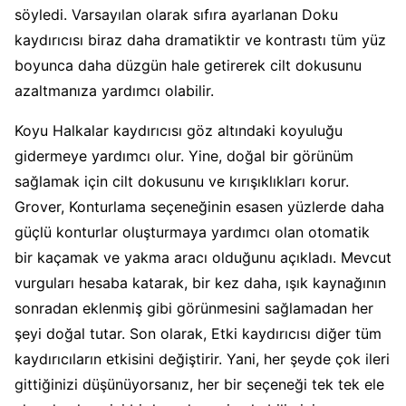
söyledi. Varsayılan olarak sıfıra ayarlanan Doku
kaydırıcısı biraz daha dramatiktir ve kontrastı tüm yüz
boyunca daha düzgün hale getirerek cilt dokusunu
azaltmanıza yardımcı olabilir.
Koyu Halkalar kaydırıcısı göz altındaki koyuluğu
gidermeye yardımcı olur. Yine, doğal bir görünüm
sağlamak için cilt dokusunu ve kırışıklıkları korur.
Grover, Konturlama seçeneğinin esasen yüzlerde daha
güçlü konturlar oluşturmaya yardımcı olan otomatik
bir kaçamak ve yakma aracı olduğunu açıkladı. Mevcut
vurguları hesaba katarak, bir kez daha, ışık kaynağının
sonradan eklenmiş gibi görünmesini sağlamadan her
şeyi doğal tutar. Son olarak, Etki kaydırıcısı diğer tüm
kaydırıcıların etkisini değiştirir. Yani, her şeyde çok ileri
gittiğinizi düşünüyorsanız, her bir seçeneği tek tek ele