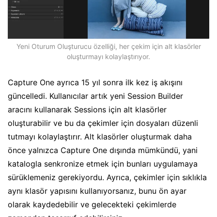
Yeni Oturum Oluşturucu özelliği, her çekim için alt klasörler
oluşturmayı kolaylaştırıyor.
Capture One ayrıca 15 yıl sonra ilk kez iş akışını
güncelledi. Kullanıcılar artık yeni Session Builder
aracını kullanarak Sessions için alt klasörler
oluşturabilir ve bu da çekimler için dosyaları düzenli
tutmayı kolaylaştırır. Alt klasörler oluşturmak daha
önce yalnızca Capture One dışında mümkündü, yani
katalogla senkronize etmek için bunları uygulamaya
sürüklemeniz gerekiyordu. Ayrıca, çekimler için sıklıkla
aynı klasör yapısını kullanıyorsanız, bunu ön ayar
olarak kaydedebilir ve gelecekteki çekimlerde