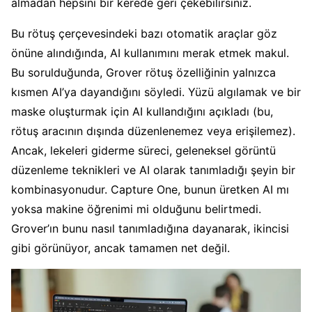
almadan hepsini bir kerede geri çekebilirsiniz.
Bu rötuş çerçevesindeki bazı otomatik araçlar göz
önüne alındığında, AI kullanımını merak etmek makul.
Bu sorulduğunda, Grover rötuş özelliğinin yalnızca
kısmen AI’ya dayandığını söyledi. Yüzü algılamak ve bir
maske oluşturmak için AI kullandığını açıkladı (bu,
rötuş aracının dışında düzenlenemez veya erişilemez).
Ancak, lekeleri giderme süreci, geleneksel görüntü
düzenleme teknikleri ve AI olarak tanımladığı şeyin bir
kombinasyonudur. Capture One, bunun üretken AI mı
yoksa makine öğrenimi mi olduğunu belirtmedi.
Grover’ın bunu nasıl tanımladığına dayanarak, ikincisi
gibi görünüyor, ancak tamamen net değil.