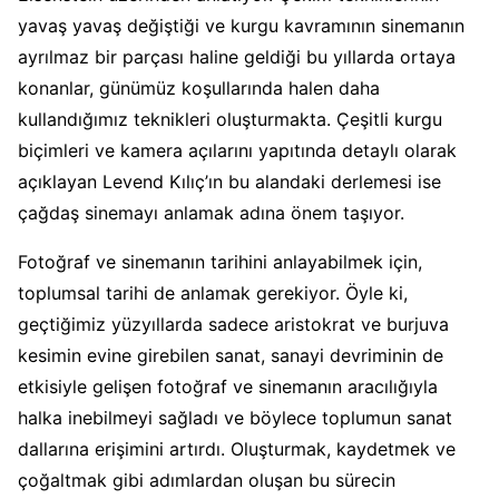
yavaş yavaş değiştiği ve kurgu kavramının sinemanın
ayrılmaz bir parçası haline geldiği bu yıllarda ortaya
konanlar, günümüz koşullarında halen daha
kullandığımız teknikleri oluşturmakta. Çeşitli kurgu
biçimleri ve kamera açılarını yapıtında detaylı olarak
açıklayan Levend Kılıç’ın bu alandaki derlemesi ise
çağdaş sinemayı anlamak adına önem taşıyor.
Fotoğraf ve sinemanın tarihini anlayabilmek için,
toplumsal tarihi de anlamak gerekiyor. Öyle ki,
geçtiğimiz yüzyıllarda sadece aristokrat ve burjuva
kesimin evine girebilen sanat, sanayi devriminin de
etkisiyle gelişen fotoğraf ve sinemanın aracılığıyla
halka inebilmeyi sağladı ve böylece toplumun sanat
dallarına erişimini artırdı. Oluşturmak, kaydetmek ve
çoğaltmak gibi adımlardan oluşan bu sürecin