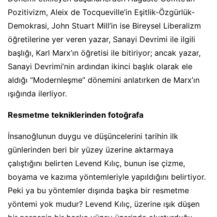
Pozitivizm, Aleix de Tocqueville’in Eşitlik-Özgürlük-
Demokrasi, John Stuart Mill’in ise Bireysel Liberalizm
öğretilerine yer veren yazar, Sanayi Devrimi ile ilgili
başlığı, Karl Marx’ın öğretisi ile bitiriyor; ancak yazar,
Sanayi Devrimi’nin ardından ikinci başlık olarak ele
aldığı “Modernleşme” dönemini anlatırken de Marx’ın
ışığında ilerliyor.
Resmetme tekniklerinden fotoğrafa
İnsanoğlunun duygu ve düşüncelerini tarihin ilk
günlerinden beri bir yüzey üzerine aktarmaya
çalıştığını belirten Levend Kılıç, bunun ise çizme,
boyama ve kazıma yöntemleriyle yapıldığını belirtiyor.
Peki ya bu yöntemler dışında başka bir resmetme
yöntemi yok mudur? Levend Kılıç, üzerine ışık düşen