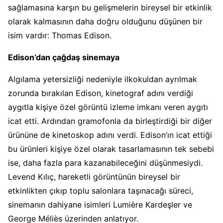
sağlamasına karşın bu gelişmelerin bireysel bir etkinlik
olarak kalmasının daha doğru olduğunu düşünen bir
isim vardır: Thomas Edison.
Edison’dan çağdaş sinemaya
Algılama yetersizliği nedeniyle ilkokuldan ayrılmak
zorunda bırakılan Edison, kinetograf adını verdiği
aygıtla kişiye özel görüntü izleme imkanı veren aygıtı
icat etti. Ardından gramofonla da birleştirdiği bir diğer
ürününe de kinetoskop adını verdi. Edison’ın icat ettiği
bu ürünleri kişiye özel olarak tasarlamasının tek sebebi
ise, daha fazla para kazanabileceğini düşünmesiydi.
Levend Kılıç, hareketli görüntünün bireysel bir
etkinlikten çıkıp toplu salonlara taşınacağı süreci,
sinemanın dahiyane isimleri Lumière Kardeşler ve
George Méliès üzerinden anlatıyor.