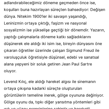
adlandırabileceğimiz döneme geçmeden önce ise,
koşulları buna hazırlayan süreçten bahsediyor: Değişen
dünya. Nitekim 1900’ler iki savaşın yaşandığı,
Leninizmin ortaya çıktığı, faşizm ve nasyonal
sosyalizmin ise yükselişe geçtiği bir dönemdir. Yazarın,
yaptığı çalışmalarla döneme katkı sağladıklarını
düşünerek ele aldığı iki isim ise, bireyin dünyasını öne
çıkaran öğretiler üzerinde çalışan Sigmund Freud ile
varoluşçuluk öğretisiyle düşünsel, edebi ve sanatsal
alana yepyeni bir soluk getiren Jean Paul Sartre
oluyor.
Levend Kılıç, ele aldığı hareket algısı ile sinemanın
ortaya çıkışına kadarki süreçte oluşturulan
görüntülerin temeline inerek, gölge oyununa değiniyor.
Gölge oyunu da, tıpkı diğer yansıtma yöntemleri gibi
ışık ve yüzey prensiplerine sahiptir ve hareketli