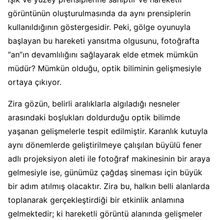
görüntünün oluşturulmasında da aynı prensiplerin
kullanıldığının göstergesidir. Peki, gölge oyunuyla
başlayan bu hareketi yansıtma olgusunu, fotoğrafta
“an”ın devamlılığını sağlayarak elde etmek mümkün
müdür? Mümkün olduğu, optik biliminin gelişmesiyle
ortaya çıkıyor.
Zira gözün, belirli aralıklarla algıladığı nesneler
arasındaki boşlukları doldurduğu optik bilimde
yaşanan gelişmelerle tespit edilmiştir. Karanlık kutuyla
aynı dönemlerde geliştirilmeye çalışılan büyülü fener
adlı projeksiyon aleti ile fotoğraf makinesinin bir araya
gelmesiyle ise, günümüz çağdaş sineması için büyük
bir adım atılmış olacaktır. Zira bu, halkın belli alanlarda
toplanarak gerçekleştirdiği bir etkinlik anlamına
gelmektedir; ki hareketli görüntü alanında gelişmeler