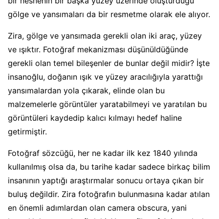
bir nesnenin bir başka yüzey üzerinde oluşturduğu
gölge ve yansımaları da bir resmetme olarak ele alıyor.
Zira, gölge ve yansımada gerekli olan iki araç, yüzey
ve ışıktır. Fotoğraf mekanizması düşünüldüğünde
gerekli olan temel bileşenler de bunlar değil midir? İşte
insanoğlu, doğanın ışık ve yüzey aracılığıyla yarattığı
yansımalardan yola çıkarak, elinde olan bu
malzemelerle görüntüler yaratabilmeyi ve yaratılan bu
görüntüleri kaydedip kalıcı kılmayı hedef haline
getirmiştir.
Fotoğraf sözcüğü, her ne kadar ilk kez 1840 yılında
kullanılmış olsa da, bu tarihe kadar sadece birkaç bilim
insanının yaptığı araştırmalar sonucu ortaya çıkan bir
buluş değildir. Zira fotoğrafın bulunmasına kadar atılan
en önemli adımlardan olan camera obscura, yani