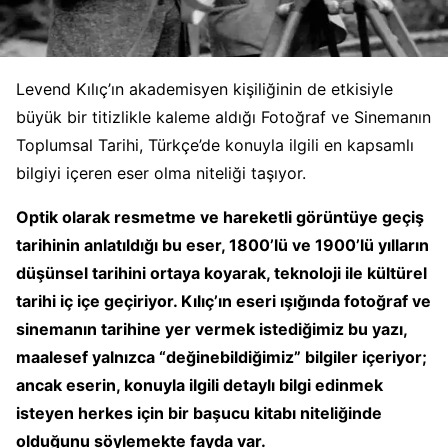
Levend Kılıç’ın akademisyen kişiliğinin de etkisiyle
büyük bir titizlikle kaleme aldığı Fotoğraf ve Sinemanın
Toplumsal Tarihi, Türkçe’de konuyla ilgili en kapsamlı
bilgiyi içeren eser olma niteliği taşıyor.
Optik olarak resmetme ve hareketli görüntüye geçiş
tarihinin anlatıldığı bu eser, 1800’lü ve 1900’lü yılların
düşünsel tarihini ortaya koyarak, teknoloji ile kültürel
tarihi iç içe geçiriyor. Kılıç’ın eseri ışığında fotoğraf ve
sinemanın tarihine yer vermek istediğimiz bu yazı,
maalesef yalnızca “değinebildiğimiz” bilgiler içeriyor;
ancak eserin, konuyla ilgili detaylı bilgi edinmek
isteyen herkes için bir başucu kitabı niteliğinde
olduğunu söylemekte fayda var.