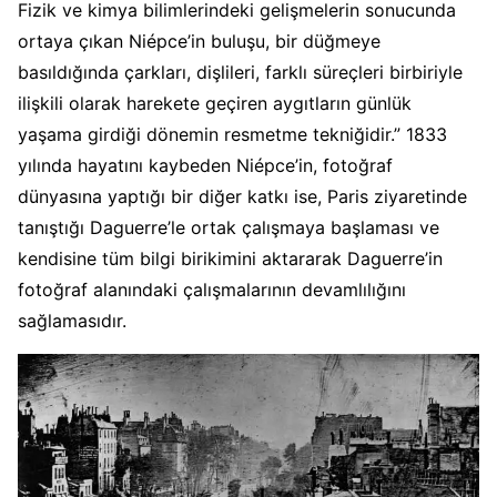
Fizik ve kimya bilimlerindeki gelişmelerin sonucunda
ortaya çıkan Niépce’in buluşu, bir düğmeye
basıldığında çarkları, dişlileri, farklı süreçleri birbiriyle
ilişkili olarak harekete geçiren aygıtların günlük
yaşama girdiği dönemin resmetme tekniğidir.” 1833
yılında hayatını kaybeden Niépce’in, fotoğraf
dünyasına yaptığı bir diğer katkı ise, Paris ziyaretinde
tanıştığı Daguerre’le ortak çalışmaya başlaması ve
kendisine tüm bilgi birikimini aktararak Daguerre’in
fotoğraf alanındaki çalışmalarının devamlılığını
sağlamasıdır.