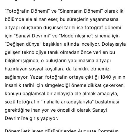
“Fotoğrafın Dönemi” ve “Sinemanın Dönemi” olarak iki
bölümde ele alınan eser, bu süreçlerin yaşanmasına
altyapı oluşturan düşünsel tarihi ise fotoğraf dönemi
için “Sanayi Devrimi” ve “Modernleşme”; sinema için
“Değişen dünya” başlıkları altında inceliyor. Dolayısıyla
gelişen teknolojiye tanık olmadan önce verilen bu
bilgiler ışığında, o buluşların yapılmasına altyapı
hazırlayan sosyal koşullara da tanıklık etmemiz
sağlanıyor. Yazar, fotoğrafın ortaya çıktığı 1840 yılının
insanlık tarihi için simgelediği öneme dikkat çekerken,
konuyu bağlamsal bir anlayışla ele almak amacıyla,
sözü fotoğrafın “mahalle arkadaşlarıyla” başlatması
gerektiğine inanıyor ve öncelikli olarak Sanayi
Devrimi’ne giriş yapıyor.
Dönemi etkileyen düşünürlerden Auguste Comte’un