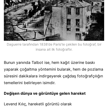
Daguerre tarafından 1838’de Paris’te çekilen bu fotoğraf, bir
insana ait ilk fotoğraftır.
Bunun yanında Talbot ise, hem kağıt üzerine baskı
yaparak çoğaltma yöntemini bularak, hem de pozlama
süresini dakikalara indirgeyerek çağdaş fotoğrafçılığın
temellerini belirleyen isimdir.
Değişen dünya ve görüntüye gelen hareket
Levend Kılıç, hareketli görüntü olarak