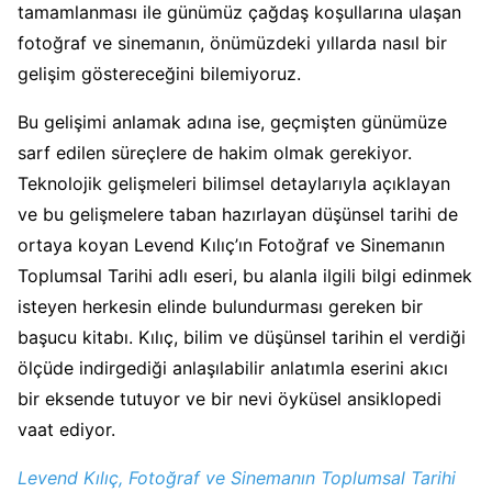
tamamlanması ile günümüz çağdaş koşullarına ulaşan
fotoğraf ve sinemanın, önümüzdeki yıllarda nasıl bir
gelişim göstereceğini bilemiyoruz.
Bu gelişimi anlamak adına ise, geçmişten günümüze
sarf edilen süreçlere de hakim olmak gerekiyor.
Teknolojik gelişmeleri bilimsel detaylarıyla açıklayan
ve bu gelişmelere taban hazırlayan düşünsel tarihi de
ortaya koyan Levend Kılıç’ın Fotoğraf ve Sinemanın
Toplumsal Tarihi adlı eseri, bu alanla ilgili bilgi edinmek
isteyen herkesin elinde bulundurması gereken bir
başucu kitabı. Kılıç, bilim ve düşünsel tarihin el verdiği
ölçüde indirgediği anlaşılabilir anlatımla eserini akıcı
bir eksende tutuyor ve bir nevi öyküsel ansiklopedi
vaat ediyor.
Levend Kılıç, Fotoğraf ve Sinemanın Toplumsal Tarihi