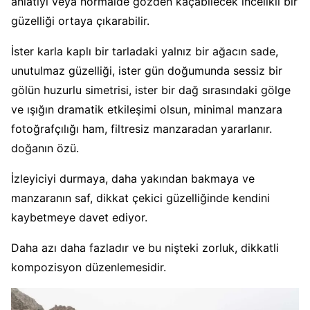
anlatıyı veya normalde gözden kaçabilecek incelikli bir
güzelliği ortaya çıkarabilir.
İster karla kaplı bir tarladaki yalnız bir ağacın sade,
unutulmaz güzelliği, ister gün doğumunda sessiz bir
gölün huzurlu simetrisi, ister bir dağ sırasındaki gölge
ve ışığın dramatik etkileşimi olsun, minimal manzara
fotoğrafçılığı ham, filtresiz manzaradan yararlanır.
doğanın özü.
İzleyiciyi durmaya, daha yakından bakmaya ve
manzaranın saf, dikkat çekici güzelliğinde kendini
kaybetmeye davet ediyor.
Daha azı daha fazladır ve bu nişteki zorluk, dikkatli
kompozisyon düzenlemesidir.