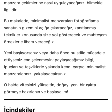
manzara çekimlerine nasıl uygulayacağınızı bilmekle
ilgilidir.
Bu makalede, minimalist manzaraları fotoğraflama
sanatının gizemini açığa çıkaracağız, kanıtlanmış
teknikler konusunda size yol gösterecek ve muhteşem
örneklerle ilham vereceğiz.
Yeni başlıyorsanız veya daha önce bu stille mücadele
ettiyseniz endişelenmeyin; paylaşacağımız bilgi,
ipuçları ve teşviklerle yakında kendi çarpıcı minimalist
manzaralarınızı yakalayacaksınız.
O halde vitesinizi yükseltin, doğayı yeni bir ışıkta
görmeye hazırlanın ve başlayalım!
İçindekiler