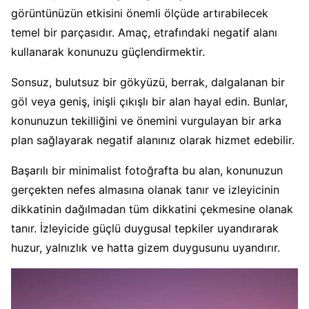
görüntünüzün etkisini önemli ölçüde artırabilecek
temel bir parçasıdır. Amaç, etrafındaki negatif alanı
kullanarak konunuzu güçlendirmektir.
Sonsuz, bulutsuz bir gökyüzü, berrak, dalgalanan bir
göl veya geniş, inişli çıkışlı bir alan hayal edin. Bunlar,
konunuzun tekilliğini ve önemini vurgulayan bir arka
plan sağlayarak negatif alanınız olarak hizmet edebilir.
Başarılı bir minimalist fotoğrafta bu alan, konunuzun
gerçekten nefes almasına olanak tanır ve izleyicinin
dikkatinin dağılmadan tüm dikkatini çekmesine olanak
tanır. İzleyicide güçlü duygusal tepkiler uyandırarak
huzur, yalnızlık ve hatta gizem duygusunu uyandırır.