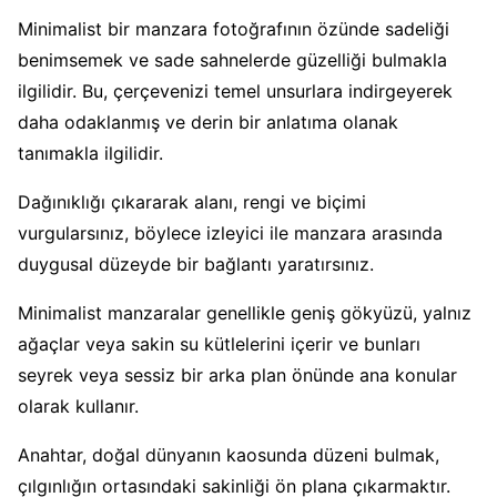
Minimalist bir manzara fotoğrafının özünde sadeliği
benimsemek ve sade sahnelerde güzelliği bulmakla
ilgilidir. Bu, çerçevenizi temel unsurlara indirgeyerek
daha odaklanmış ve derin bir anlatıma olanak
tanımakla ilgilidir.
Dağınıklığı çıkararak alanı, rengi ve biçimi
vurgularsınız, böylece izleyici ile manzara arasında
duygusal düzeyde bir bağlantı yaratırsınız.
Minimalist manzaralar genellikle geniş gökyüzü, yalnız
ağaçlar veya sakin su kütlelerini içerir ve bunları
seyrek veya sessiz bir arka plan önünde ana konular
olarak kullanır.
Anahtar, doğal dünyanın kaosunda düzeni bulmak,
çılgınlığın ortasındaki sakinliği ön plana çıkarmaktır.