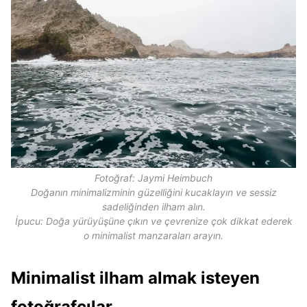
Fotoğraf: Jaymi Heimbuch
Doğanın minimalizminin güzelliğini kucaklayın ve sessiz
sadeliğinden ilham alın.
İpucu: Doğa yürüyüşüne çıkın ve çevrenize çok dikkat ederek
o minimalist manzaraları arayın.
Minimalist ilham almak isteyen
fotoğrafçılar