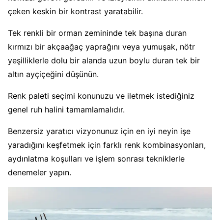
çeken keskin bir kontrast yaratabilir.
Tek renkli bir orman zemininde tek başına duran
kırmızı bir akçaağaç yaprağını veya yumuşak, nötr
yeşilliklerle dolu bir alanda uzun boylu duran tek bir
altın ayçiçeğini düşünün.
Renk paleti seçimi konunuzu ve iletmek istediğiniz
genel ruh halini tamamlamalıdır.
Benzersiz yaratıcı vizyonunuz için en iyi neyin işe
yaradığını keşfetmek için farklı renk kombinasyonları,
aydınlatma koşulları ve işlem sonrası tekniklerle
denemeler yapın.