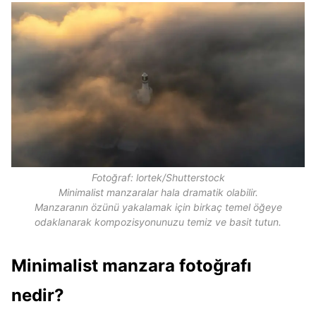
Fotoğraf: lortek/Shutterstock
Minimalist manzaralar hala dramatik olabilir.
Manzaranın özünü yakalamak için birkaç temel öğeye
odaklanarak kompozisyonunuzu temiz ve basit tutun.
Minimalist manzara fotoğrafı
nedir?