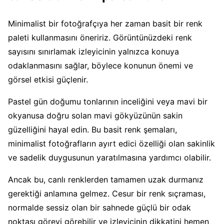
Minimalist bir fotoğrafçıya her zaman basit bir renk
paleti kullanmasını öneririz. Görüntünüzdeki renk
sayısını sınırlamak izleyicinin yalnızca konuya
odaklanmasını sağlar, böylece konunun önemi ve
görsel etkisi güçlenir.
Pastel gün doğumu tonlarının inceliğini veya mavi bir
okyanusa doğru solan mavi gökyüzünün sakin
güzelliğini hayal edin. Bu basit renk şemaları,
minimalist fotoğrafların ayırt edici özelliği olan sakinlik
ve sadelik duygusunun yaratılmasına yardımcı olabilir.
Ancak bu, canlı renklerden tamamen uzak durmanız
gerektiği anlamına gelmez. Cesur bir renk sıçraması,
normalde sessiz olan bir sahnede güçlü bir odak
noktası görevi görebilir ve izleyicinin dikkatini hemen