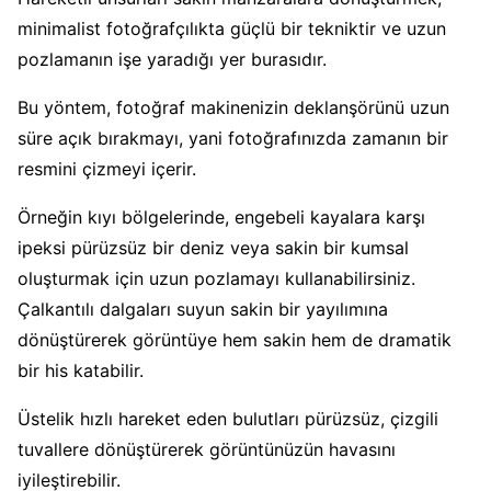
minimalist fotoğrafçılıkta güçlü bir tekniktir ve uzun
pozlamanın işe yaradığı yer burasıdır.
Bu yöntem, fotoğraf makinenizin deklanşörünü uzun
süre açık bırakmayı, yani fotoğrafınızda zamanın bir
resmini çizmeyi içerir.
Örneğin kıyı bölgelerinde, engebeli kayalara karşı
ipeksi pürüzsüz bir deniz veya sakin bir kumsal
oluşturmak için uzun pozlamayı kullanabilirsiniz.
Çalkantılı dalgaları suyun sakin bir yayılımına
dönüştürerek görüntüye hem sakin hem de dramatik
bir his katabilir.
Üstelik hızlı hareket eden bulutları pürüzsüz, çizgili
tuvallere dönüştürerek görüntünüzün havasını
iyileştirebilir.