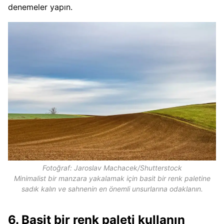
denemeler yapın.
Fotoğraf: Jaroslav Machacek/Shutterstock
Minimalist bir manzara yakalamak için basit bir renk paletine
sadık kalın ve sahnenin en önemli unsurlarına odaklanın.
6. Basit bir renk paleti kullanın