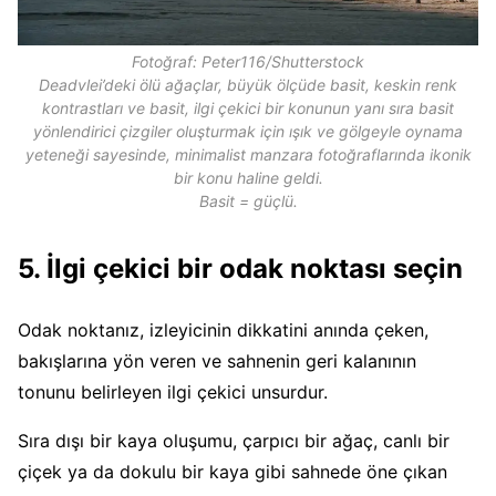
Fotoğraf: Peter116/Shutterstock
Deadvlei’deki ölü ağaçlar, büyük ölçüde basit, keskin renk
kontrastları ve basit, ilgi çekici bir konunun yanı sıra basit
yönlendirici çizgiler oluşturmak için ışık ve gölgeyle oynama
yeteneği sayesinde, minimalist manzara fotoğraflarında ikonik
bir konu haline geldi.
Basit = güçlü.
5. İlgi çekici bir odak noktası seçin
Odak noktanız, izleyicinin dikkatini anında çeken,
bakışlarına yön veren ve sahnenin geri kalanının
tonunu belirleyen ilgi çekici unsurdur.
Sıra dışı bir kaya oluşumu, çarpıcı bir ağaç, canlı bir
çiçek ya da dokulu bir kaya gibi sahnede öne çıkan