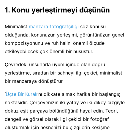
1. Konu yerleştirmeyi düşünün
Minimalist
manzara fotoğrafçılığı
söz konusu
olduğunda, konunuzun yerleşimi, görüntünüzün genel
kompozisyonunu ve ruh halini önemli ölçüde
etkileyebilecek çok önemli bir husustur.
Çevredeki unsurlarla uyum içinde olan doğru
yerleştirme, sıradan bir sahneyi ilgi çekici, minimalist
bir manzaraya dönüştürür.
‘
Üçte Bir Kuralı
‘nı dikkate almak harika bir başlangıç ​​
noktasıdır. Çerçevenizin iki yatay ve iki dikey çizgiyle
dokuz eşit parçaya bölündüğünü hayal edin. Teori,
dengeli ve görsel olarak ilgi çekici bir fotoğraf
oluşturmak için nesnenizi bu çizgilerin kesişme