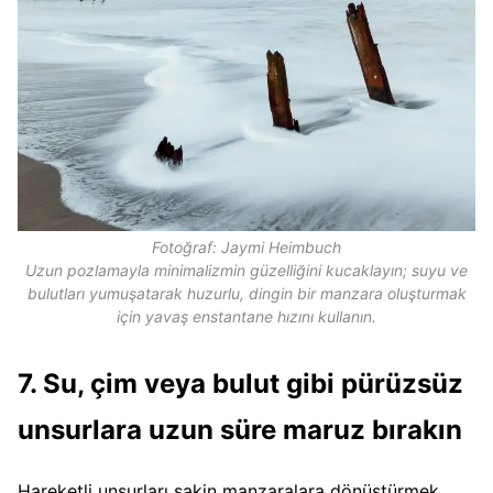
Fotoğraf: Jaymi Heimbuch
Uzun pozlamayla minimalizmin güzelliğini kucaklayın; suyu ve
bulutları yumuşatarak huzurlu, dingin bir manzara oluşturmak
için yavaş enstantane hızını kullanın.
7. Su, çim veya bulut gibi pürüzsüz
unsurlara uzun süre maruz bırakın
Hareketli unsurları sakin manzaralara dönüştürmek,