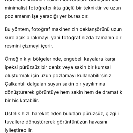
minimalist fotoğrafçılıkta güçlü bir tekniktir ve uzun
pozlamanın işe yaradığı yer burasıdır.
Bu yöntem, fotoğraf makinenizin deklanşörünü uzun
süre açık bırakmayı, yani fotoğrafınızda zamanın bir
resmini çizmeyi içerir.
Örneğin kıyı bölgelerinde, engebeli kayalara karşı
ipeksi pürüzsüz bir deniz veya sakin bir kumsal
oluşturmak için uzun pozlamayı kullanabilirsiniz.
Çalkantılı dalgaları suyun sakin bir yayılımına
dönüştürerek görüntüye hem sakin hem de dramatik
bir his katabilir.
Üstelik hızlı hareket eden bulutları pürüzsüz, çizgili
tuvallere dönüştürerek görüntünüzün havasını
iyileştirebilir.