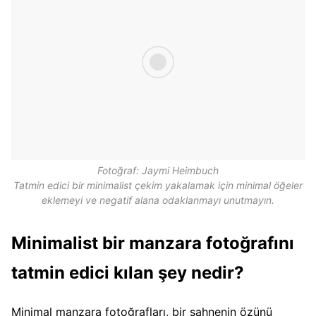
Fotoğraf: Jaymi Heimbuch
Tatmin edici bir minimalist çekim yakalamak için minimal öğeler
eklemeyi ve negatif alana odaklanmayı unutmayın.
Minimalist bir manzara fotoğrafını
tatmin edici kılan şey nedir?
Minimal manzara fotoğrafları, bir sahnenin özünü