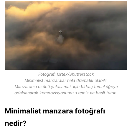
Fotoğraf: lortek/Shutterstock
Minimalist manzaralar hala dramatik olabilir.
Manzaranın özünü yakalamak için birkaç temel öğeye
odaklanarak kompozisyonunuzu temiz ve basit tutun.
Minimalist manzara fotoğrafı
nedir?