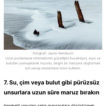
Fotoğraf: Jaymi Heimbuch
Uzun pozlamayla minimalizmin güzelliğini kucaklayın; suyu ve
bulutları yumuşatarak huzurlu, dingin bir manzara oluşturmak
için yavaş enstantane hızını kullanın.
7. Su, çim veya bulut gibi pürüzsüz
unsurlara uzun süre maruz bırakın
Hareketli unsurları sakin manzaralara dönüştürmek,