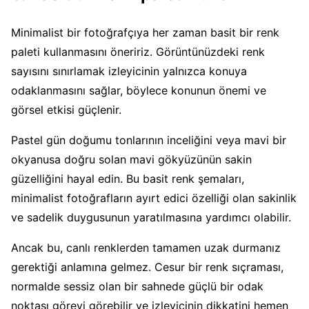
Minimalist bir fotoğrafçıya her zaman basit bir renk
paleti kullanmasını öneririz. Görüntünüzdeki renk
sayısını sınırlamak izleyicinin yalnızca konuya
odaklanmasını sağlar, böylece konunun önemi ve
görsel etkisi güçlenir.
Pastel gün doğumu tonlarının inceliğini veya mavi bir
okyanusa doğru solan mavi gökyüzünün sakin
güzelliğini hayal edin. Bu basit renk şemaları,
minimalist fotoğrafların ayırt edici özelliği olan sakinlik
ve sadelik duygusunun yaratılmasına yardımcı olabilir.
Ancak bu, canlı renklerden tamamen uzak durmanız
gerektiği anlamına gelmez. Cesur bir renk sıçraması,
normalde sessiz olan bir sahnede güçlü bir odak
noktası görevi görebilir ve izleyicinin dikkatini hemen