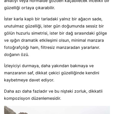
anlatıyı veya normalde gözden kaçabilecek incelikli bir
güzelliği ortaya çıkarabilir.
İster karla kaplı bir tarladaki yalnız bir ağacın sade,
unutulmaz güzelliği, ister gün doğumunda sessiz bir
gölün huzurlu simetrisi, ister bir dağ sırasındaki gölge
ve ışığın dramatik etkileşimi olsun, minimal manzara
fotoğrafçılığı ham, filtresiz manzaradan yararlanır.
doğanın özü.
İzleyiciyi durmaya, daha yakından bakmaya ve
manzaranın saf, dikkat çekici güzelliğinde kendini
kaybetmeye davet ediyor.
Daha azı daha fazladır ve bu nişteki zorluk, dikkatli
kompozisyon düzenlemesidir.