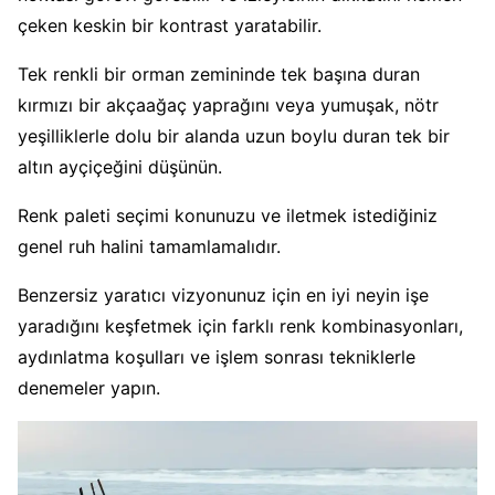
çeken keskin bir kontrast yaratabilir.
Tek renkli bir orman zemininde tek başına duran
kırmızı bir akçaağaç yaprağını veya yumuşak, nötr
yeşilliklerle dolu bir alanda uzun boylu duran tek bir
altın ayçiçeğini düşünün.
Renk paleti seçimi konunuzu ve iletmek istediğiniz
genel ruh halini tamamlamalıdır.
Benzersiz yaratıcı vizyonunuz için en iyi neyin işe
yaradığını keşfetmek için farklı renk kombinasyonları,
aydınlatma koşulları ve işlem sonrası tekniklerle
denemeler yapın.