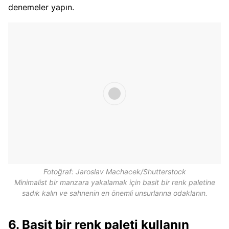
denemeler yapın.
Fotoğraf: Jaroslav Machacek/Shutterstock
Minimalist bir manzara yakalamak için basit bir renk paletine
sadık kalın ve sahnenin en önemli unsurlarına odaklanın.
6. Basit bir renk paleti kullanın