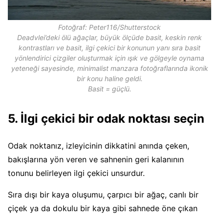
Fotoğraf: Peter116/Shutterstock
Deadvlei’deki ölü ağaçlar, büyük ölçüde basit, keskin renk
kontrastları ve basit, ilgi çekici bir konunun yanı sıra basit
yönlendirici çizgiler oluşturmak için ışık ve gölgeyle oynama
yeteneği sayesinde, minimalist manzara fotoğraflarında ikonik
bir konu haline geldi.
Basit = güçlü.
5. İlgi çekici bir odak noktası seçin
Odak noktanız, izleyicinin dikkatini anında çeken,
bakışlarına yön veren ve sahnenin geri kalanının
tonunu belirleyen ilgi çekici unsurdur.
Sıra dışı bir kaya oluşumu, çarpıcı bir ağaç, canlı bir
çiçek ya da dokulu bir kaya gibi sahnede öne çıkan