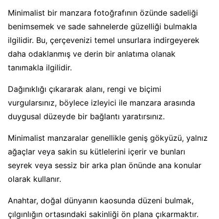
Minimalist bir manzara fotoğrafının özünde sadeliği
benimsemek ve sade sahnelerde güzelliği bulmakla
ilgilidir. Bu, çerçevenizi temel unsurlara indirgeyerek
daha odaklanmış ve derin bir anlatıma olanak
tanımakla ilgilidir.
Dağınıklığı çıkararak alanı, rengi ve biçimi
vurgularsınız, böylece izleyici ile manzara arasında
duygusal düzeyde bir bağlantı yaratırsınız.
Minimalist manzaralar genellikle geniş gökyüzü, yalnız
ağaçlar veya sakin su kütlelerini içerir ve bunları
seyrek veya sessiz bir arka plan önünde ana konular
olarak kullanır.
Anahtar, doğal dünyanın kaosunda düzeni bulmak,
çılgınlığın ortasındaki sakinliği ön plana çıkarmaktır.