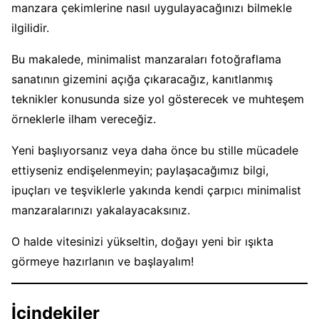
manzara çekimlerine nasıl uygulayacağınızı bilmekle
ilgilidir.
Bu makalede, minimalist manzaraları fotoğraflama
sanatının gizemini açığa çıkaracağız, kanıtlanmış
teknikler konusunda size yol gösterecek ve muhteşem
örneklerle ilham vereceğiz.
Yeni başlıyorsanız veya daha önce bu stille mücadele
ettiyseniz endişelenmeyin; paylaşacağımız bilgi,
ipuçları ve teşviklerle yakında kendi çarpıcı minimalist
manzaralarınızı yakalayacaksınız.
O halde vitesinizi yükseltin, doğayı yeni bir ışıkta
görmeye hazırlanın ve başlayalım!
İçindekiler