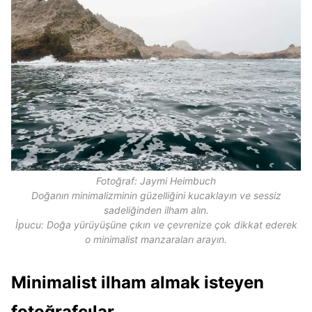
Fotoğraf: Jaymi Heimbuch
Doğanın minimalizminin güzelliğini kucaklayın ve sessiz
sadeliğinden ilham alın.
İpucu: Doğa yürüyüşüne çıkın ve çevrenize çok dikkat ederek
o minimalist manzaraları arayın.
Minimalist ilham almak isteyen
fotoğrafçılar