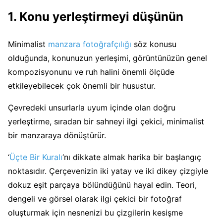
1. Konu yerleştirmeyi düşünün
Minimalist
manzara fotoğrafçılığı
söz konusu
olduğunda, konunuzun yerleşimi, görüntünüzün genel
kompozisyonunu ve ruh halini önemli ölçüde
etkileyebilecek çok önemli bir husustur.
Çevredeki unsurlarla uyum içinde olan doğru
yerleştirme, sıradan bir sahneyi ilgi çekici, minimalist
bir manzaraya dönüştürür.
‘
Üçte Bir Kuralı
‘nı dikkate almak harika bir başlangıç ​​
noktasıdır. Çerçevenizin iki yatay ve iki dikey çizgiyle
dokuz eşit parçaya bölündüğünü hayal edin. Teori,
dengeli ve görsel olarak ilgi çekici bir fotoğraf
oluşturmak için nesnenizi bu çizgilerin kesişme