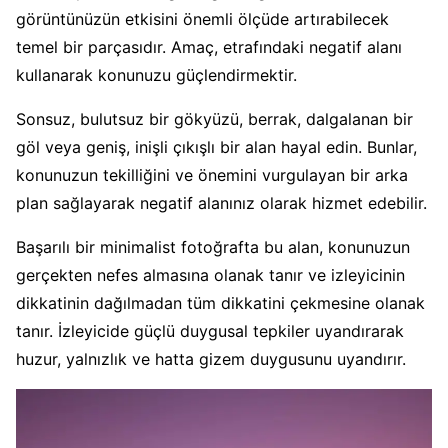
görüntünüzün etkisini önemli ölçüde artırabilecek
temel bir parçasıdır. Amaç, etrafındaki negatif alanı
kullanarak konunuzu güçlendirmektir.
Sonsuz, bulutsuz bir gökyüzü, berrak, dalgalanan bir
göl veya geniş, inişli çıkışlı bir alan hayal edin. Bunlar,
konunuzun tekilliğini ve önemini vurgulayan bir arka
plan sağlayarak negatif alanınız olarak hizmet edebilir.
Başarılı bir minimalist fotoğrafta bu alan, konunuzun
gerçekten nefes almasına olanak tanır ve izleyicinin
dikkatinin dağılmadan tüm dikkatini çekmesine olanak
tanır. İzleyicide güçlü duygusal tepkiler uyandırarak
huzur, yalnızlık ve hatta gizem duygusunu uyandırır.