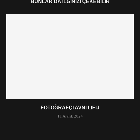
BUNLAR DA İLGINIZI ÇEKEBILIR
FOTOĞRAFÇI AVNI LIFIJ
11 Aralık 2024