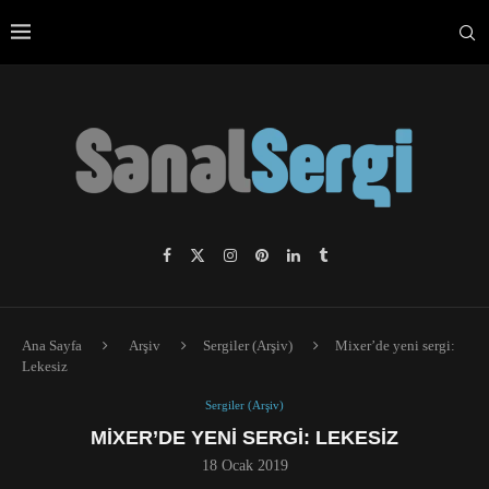
Ana Sayfa
Arşiv
Sergiler (Arşiv)
Mixer’de yeni sergi:
Lekesiz
Sergiler (Arşiv)
MIXER’DE YENI SERGI: LEKESIZ
18 Ocak 2019