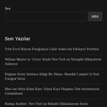
Ara
ARA
Son Yazılar
Yılın Evcil Hayvan Fotoğrafçısı Callie Soden’nin Etkileyici Portföyü
William Meyers’in ‘Civics’ Kitabı New York’un Yurttaşlık Hikâyelerini
Anlatıyor
Doğanın Yerini Atıkların Aldığı Bir Dünya: Benedek Lampert’in Yeni
Fotoğraf Serisi
Mars’tan Nefes Kesen Kare: Yalnız Kaya Oluşumu Tüm Ayrıntılarıyla
Görüntülendi
Bodega Kedileri: New York’un Mahalle Dükkânlarının Sessiz