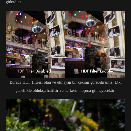
giderdim.
Burada HDF filtresi olan ve olmayan bir çekimi görebilirsiniz. Etki
genellikle oldukça hafiftir ve herkesin hoşuna gitmeyecektir.