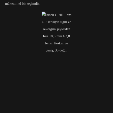
mükemmel bir seçimdir.
GR serisiyle ilgili en
sevdiğim şeylerden
biri 18,3 mm f/2,8
lensi. Keskin ve
geniş, 35 değil.