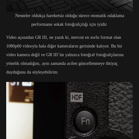
Nesneler oldukça hareketsiz olduğu sürece otomatik odaklama
performansı sokak fotoğrafçılığı için iyidir.
Video açısından GR III, ne yazık ki, mevcut en zorlu format olan
1080p60 videoyla hala diğer kameraların gerisinde kalıyor. Bu bir
video kamera değil ve GR III’ün yalnızca fotoğraf fotoğrafçılarına
yönelik olmadığını, aynı zamanda acilen güncellenmeye ihtiyaç
duyduğunu da söyleyebilirim.