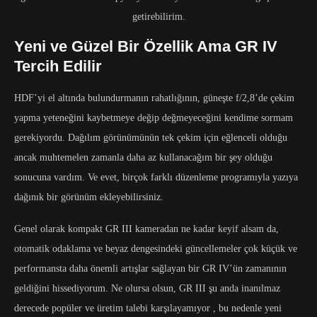
getirebilirim.
Yeni ve Güzel Bir Özellik Ama GR IV
Tercih Edilir
HDF’yi el altında bulundurmanın rahatlığının, güneşte f/2,8’de çekim
yapma yeteneğini kaybetmeye değip değmeyeceğini kendime sormam
gerekiyordu. Dağılım görünümünün tek çekim için eğlenceli olduğu
ancak muhtemelen zamanla daha az kullanacağım bir şey olduğu
sonucuna vardım. Ve evet, birçok farklı düzenleme programıyla yazıya
dağınık bir görünüm ekleyebilirsiniz.
Genel olarak kompakt GR III kameradan ne kadar keyif alsam da,
otomatik odaklama ve beyaz dengesindeki güncellemeler çok küçük ve
performansta daha önemli artışlar sağlayan bir GR IV’ün zamanının
geldiğini hissediyorum. Ne olursa olsun, GR III şu anda inanılmaz
derecede popüler ve üretim talebi karşılayamıyor , bu nedenle yeni