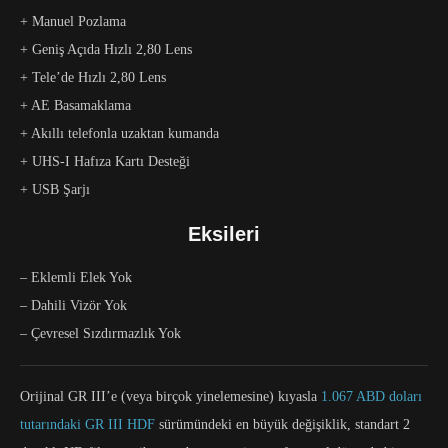
+ Manuel Pozlama
+ Geniş Açıda Hızlı 2,80 Lens
+ Tele’de Hızlı 2,80 Lens
+ AE Basamaklama
+ Akıllı telefonla uzaktan kumanda
+ UHS-I Hafıza Kartı Desteği
+ USB Şarjı
Eksileri
– Eklemli Elek Yok
– Dahili Vizör Yok
– Çevresel Sızdırmazlık Yok
Orijinal GR III’e (veya birçok yinelemesine) kıyasla
1.067 ABD doları
tutarındaki GR III HDF
sürümündeki en büyük değişiklik, standart 2