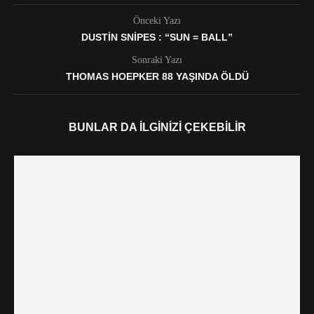
Önceki Yazı
DUSTIN SNIPES : “SUN = BALL”
Sonraki Yazı
THOMAS HOEPKER 88 YAŞINDA ÖLDÜ
BUNLAR DA İLGINIZI ÇEKEBILIR