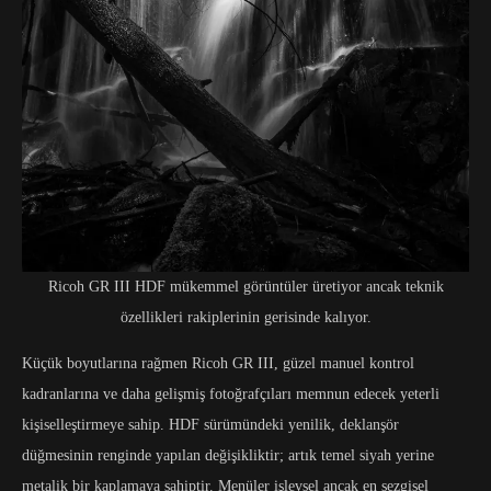
Ricoh GR III HDF mükemmel görüntüler üretiyor ancak teknik
özellikleri rakiplerinin gerisinde kalıyor.
Küçük boyutlarına rağmen Ricoh GR III, güzel manuel kontrol
kadranlarına ve daha gelişmiş fotoğrafçıları memnun edecek yeterli
kişiselleştirmeye sahip. HDF sürümündeki yenilik, deklanşör
düğmesinin renginde yapılan değişikliktir; artık temel siyah yerine
metalik bir kaplamaya sahiptir. Menüler işlevsel ancak en sezgisel