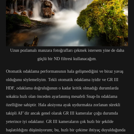
Uzun pozlamalı manzara fotoğrafları çekmek istersem yine de daha
güçlü bir ND filtresi kullanacağım.
Otomatik odaklama performansının hala gelişmediğini ve biraz yavaş
olduğunu söylemeliyim. Tekli otomatik odaklama iyidir ve GR III
HDF, odaklama doğruluğunun o kadar kritik olmadığı durumlarda
sokakta hızlı olan önceden ayarlanmış mesafeli Snap-In odaklama
özelliğine sahiptir. Hala aksiyona ayak uydurmakta zorlanan sürekli
takipli AF’dir ancak genel olarak GR III kameralar çoğu durumda
yeterince iyi odaklanır. GR III kameraların çok hızlı bir şekilde
başlatıldığını düşünüyorum; bu, hızlı bir çekime ihtiyaç duyulduğunda