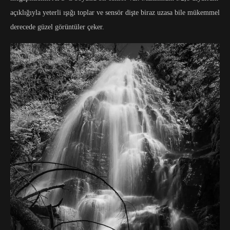
açıklığıyla yeterli ışığı toplar ve sensör dişte biraz uzasa bile mükemmel
derecede güzel görüntüler çeker.