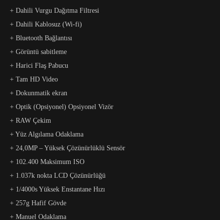
+ Dahili Vurgu Dağıtma Filtresi
+ Dahili Kablosuz (Wi-fi)
+ Bluetooth Bağlantısı
+ Görüntü sabitleme
+ Harici Flaş Pabucu
+ Tam HD Video
+ Dokunmatik ekran
+ Optik (Opsiyonel) Opsiyonel Vizör
+ RAW Çekim
+ Yüz Algılama Odaklama
+ 24,0MP – Yüksek Çözünürlüklü Sensör
+ 102.400 Maksimum ISO
+ 1.037k nokta LCD Çözünürlüğü
+ 1/4000s Yüksek Enstantane Hızı
+ 257g Hafif Gövde
+ Manuel Odaklama