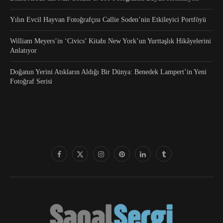
Yılın Evcil Hayvan Fotoğrafçısı Callie Soden’nin Etkileyici Portföyü
William Meyers’in ‘Civics’ Kitabı New York’un Yurttaşlık Hikâyelerini
Anlatıyor
Doğanın Yerini Atıkların Aldığı Bir Dünya: Benedek Lampert’in Yeni
Fotoğraf Serisi