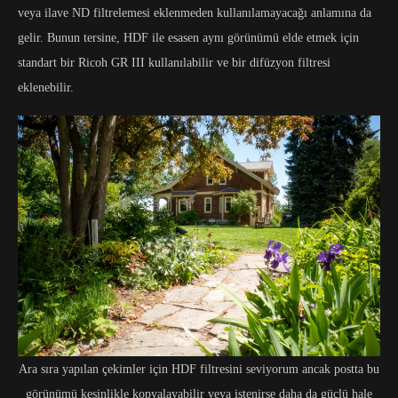
veya ilave ND filtrelemesi eklenmeden kullanılamayacağı anlamına da
gelir. Bunun tersine, HDF ile esasen aynı görünümü elde etmek için
standart bir Ricoh GR III kullanılabilir ve bir difüzyon filtresi
eklenebilir.
Ara sıra yapılan çekimler için HDF filtresini seviyorum ancak postta bu
görünümü kesinlikle kopyalayabilir veya istenirse daha da güçlü hale