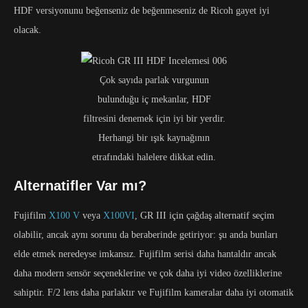
HDF versiyonunu beğenseniz de beğenmeseniz de Ricoh gayet iyi
olacak.
Çok sayıda parlak vurgunun
bulunduğu iç mekanlar, HDF
filtresini denemek için iyi bir yerdir.
Herhangi bir ışık kaynağının
etrafındaki halelere dikkat edin.
Alternatifler Var mı?
Fujifilm
X100 V
veya
X100VI
, GR III için çağdaş alternatif seçim
olabilir, ancak aynı sorunu da beraberinde getiriyor: şu anda bunları
elde etmek neredeyse imkansız. Fujifilm serisi daha hantaldır ancak
daha modern sensör seçeneklerine ve çok daha iyi video özelliklerine
sahiptir. F/2 lens daha parlaktır ve Fujifilm kameralar daha iyi otomatik