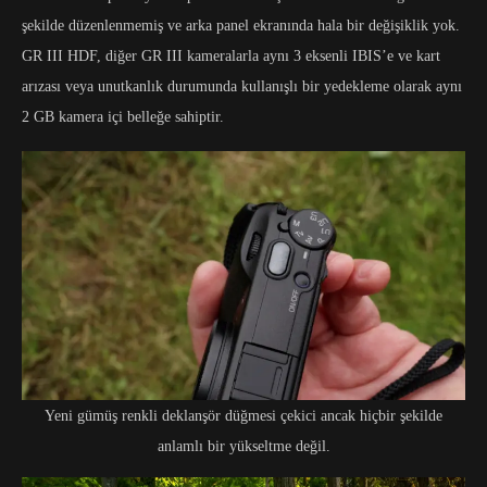
şekilde düzenlenmemiş ve arka panel ekranında hala bir değişiklik yok.
GR III HDF, diğer GR III kameralarla aynı 3 eksenli IBIS’e ve kart
arızası veya unutkanlık durumunda kullanışlı bir yedekleme olarak aynı
2 GB kamera içi belleğe sahiptir.
Yeni gümüş renkli deklanşör düğmesi çekici ancak hiçbir şekilde
anlamlı bir yükseltme değil.