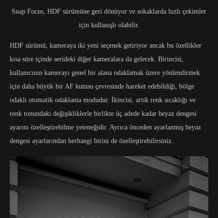
Snap Focus, HDF sürümüne geri dönüyor ve sokaklarda hızlı çekimler
için kullanışlı olabilir.
HDF sürümü, kameraya iki yeni seçenek getiriyor ancak bu özellikler
kısa süre içinde serideki diğer kameralara da gelecek. Birincisi,
kullanıcının kamerayı genel bir alana odaklamak üzere yönlendirmek
için daha büyük bir AF kutusu çevresinde hareket edebildiği, bölge
odaklı otomatik odaklama modudur. İkincisi, artık renk sıcaklığı ve
renk tonundaki değişikliklerle birlikte üç adede kadar beyaz dengesi
ayarını özelleştirebilme yeteneğidir. Ayrıca önceden ayarlanmış beyaz
dengesi ayarlarından herhangi birini de özelleştirebilirsiniz.