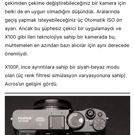
çekimden çekime değiştirebileceğiniz bir kamera için
belki de en uygun olmadığını düşündük. Aralarında
geçiş yapmak isteyebileceğiniz üç Otomatik ISO ön
ayarı. Ancak bu şüphesiz çekici bir uygulamaydı ve
X100 gibi ileri teknolojiye sahip bir kamerada bu,
muhtemelen en azından bazı alıcılar için aynı derecede
önemliydi.
X100F, ince ayrıntılara sahip bir siyah-beyaz modu
olan (üç renk filtresi simülasyon varyasyonuna sahip)
Acros’un gelişini gördü.