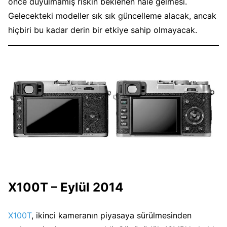
önce duyulmamış riskin beklenen hale gelmesi.
Gelecekteki modeller sık ​​sık güncelleme alacak, ancak
hiçbiri bu kadar derin bir etkiye sahip olmayacak.
X100T – Eylül 2014
X100T
, ikinci kameranın piyasaya sürülmesinden