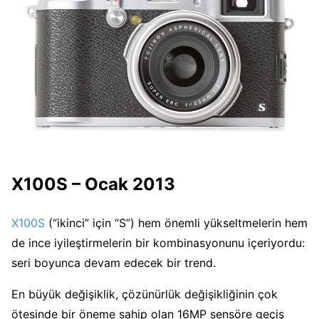
X100S – Ocak 2013
X100S
(“ikinci” için “S”) hem önemli yükseltmelerin hem
de ince iyileştirmelerin bir kombinasyonunu içeriyordu:
seri boyunca devam edecek bir trend.
En büyük değişiklik, çözünürlük değişikliğinin çok
ötesinde bir öneme sahip olan 16MP sensöre geçiş