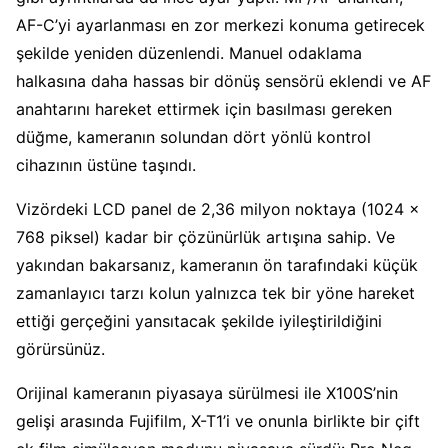
AF-C’yi ayarlanması en zor merkezi konuma getirecek
şekilde yeniden düzenlendi. Manuel odaklama
halkasına daha hassas bir dönüş sensörü eklendi ve AF
anahtarını hareket ettirmek için basılması gereken
düğme, kameranın solundan dört yönlü kontrol
cihazının üstüne taşındı.
Vizördeki LCD panel de 2,36 milyon noktaya (1024 x
768 piksel) kadar bir çözünürlük artışına sahip. Ve
yakından bakarsanız, kameranın ön tarafındaki küçük
zamanlayıcı tarzı kolun yalnızca tek bir yöne hareket
ettiği gerçeğini yansıtacak şekilde iyileştirildiğini
görürsünüz.
Orijinal kameranın piyasaya sürülmesi ile X100S’nin
gelişi arasında Fujifilm, X-T1’i ve onunla birlikte bir çift