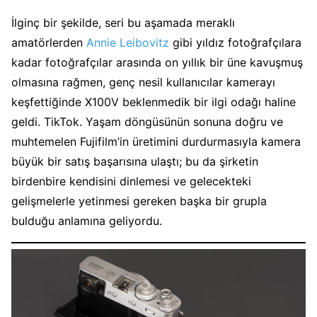
İlginç bir şekilde, seri bu aşamada meraklı
amatörlerden
Annie Leibovitz
gibi yıldız fotoğrafçılara
kadar fotoğrafçılar arasında on yıllık bir üne kavuşmuş
olmasına rağmen, genç nesil kullanıcılar kamerayı
keşfettiğinde X100V beklenmedik bir ilgi odağı haline
geldi. TikTok. Yaşam döngüsünün sonuna doğru ve
muhtemelen Fujifilm’in üretimini durdurmasıyla kamera
büyük bir satış başarısına ulaştı; bu da şirketin
birdenbire kendisini dinlemesi ve gelecekteki
gelişmelerle yetinmesi gereken başka bir grupla
bulduğu anlamına geliyordu.