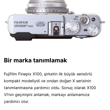
Bir marka tanımlamak
Fujifilm Finepix X100, şirketin ilk büyük sensörlü
kompakt modeliydi ve ondan doğan X serisinin
tanımlanmasına yardımcı oldu. Sonuç olarak X100
VI’nın geçmişini anlamak, markayı anlamamıza
yardımcı olur.