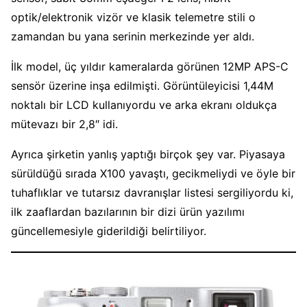
optik/elektronik vizör ve klasik telemetre stili o
zamandan bu yana serinin merkezinde yer aldı.
İlk model, üç yıldır kameralarda görünen 12MP APS-C
sensör üzerine inşa edilmişti. Görüntüleyicisi 1,44M
noktalı bir LCD kullanıyordu ve arka ekranı oldukça
mütevazı bir 2,8″ idi.
Ayrıca şirketin yanlış yaptığı birçok şey var. Piyasaya
sürüldüğü sırada X100 yavaştı, gecikmeliydi ve öyle bir
tuhaflıklar ve tutarsız davranışlar listesi sergiliyordu ki,
ilk zaaflardan bazılarının bir dizi ürün yazılımı
güncellemesiyle giderildiği belirtiliyor.