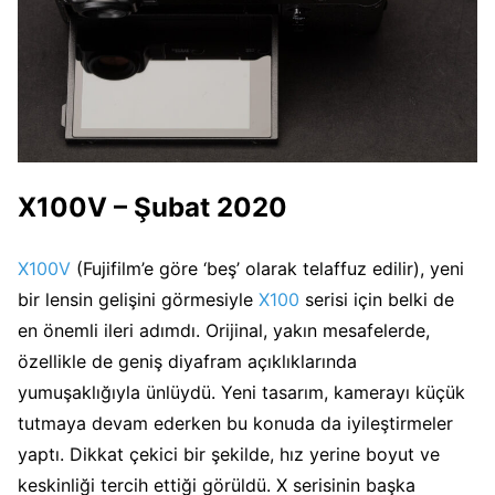
X100V – Şubat 2020
X100V
(Fujifilm’e göre ‘beş’ olarak telaffuz edilir), yeni
bir lensin gelişini görmesiyle
X100
serisi için belki de
en önemli ileri adımdı. Orijinal, yakın mesafelerde,
özellikle de geniş diyafram açıklıklarında
yumuşaklığıyla ünlüydü. Yeni tasarım, kamerayı küçük
tutmaya devam ederken bu konuda da iyileştirmeler
yaptı. Dikkat çekici bir şekilde, hız yerine boyut ve
keskinliği tercih ettiği görüldü. X serisinin başka