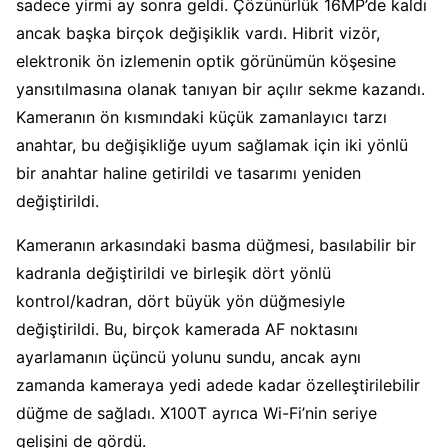
sadece yirmi ay sonra geldi. Çözünürlük 16MP’de kaldı
ancak başka birçok değişiklik vardı. Hibrit vizör,
elektronik ön izlemenin optik görünümün köşesine
yansıtılmasına olanak tanıyan bir açılır sekme kazandı.
Kameranın ön kısmındaki küçük zamanlayıcı tarzı
anahtar, bu değişikliğe uyum sağlamak için iki yönlü
bir anahtar haline getirildi ve tasarımı yeniden
değiştirildi.
Kameranın arkasındaki basma düğmesi, basılabilir bir
kadranla değiştirildi ve birleşik dört yönlü
kontrol/kadran, dört büyük yön düğmesiyle
değiştirildi. Bu, birçok kamerada AF noktasını
ayarlamanın üçüncü yolunu sundu, ancak aynı
zamanda kameraya yedi adede kadar özelleştirilebilir
düğme de sağladı. X100T ayrıca Wi-Fi’nin seriye
gelişini de gördü.