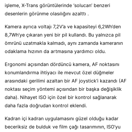
işleme, X-Trans görüntülerinde ‘solucan’ benzeri
desenlerin görünme olasılığını azalttı .
Kamera ayrıca voltajı 7,2V’a ve kapasiteyi 6,2Wh’den
8,7Wh’ye çıkaran yeni bir pil kullandı. Bu yalnızca pil
ömrünü uzatmakla kalmadı, aynı zamanda kameranın
odaklama hızının da artmasına yardımcı oldu.
Ergonomi açısından dördüncü kamera, AF noktasını
konumlandırma ihtiyacı ile mevcut özel düğmeler
arasındaki gerilimi azaltan bir AF joystick’i kazandı (AF
noktası seçim yöntemi açısından bir başka değişiklik
daha). Nihayet ISO için özel bir kontrol sağlanarak
daha fazla doğrudan kontrol eklendi.
Kadran içi kadran uygulamasını güzel olduğu kadar
beceriksiz de bulduk ve film çağı tasarımının, ISO’yu