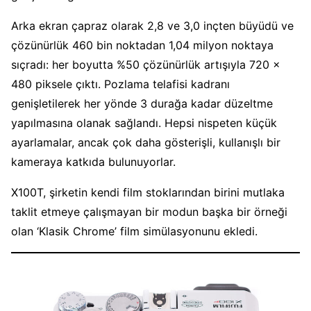
Arka ekran çapraz olarak 2,8 ve 3,0 inçten büyüdü ve
çözünürlük 460 bin noktadan 1,04 milyon noktaya
sıçradı: her boyutta %50 çözünürlük artışıyla 720 x
480 piksele çıktı. Pozlama telafisi kadranı
genişletilerek her yönde 3 durağa kadar düzeltme
yapılmasına olanak sağlandı. Hepsi nispeten küçük
ayarlamalar, ancak çok daha gösterişli, kullanışlı bir
kameraya katkıda bulunuyorlar.
X100T, şirketin kendi film stoklarından birini mutlaka
taklit etmeye çalışmayan bir modun başka bir örneği
olan ‘Klasik Chrome’ film simülasyonunu ekledi.