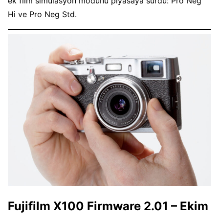
ek film simülasyon modunu piyasaya sürdü: Pro Neg
Hi ve Pro Neg Std.
Fujifilm X100 Firmware 2.01 – Ekim