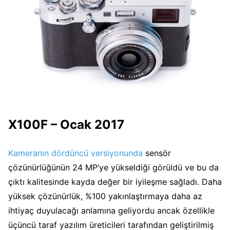
X100F – Ocak 2017
Kameranın dördüncü versiyonunda
sensör
çözünürlüğünün 24 MP’ye yükseldiği görüldü ve bu da
çıktı kalitesinde kayda değer bir iyileşme sağladı. Daha
yüksek çözünürlük, %100 yakınlaştırmaya daha az
ihtiyaç duyulacağı anlamına geliyordu ancak özellikle
üçüncü taraf yazılım üreticileri tarafından geliştirilmiş