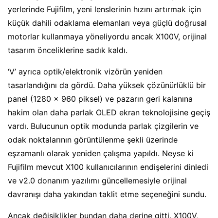
yerlerinde Fujifilm, yeni lenslerinin hızını artırmak için
küçük dahili odaklama elemanları veya güçlü doğrusal
motorlar kullanmaya yöneliyordu ancak X100V, orijinal
tasarım önceliklerine sadık kaldı.
‘V’ ayrıca optik/elektronik vizörün yeniden
tasarlandığını da gördü. Daha yüksek çözünürlüklü bir
panel (1280 x 960 piksel) ve pazarın geri kalanına
hakim olan daha parlak OLED ekran teknolojisine geçiş
vardı. Bulucunun optik modunda parlak çizgilerin ve
odak noktalarının görüntülenme şekli üzerinde
eşzamanlı olarak yeniden çalışma yapıldı. Neyse ki
Fujifilm mevcut X100 kullanıcılarının endişelerini dinledi
ve v2.0 donanım yazılımı güncellemesiyle orijinal
davranışı daha yakından taklit etme seçeneğini sundu.
Ancak değişiklikler bundan daha derine gitti. X100V,