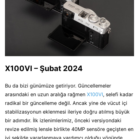
X100VI – Şubat 2024
Bu da bizi günümüze getiriyor. Güncellemeler
arasındaki en uzun aralığa rağmen
X100VI
, selefi kadar
radikal bir güncelleme değil. Ancak yine de vücut içi
stabilizasyonun eklenmesi ileriye doğru atılmış büyük
bir adımdır. İlk izlenimlerimiz, önceki versiyondaki
revize edilmiş lensle birlikte 40MP sensöre geçişten en
iyi şekilde yararlanmaya yardımcı olduğu yönünde.