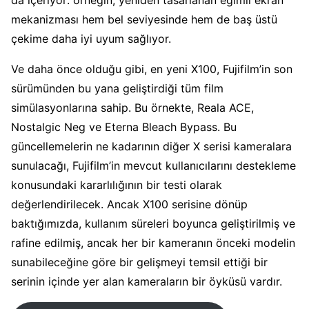
da içeriyor: örneğin, yeniden tasarlanan eğimli ekran
mekanizması hem bel seviyesinde hem de baş üstü
çekime daha iyi uyum sağlıyor.
Ve daha önce olduğu gibi, en yeni X100, Fujifilm’in son
sürümünden bu yana geliştirdiği tüm film
simülasyonlarına sahip. Bu örnekte, Reala ACE,
Nostalgic Neg ve Eterna Bleach Bypass. Bu
güncellemelerin ne kadarının diğer X serisi kameralara
sunulacağı, Fujifilm’in mevcut kullanıcılarını destekleme
konusundaki kararlılığının bir testi olarak
değerlendirilecek. Ancak X100 serisine dönüp
baktığımızda, kullanım süreleri boyunca geliştirilmiş ve
rafine edilmiş, ancak her bir kameranın önceki modelin
sunabileceğine göre bir gelişmeyi temsil ettiği bir
serinin içinde yer alan kameraların bir öyküsü vardır.