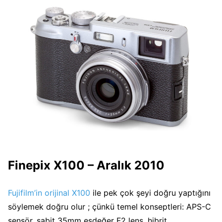
Finepix X100 – Aralık 2010
Fujifilm’in orijinal X100
ile pek çok şeyi doğru yaptığını
söylemek doğru olur ; çünkü temel konseptleri: APS-C
sensör, sabit 35mm eşdeğer F2 lens, hibrit