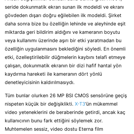
seride dokunmatik ekran sunan ilk modeldi ve ekranı
gövdeden dışarı doğru eğilebilen ilk modeldi. Şirket
daha sonra bize bu özelliğin lehinde ve aleyhinde eşit
miktarda geri bildirim aldığını ve kameranın boyutu
veya kullanımı üzerinde aşırı bir etki yaratmadan bu
özelliğin uygulanmasını beklediğini söyledi. En önemli
etki, özelleştirilebilir düğmelerin kaybını telafi etmeye
çalışan, dokunmatik ekranın bir dizi hafif hantal yön
kaydırma hareketi ile kameranın dört yönlü
denetleyicisinin kaldırılmasıydı.
Tüm bunlar olurken 26 MP BSI CMOS sensörüne geçiş
nispeten küçük bir değişiklikti.
X-T3
‘ün mükemmel
video yeteneklerini de beraberinde getirdi, ancak kaç
kullanıcının bunu fark ettiğini söylemek zor.
Muhtemelen sessiz, video dostu Eterna film