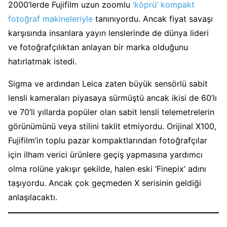
2000’lerde Fujifilm uzun zoomlu
‘köprü’ kompakt
fotoğraf makineleriyle
tanınıyordu. Ancak fiyat savaşı
karşısında insanlara yayın lenslerinde de dünya lideri
ve fotoğrafçılıktan anlayan bir marka olduğunu
hatırlatmak istedi.
Sigma ve ardından Leica zaten büyük sensörlü sabit
lensli kameraları piyasaya sürmüştü ancak ikisi de 60’lı
ve 70’li yıllarda popüler olan sabit lensli telemetrelerin
görünümünü veya stilini taklit etmiyordu. Orijinal X100,
Fujifilm’in toplu pazar kompaktlarından fotoğrafçılar
için ilham verici ürünlere geçiş yapmasına yardımcı
olma rolüne yakışır şekilde, halen eski ‘Finepix’ adını
taşıyordu. Ancak çok geçmeden X serisinin geldiği
anlaşılacaktı.