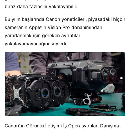
biraz daha fazlasını yakalayabilir.
Bu yılın başlarında Canon yöneticileri, piyasadaki hiçbir
kameranın Apple’ın Vision Pro donanımından
yararlanmak için gereken ayrıntıları
yakalayamayacağını söyledi.
Canon’un Görüntü İletişimi İş Operasyonları Danışma