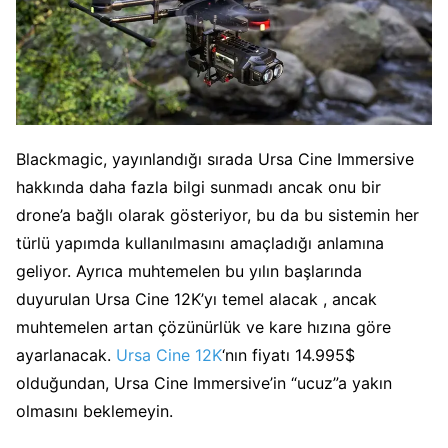
Blackmagic, yayınlandığı sırada Ursa Cine Immersive
hakkında daha fazla bilgi sunmadı ancak onu bir
drone’a bağlı olarak gösteriyor, bu da bu sistemin her
türlü yapımda kullanılmasını amaçladığı anlamına
geliyor. Ayrıca muhtemelen bu yılın başlarında
duyurulan Ursa Cine 12K’yı temel alacak , ancak
muhtemelen artan çözünürlük ve kare hızına göre
ayarlanacak.
Ursa Cine 12K
‘nın fiyatı 14.995$
olduğundan, Ursa Cine Immersive’in “ucuz”a yakın
olmasını beklemeyin.