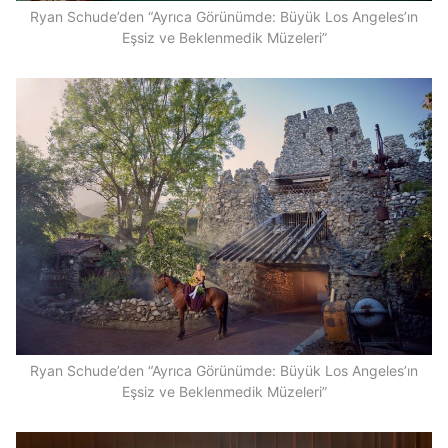
Ryan Schude’den “Ayrıca Görünümde: Büyük Los Angeles’ın
Eşsiz ve Beklenmedik Müzeleri”
Ryan Schude’den “Ayrıca Görünümde: Büyük Los Angeles’ın
Eşsiz ve Beklenmedik Müzeleri”