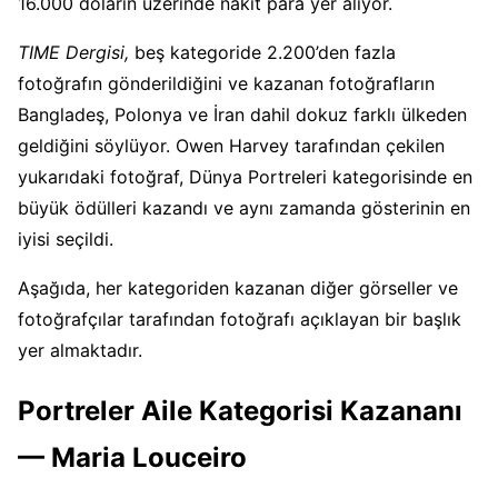
16.000 doların üzerinde nakit para yer alıyor.
TIME Dergisi,
beş kategoride 2.200’den fazla
fotoğrafın gönderildiğini ve kazanan fotoğrafların
Bangladeş, Polonya ve İran dahil dokuz farklı ülkeden
geldiğini söylüyor. Owen Harvey tarafından çekilen
yukarıdaki fotoğraf, Dünya Portreleri kategorisinde en
büyük ödülleri kazandı ve aynı zamanda gösterinin en
iyisi seçildi.
Aşağıda, her kategoriden kazanan diğer görseller ve
fotoğrafçılar tarafından fotoğrafı açıklayan bir başlık
yer almaktadır.
Portreler Aile Kategorisi Kazananı
— Maria Louceiro