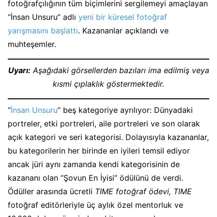
fotoğrafçılığının tüm biçimlerini sergilemeyi amaçlayan
“İnsan Unsuru” adlı
yeni bir küresel fotoğraf
yarışmasını başlattı
. Kazananlar açıklandı ve
muhteşemler.
Uyarı:
Aşağıdaki görsellerden bazıları ima edilmiş veya
kısmi çıplaklık göstermektedir.
“
İnsan Unsuru
” beş kategoriye ayrılıyor: Dünyadaki
portreler, etki portreleri, aile portreleri ve son olarak
açık kategori ve seri kategorisi. Dolayısıyla kazananlar,
bu kategorilerin her birinde en iyileri temsil ediyor
ancak jüri aynı zamanda kendi kategorisinin de
kazananı olan “Şovun En İyisi” ödülünü de verdi.
Ödüller arasında ücretli
TIME fotoğraf ödevi, TIME
fotoğraf editörleriyle üç aylık özel mentorluk ve