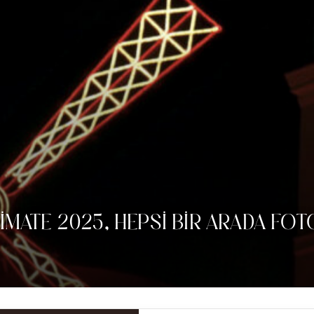
IMATE 2025, HEPSI BIR ARADA FO