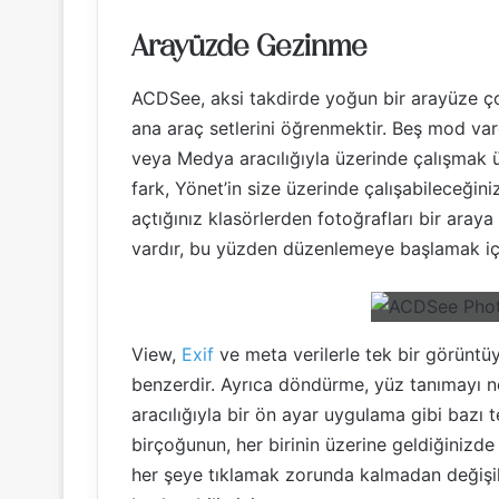
Arayüzde Gezinme
ACDSee, aksi takdirde yoğun bir arayüze ço
ana araç setlerini öğrenmektir. Beş mod var
veya Medya aracılığıyla üzerinde çalışmak üz
fark, Yönet’in size üzerinde çalışabileceğin
açtığınız klasörlerden fotoğrafları bir araya
vardır, bu yüzden düzenlemeye başlamak için 
View,
Exif
ve meta verilerle tek bir görünt
benzerdir. Ayrıca döndürme, yüz tanımayı 
aracılığıyla bir ön ayar uygulama gibi bazı 
birçoğunun, her birinin üzerine geldiğinizde 
her şeye tıklamak zorunda kalmadan değişikl