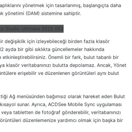
aplıklarını yönetmek için tasarlanmış, başlangıçta daha
rlık yönetimi (DAM) sistemine sahiptir.
 değişiklik için izleyebileceği birden fazla klasör
 12 ayda bir gibi sıklıkta güncellemeler hakkında
kinleştirebilirsiniz. Önemli bir fark, bulut tabanlı bir
a klasör veritabanınızı bulutta depolamaz. Ancak, Yönet
ülere erişebilir ve düzenlenen görüntüleri aynı bulut
tiği Ağ menüsünden bağımsız olarak hareket eden Bulut
r kısayol sunar. Ayrıca, ACDSee Mobile Sync uygulaması
 veya tabletten de fotoğraf gönderebilir, veritabanınızı
örüntüleri düzenlemenize yardımcı olmak için başka bir