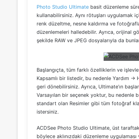
Photo Studio Ultimate
basit düzenleme süreç
kullanabilirsiniz. Aynı rötuşları uygulamak 
renk düzeltme, nesne kaldırma ve fotoğraflarda
düzenlemeleri halledebilir. Ayrıca, orijinal
şekilde RAW ve JPEG dosyalarıyla da bunları
Başlangıçta, tüm farklı özelliklerin ve işlevle
Kapsamlı bir listedir, bu nedenle Yardım -> 
geri dönebilirsiniz. Ayrıca, Ultimate’ın başl
Varsayılan bir seçenek yoktur, bu nedenle bi
standart olan Resimler gibi tüm fotoğraf kla
istersiniz.
ACDSee Photo Studio Ultimate, üst tarafta
böylece aklınızdaki düzenleme uygulaması ve