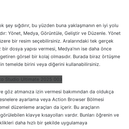
k şey sığdırır, bu yüzden buna yaklaşmanın en iyi yolu
dır: Yönet, Medya, Görüntüle, Geliştir ve Düzenle. Yönet
ere bir resim seçebilirsiniz. Aralarındaki tek gerçek
iz bir dosya yapısı vermesi, Medya’nın ise daha önce
 getiren görsel bir kolaj olmasıdır. Burada biraz örtüşme
temelde birini veya diğerini kullanabilirsiniz.
üye göz atmanıza izin vermesi bakımından da oldukça
nesnelere ayarlama veya Action Browser Bölmesi
temel düzenleme araçları da içerir. Bu araçların
görülebilen klavye kısayolları vardır. Bunları öğrenin ve
ikleri daha hızlı bir şekilde uygulamaya