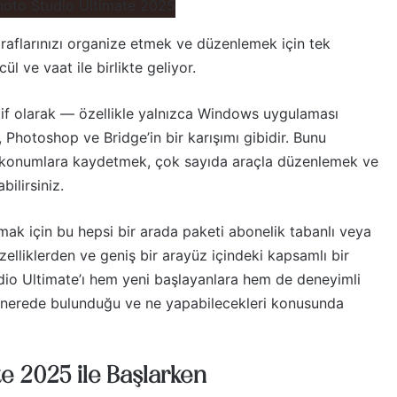
ğraflarınızı organize etmek ve düzenlemek için tek
 ve vaat ile birlikte geliyor.
natif olarak — özellikle yalnızca Windows uygulaması
Photoshop ve Bridge’in bir karışımı gibidir. Bunu
rli konumlara kaydetmek, çok sayıda araçla düzenlemek ve
bilirsiniz.
mak için bu hepsi bir arada paketi abonelik tabanlı veya
zelliklerden ve geniş bir arayüz içindeki kapsamlı bir
io Ultimate’ı hem yeni başlayanlara hem de deneyimli
rin nerede bulunduğu ve ne yapabilecekleri konusunda
e 2025 ile Başlarken