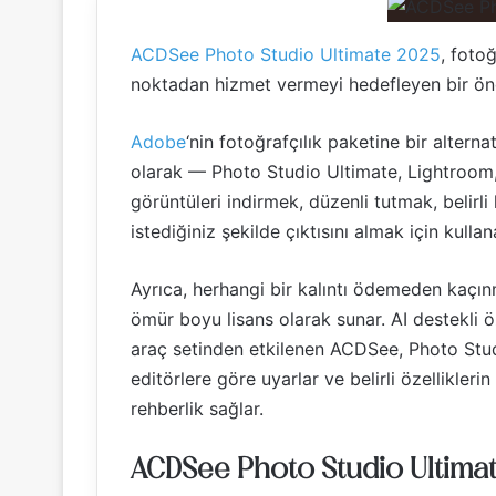
ACDSee Photo Studio Ultimate 2025
, foto
noktadan hizmet vermeyi hedefleyen bir öncül
Adobe
‘nin fotoğrafçılık paketine bir alter
olarak — Photo Studio Ultimate, Lightroom, 
görüntüleri indirmek, düzenli tutmak, beli
istediğiniz şekilde çıktısını almak için kullana
Ayrıca, herhangi bir kalıntı ödemeden kaçın
ömür boyu lisans olarak sunar. AI destekli ö
araç setinden etkilenen ACDSee, Photo Stud
editörlere göre uyarlar ve belirli özellikle
rehberlik sağlar.
ACDSee Photo Studio Ultimat