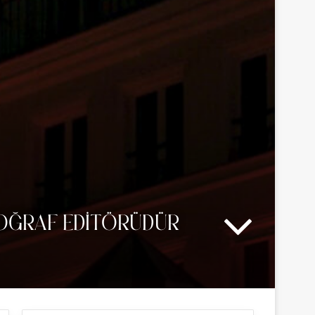
TOĞRAF EDITÖRÜDÜR