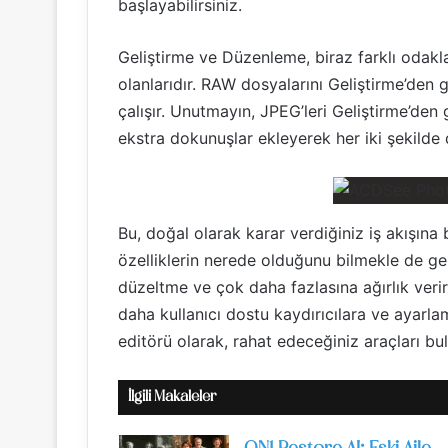
başlayabilirsiniz.
Geliştirme ve Düzenleme, biraz farklı odakl
olanlarıdır. RAW dosyalarını Geliştirme’den 
çalışır. Unutmayın, JPEG’leri Geliştirme’de
ekstra dokunuşlar ekleyerek her iki şekilde d
Bu, doğal olarak karar verdiğiniz iş akışına
özelliklerin nerede olduğunu bilmekle de ge
düzeltme ve çok daha fazlasına ağırlık verir.
daha kullanıcı dostu kaydırıcılara ve ayarla
editörü olarak, rahat edeceğiniz araçları bu
İlgili Makaleler