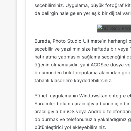
seçebilirsiniz. Uygulama, büyük fotoğraf kit
da belirgin hale gelen yerleşik bir dijital va
Burada, Photo Studio Ultimate’ın herhangi bir
seçebilir ve yazılımın size haftada bir veya
hatırlatma yapmasını sağlama seçeneğini de et
öğenin olmamasıdır, yani ACDSee dosya vey
bölümünden bulut depolama alanından görünt
tabanlı klasörlere kaydedebilirsiniz.
Yönet, uygulamanın Windows’tan entegre et
Sürücüler bölümü aracılığıyla bunun için bi
aracılığıyla bir iOS veya Android telefondan
doldurmak ve telefonunuzla yakaladığınız g
bütünleştirici yol ekleyebilirsiniz.