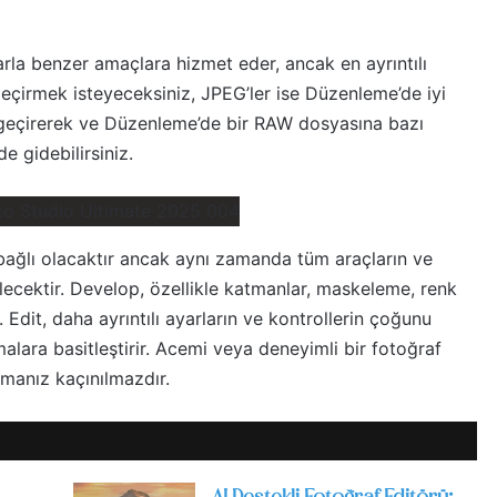
arla benzer amaçlara hizmet eder, ancak en ayrıntılı
geçirmek isteyeceksiniz, JPEG’ler ise Düzenleme’de iyi
n geçirerek ve Düzenleme’de bir RAW dosyasına bazı
e gidebilirsiniz.
 bağlı olacaktır ancak aynı zamanda tüm araçların ve
lecektir. Develop, özellikle katmanlar, maskeleme, renk
 Edit, daha ayrıntılı ayarların ve kontrollerin çoğunu
malara basitleştirir. Acemi veya deneyimli bir fotoğraf
lmanız kaçınılmazdır.