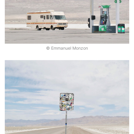
© Emmanuel Monzon