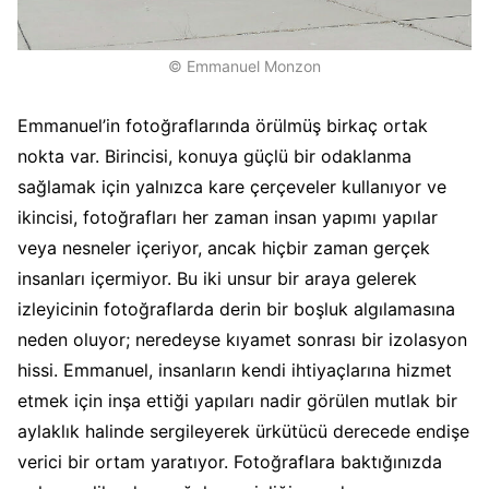
© Emmanuel Monzon
Emmanuel’in fotoğraflarında örülmüş birkaç ortak
nokta var. Birincisi, konuya güçlü bir odaklanma
sağlamak için yalnızca kare çerçeveler kullanıyor ve
ikincisi, fotoğrafları her zaman insan yapımı yapılar
veya nesneler içeriyor, ancak hiçbir zaman gerçek
insanları içermiyor. Bu iki unsur bir araya gelerek
izleyicinin fotoğraflarda derin bir boşluk algılamasına
neden oluyor; neredeyse kıyamet sonrası bir izolasyon
hissi. Emmanuel, insanların kendi ihtiyaçlarına hizmet
etmek için inşa ettiği yapıları nadir görülen mutlak bir
aylaklık halinde sergileyerek ürkütücü derecede endişe
verici bir ortam yaratıyor. Fotoğraflara baktığınızda