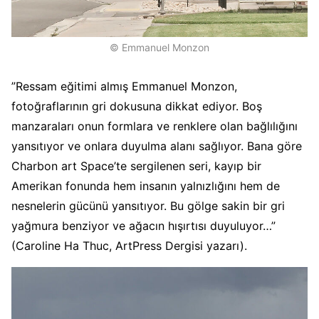
© Emmanuel Monzon
”Ressam eğitimi almış Emmanuel Monzon,
fotoğraflarının gri dokusuna dikkat ediyor. Boş
manzaraları onun formlara ve renklere olan bağlılığını
yansıtıyor ve onlara duyulma alanı sağlıyor. Bana göre
Charbon art Space’te sergilenen seri, kayıp bir
Amerikan fonunda hem insanın yalnızlığını hem de
nesnelerin gücünü yansıtıyor. Bu gölge sakin bir gri
yağmura benziyor ve ağacın hışırtısı duyuluyor…”
(Caroline Ha Thuc, ArtPress Dergisi yazarı).