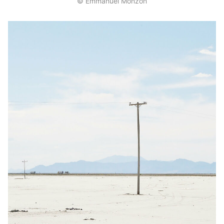
© Emmanuel Monzon