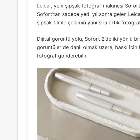
Leica
, yeni şipşak fotoğraf makinesi Sofort 
Sofort’tan sadece yedi yıl sonra gelen Leica 
şipşak filmle çekimin yanı sıra artık fotoğra
Dijital görüntü yolu, Sofort 2’de iki yönlü bi
görüntüler de dahil olmak üzere, baskı için 
fotoğraf gönderebilir.