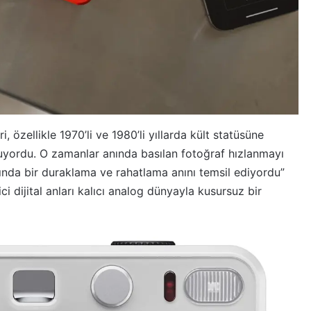
 özellikle 1970’li ve 1980’li yıllarda kült statüsüne
nuyordu. O zamanlar anında basılan fotoğraf hızlanmayı
nda bir duraklama ve rahatlama anını temsil ediyordu”
ci dijital anları kalıcı analog dünyayla kusursuz bir