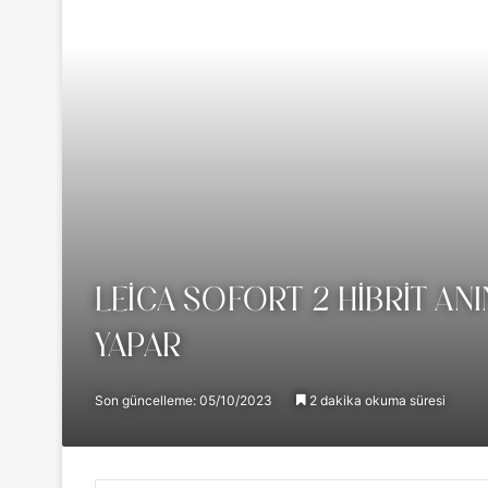
LEICA SOFORT 2 HIBRIT AN
YAPAR
Son güncelleme: 05/10/2023
2 dakika okuma süresi