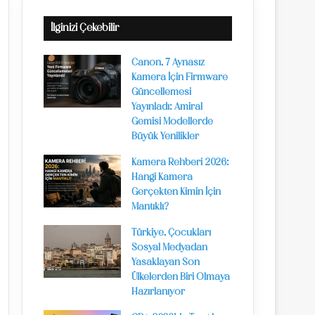
İlginizi Çekebilir
Canon, 7 Aynasız
Kamera İçin Firmware
Güncellemesi
Yayınladı: Amiral
Gemisi Modellerde
Büyük Yenilikler
Kamera Rehberi 2026:
Hangi Kamera
Gerçekten Kimin İçin
Mantıklı?
Türkiye, Çocukları
Sosyal Medyadan
Yasaklayan Son
Ülkelerden Biri Olmaya
Hazırlanıyor