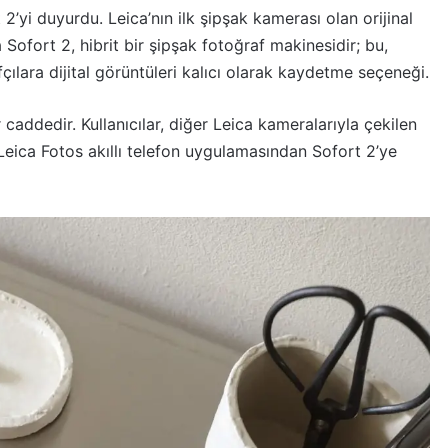
2’yi duyurdu. Leica’nın ilk şipşak kamerası olan orijinal
Sofort 2, hibrit bir şipşak fotoğraf makinesidir; bu,
fçılara dijital görüntüleri kalıcı olarak kaydetme seçeneği.
r caddedir. Kullanıcılar, diğer Leica kameralarıyla çekilen
Leica Fotos akıllı telefon uygulamasından Sofort 2’ye