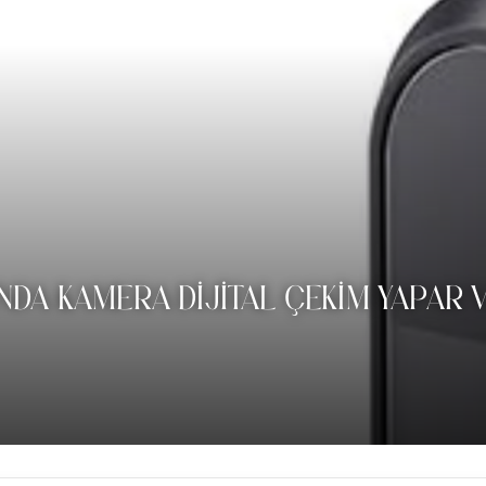
INDA KAMERA DIJITAL ÇEKIM YAPAR