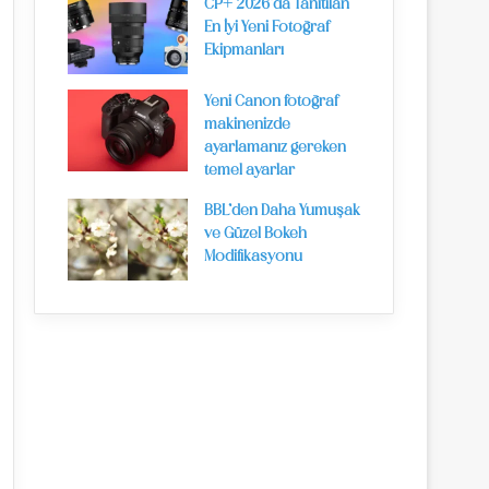
CP+ 2026’da Tanıtılan
En İyi Yeni Fotoğraf
Ekipmanları
Yeni Canon fotoğraf
makinenizde
ayarlamanız gereken
temel ayarlar
BBL’den Daha Yumuşak
ve Güzel Bokeh
Modifikasyonu