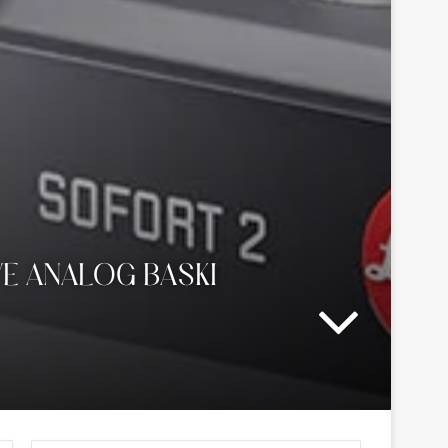
 VE ANALOG BASKI