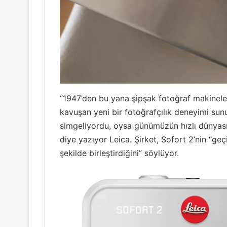
“1947’den bu yana şipşak fotoğraf makineleri,
kavuşan yeni bir fotoğrafçılık deneyimi su
simgeliyordu, oysa günümüzün hızlı dünyası
diye yazıyor Leica. Şirket, Sofort 2’nin “geçi
şekilde birleştirdiğini” söylüyor.