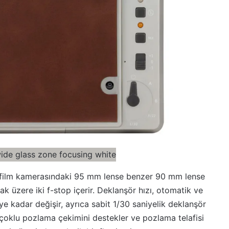
 film kamerasındaki 95 mm lense benzer 90 mm lense
ak üzere iki f-stop içerir. Deklanşör hızı, otomatik ve
 kadar değişir, ayrıca sabit 1/30 saniyelik deklanşör
 çoklu pozlama çekimini destekler ve pozlama telafisi