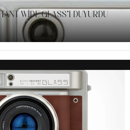
ANT WIDE GLASS’I DUYURDU