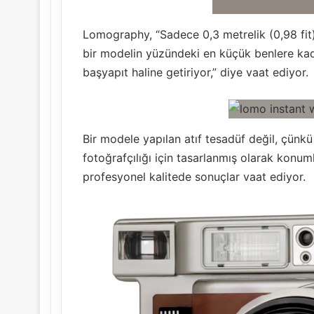
Lomography, “Sadece 0,3 metrelik (0,98 fit
bir modelin yüzündeki en küçük benlere kadar
başyapıt haline getiriyor,” diye vaat ediyor.
Bir modele yapılan atıf tesadüf değil, çü
fotoğrafçılığı için tasarlanmış olarak konum
profesyonel kalitede sonuçlar vaat ediyor.