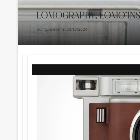
LOMOGRAPHY, LOMO’INST
Son güncelleme: 23/10/2024