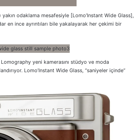
) yakın odaklama mesafesiyle [Lomo’Instant Wide Glass],
 en ince ayrıntıları bile yakalayarak her çekimi bir
nkü Lomography yeni kamerasını stüdyo ve moda
landırıyor. Lomo’Instant Wide Glass, “saniyeler içinde”