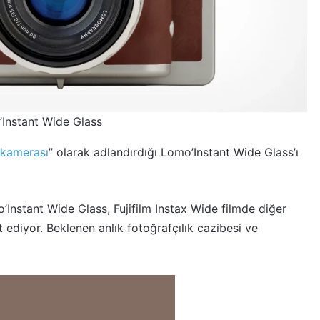
Instant Wide Glass
k kamerası
” olarak adlandırdığı Lomo’Instant Wide Glass’ı
nstant Wide Glass, Fujifilm Instax Wide filmde diğer
ediyor. Beklenen anlık fotoğrafçılık cazibesi ve